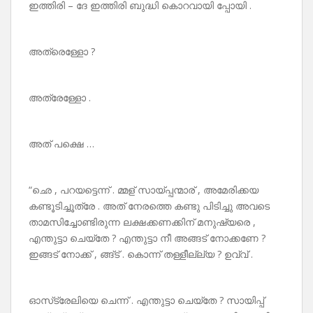
ഇത്തിരി – ദേ ഇത്തിരി ബുദ്ധി കൊറവായി പ്പോയി .
അത്രെള്ളോ ?
അത്രേള്ളോ .
അത് പക്ഷെ …
“ഛെ , പറയട്ടെന്ന് . മ്മള് സായ്പ്പന്മാര് , അമേരിക്കയ
കണ്ടൂടിച്ചൂത്രേ . അത് നേരത്തെ കണ്ടു പിടിച്ചു അവടെ
താമസിച്ചോണ്ടിരുന്ന ലക്ഷക്കണക്കിന് മനുഷ്യരെ ,
എന്തുട്ടാ ചെയ്തേ ? എന്തുട്ടാ നീ അങ്ങട് നോക്കണേ ?
ഇങ്ങട് നോക്ക് , ങ്ങ്ട് . കൊന്ന് തള്ളീല്ല്യ ? ഉവ്വ് .
ഓസ്‌ട്രേലിയെ ചെന്ന് . എന്തുട്ടാ ചെയ്തേ ? സായിപ്പ്