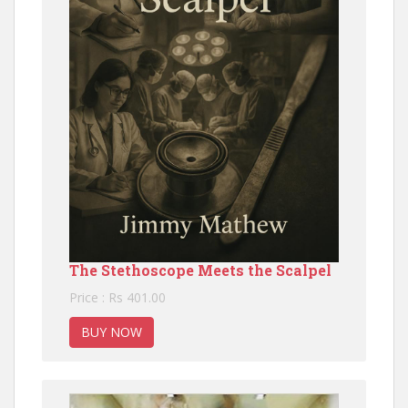
The Stethoscope Meets the Scalpel
Price : Rs 401.00
BUY NOW