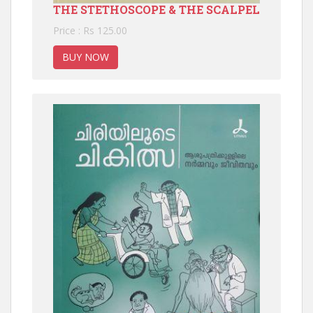
THE STETHOSCOPE & THE SCALPEL
Price : Rs 125.00
BUY NOW