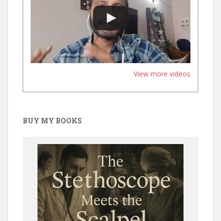
View more videos
BUY MY BOOKS