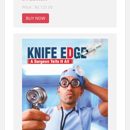
Price : Rs 121.00
BUY NOW