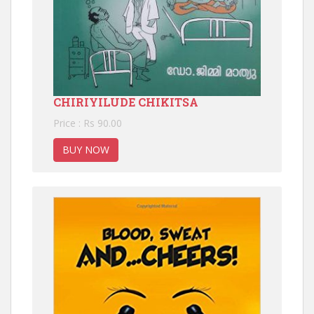
CHIRIYILUDE CHIKITSA
Price : Rs 90.00
BUY NOW