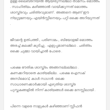
ഉള്ള ലൈബ്രറിയിൽ ആയിരുന്നല്ലോ താമസം മൊത്തം
. സാഹിത്യം കഴിഞ്ഞാൽ വായിക്കുന്നത് മൊത്തം
ശാസ്ത്രവും ചരിത്രവുമാണ് . അങ്ങനെ ആണ് ഈ
ന്യുട്ടണേയും എയ്ൻസ്റ്റീനെയും പറ്റി ഒക്കെ അറിയുന്നത്
.
ജീവന്റെ ഉത്പത്തി , പരിണാമം , ബിയോളജി മൊത്തം
അരച്ച് കലക്കി കുടിച്ചു . എളുപ്പമാണല്ലോ . ചരിത്രം
ഒക്കെ ചുമ്മാ വായിച്ചാൽ പോരെ .
പക്ഷെ ഭൗതിക ശാസ്ത്രം അങ്ങനല്ലല്ലോ .
കണക്കറിയാതെ കാര്യമില്ല . പക്ഷെ ഐസക്
അസിമൊവ്, കാൾ സാഗൻ ഒക്കെ
സാധാരണക്കാർക്കായി എഴുതിയ ശാസ്ത്ര
പുസ്തകങ്ങളിൽ നിന്ന് കാര്യങ്ങൾ ഒക്കെ മനസ്സിലായി .
പിന്നെ വളരെ നാളുകൾ കഴിഞ്ഞാണ് സ്റ്റീഫൻ