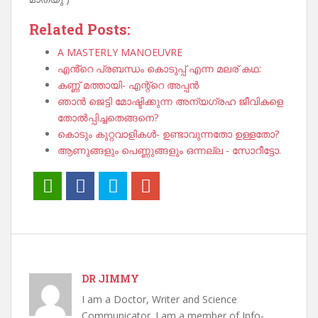
Related Posts:
A MASTERLY MANOEUVRE
എൻ്റെ പ്രബന്ധം കൊടുപ്പ് എന്ന മലര് കഥ:
കണ്ണ് മത്തായി- എന്റ്റെ അപ്പൻ
ഞാൻ ജെട്ടി മോഷ്ടിക്കുന്ന അന്യഗ്രഹ ജീവികളെ
തോൽപ്പിച്ചതെങ്ങനെ?
കൊടും കുറ്റവാളികൾ- ഉണ്ടാവുന്നതോ ഉള്ളതോ?
ആണുങ്ങളും പെണ്ണുങ്ങളും ഒന്നല്ല - സോറീട്ടോ.
DR JIMMY
I am a Doctor, Writer and Science
Communicator. I am a member of Info-