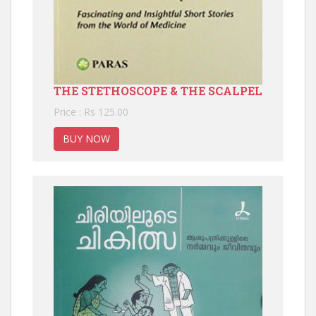
THE STETHOSCOPE & THE SCALPEL
Price : Rs 125.00
BUY NOW