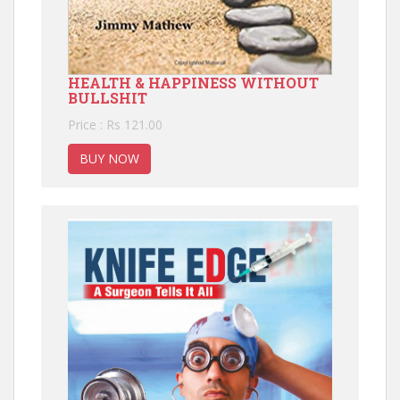
HEALTH & HAPPINESS WITHOUT
BULLSHIT
Price : Rs 121.00
BUY NOW