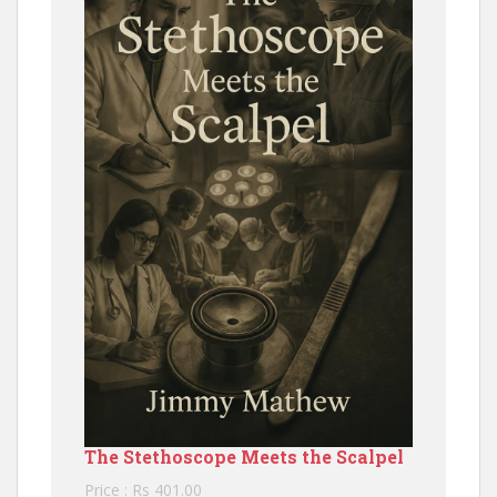
The Stethoscope Meets the Scalpel
Price : Rs 401.00