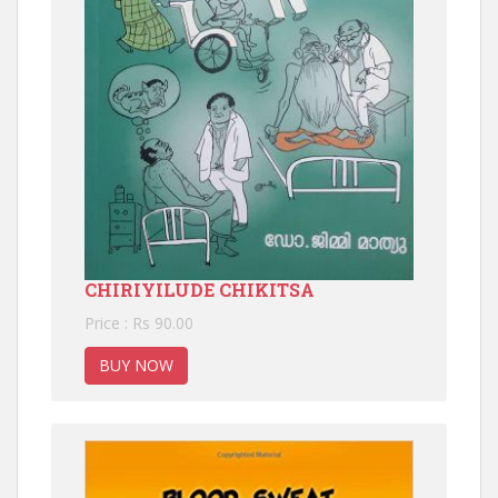
CHIRIYILUDE CHIKITSA
Price : Rs 90.00
BUY NOW