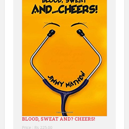
BLOOD, SWEAT AND? CHEERS!
Price : Rs 225.00