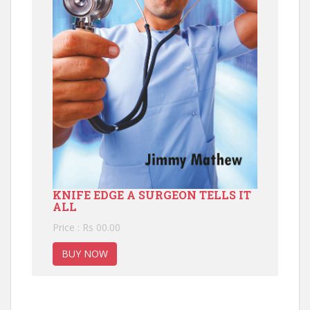
KNIFE EDGE A SURGEON TELLS IT
ALL
Price : Rs 00.00
BUY NOW