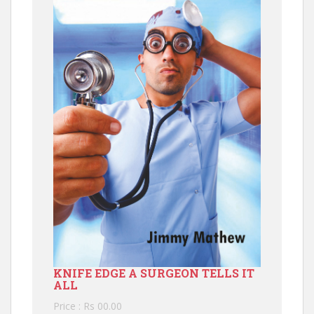
KNIFE EDGE A SURGEON TELLS IT
ALL
Price : Rs 00.00