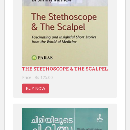
THE STETHOSCOPE & THE SCALPEL
Price : Rs 125.00
BUY NOW