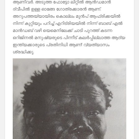
ആണിവർ. അടുത്ത ഫോട്ടോ ലിറ്റിൽ ആൻഡമാൻ
ദ്വീപിൽ ഉള്ള ഓങ്ങേ ഗോത്രക്കാരൻ ആണ്.
അറുപത്തയ്യായിരം കൊല്ലം മുൻപ് ആഫ്രിക്കയിൽ
നിന്ന് കുറ്റിയും പറിച്ച് എറിട്രിയയിൽ നിന്ന് ബാബ് എൽ
മാൻഡബ് വഴി യെമെനിലേക്ക് ചാടി പുറത്ത് കടന്ന
ഒറിജിനൽ മനുഷ്യരുടെ പിന്നീട് കലർപ്പില്ലാത്ത ആദ്യ
ഇന്ത്യക്കാരുടെ പ്രതിനിധി ആണ്! വ്യത്യാസം
ശ്രദ്ധിക്കു.