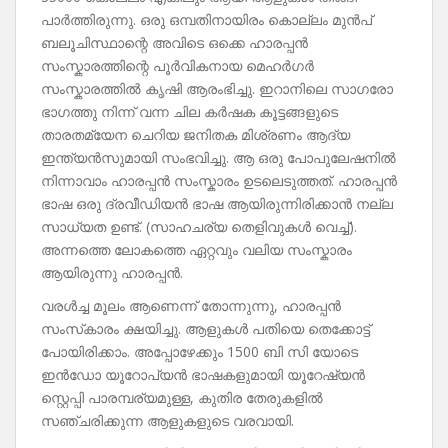
പാർത്തിരുന്നു. ഒരു ഒമ്പതിനായിരം കൊല്ലം മുൻപ്
ബലൂചിസ്ഥാന്റെ അവിടെ ഒക്കെ ഹാരപ്പൻ
സംസ്കാരത്തിന്റെ പൂർവികനായ മെഹർഗർ
സംസ്കാരത്തിൽ കൃഷി ആരംഭിച്ചു. ഇറാനിലെ സാഗരോ
ഭാഗത്തു നിന്ന് വന്ന ചില കർഷക കൂട്ടങ്ങളുടെ
താരതമ്യേന ചെറിയ ജനിതക മിശ്രണം ആദ്യ
ഇന്ത്യൻസുമായി സംഭവിച്ചു. ആ ഒരു പോപുലേഷനിൽ
നിന്നാവാം ഹാരപ്പൻ സംസ്കാരം ഉടലെടുത്തത്. ഹാരപ്പൻ
ഭാഷ ഒരു ദ്രവീഡിയൻ ഭാഷ ആയിരുന്നിരിക്കാൻ നല്ല
സാധ്യത ഉണ്ട്. (സാഹചര്യ തെളിവുകൾ വെച്ച്).
അന്നത്തെ ലോകത്തെ ഏറ്റവും വലിയ സംസ്കാരം
ആയിരുന്നു ഹാരപ്പൻ.
വരൾച്ച മൂലം ആണെന്ന് തോന്നുന്നു, ഹാരപ്പൻ
സംസ്‌കാരം ക്ഷയിച്ചു. ആളുകൾ പതിയെ തെക്കോട്ട്
പോയിരിക്കാം. അപ്പോഴേക്കും 1500 ബി സി യോടെ
ഇൻഡോ യൂറോപ്യൻ ഭാഷകളുമായി യൂറേഷ്യൻ
സ്റ്റെപ്പി പാരമ്പര്യമുള്ള, കുതിര തേരുകളിൽ
സഞ്ചരിക്കുന്ന ആളുകളുടെ വരവായി.