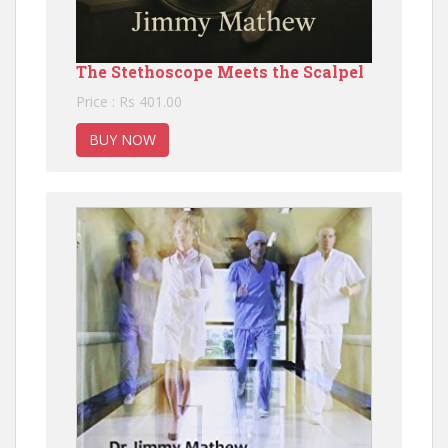
The Stethoscope Meets the Scalpel
Price : Rs 401.00
BUY NOW