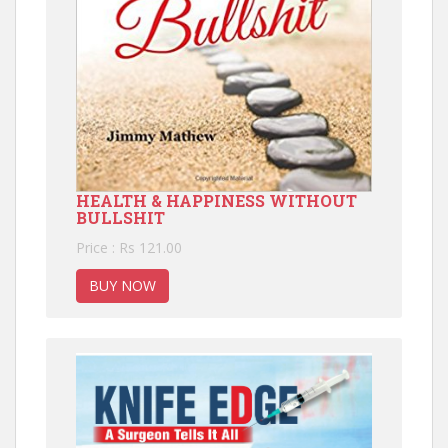
HEALTH & HAPPINESS WITHOUT
BULLSHIT
Price : Rs 121.00
BUY NOW