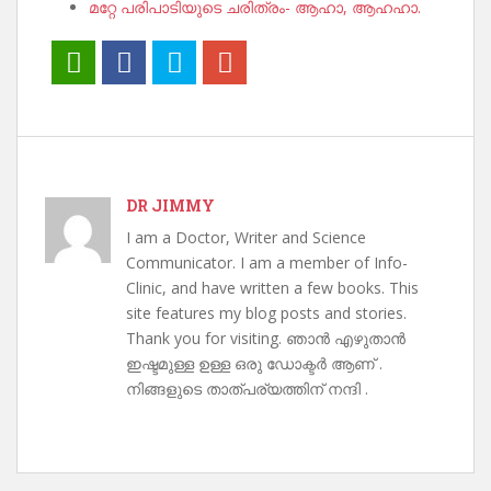
മറ്റേ പരിപാടിയുടെ ചരിത്രം- ആഹാ, ആഹഹാ.
DR JIMMY
I am a Doctor, Writer and Science
Communicator. I am a member of Info-
Clinic, and have written a few books. This
site features my blog posts and stories.
Thank you for visiting. ഞാൻ എഴുതാൻ
ഇഷ്ടമുള്ള ഉള്ള ഒരു ഡോക്ടർ ആണ് .
നിങ്ങളുടെ താത്പര്യത്തിന് നന്ദി .