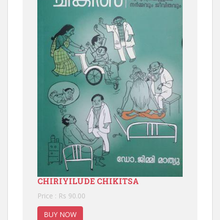
CHIRIYILUDE CHIKITSA
Price : Rs 90.00
BUY NOW