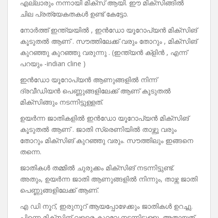
എല്ലാരും നന്നായി മിക്സ് ആയി. ഈ മിക്സിങ്ങിൽ
ചില പ്രത്യേകതകൾ ഉണ്ട് കേട്ടോ.
നോർത്ത് ഇന്ത്യയിൽ , ഇൻഡോ യൂറോപ്യൻ മിക്സിങ്
കൂടുതൽ ആണ് . സൗത്തിലേക്ക് വരും തോറും , മിക്സിങ്
കുറഞ്ഞു കുറഞ്ഞു വരുന്നു . (ഇന്ത്യൻ ക്ളിൻ , എന്ന്
പറയും -indian cline )
ഇൻഡോ യൂറോപ്യൻ ആണുങ്ങളിൽ നിന്ന്
ദ്രവീഡിയൻ പെണ്ണുങ്ങളിലേക്ക് ആണ് കൂടുതൽ
മിക്സിങ്ങും നടന്നിട്ടുള്ളത്.
ഉയർന്ന ജാതികളിൽ ഇൻഡോ യൂറോപ്യൻ മിക്സിങ്
കൂടുതൽ ആണ് . ജാതി സ്രെണിയിൽ താഴ്ന്നു വരും
തോറും മിക്സിങ് കുറഞ്ഞു വരും. സൗത്തിലും ഇങ്ങനെ
തന്നെ.
ജാതികൾ തമ്മിൽ ചുരുക്കം മിക്സിങ് നടന്നിട്ടുണ്ട്.
അതും, ഉയർന്ന ജാതി ആണുങ്ങളിൽ നിന്നും, താഴ്ന്ന ജാതി
പെണ്ണുങ്ങളിലേക്ക് ആണ്.
എ ഡി നൂറ്, ഇരുനൂറ് ആയപ്പോഴേക്കും ജാതികൾ ഉറച്ചു.
പിന്നെ മിക്സിങ് വളരെ കുറവേ നടന്നിട്ടുള്ളൂ. അതായത്