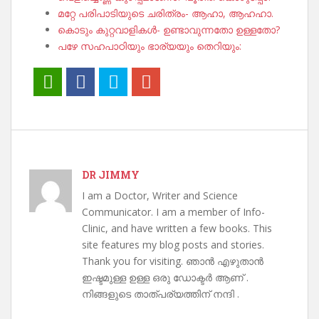
മറ്റേ പരിപാടിയുടെ ചരിത്രം- ആഹാ, ആഹഹാ.
കൊടും കുറ്റവാളികൾ- ഉണ്ടാവുന്നതോ ഉള്ളതോ?
പഴേ സഹപാഠിയും ഭാര്യയും തെറിയും:
DR JIMMY
I am a Doctor, Writer and Science
Communicator. I am a member of Info-
Clinic, and have written a few books. This
site features my blog posts and stories.
Thank you for visiting. ഞാൻ എഴുതാൻ
ഇഷ്ടമുള്ള ഉള്ള ഒരു ഡോക്ടർ ആണ് .
നിങ്ങളുടെ താത്പര്യത്തിന് നന്ദി .