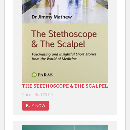
THE STETHOSCOPE & THE SCALPEL
Price : Rs 125.00
BUY NOW