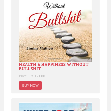
HEALTH & HAPPINESS WITHOUT
BULLSHIT
Price : Rs 121.00
BUY NOW