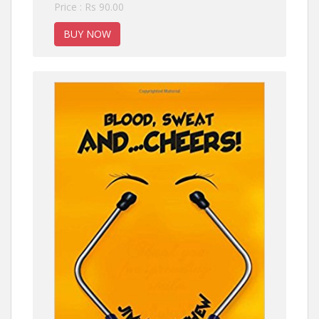
Price : Rs 90.00
BUY NOW