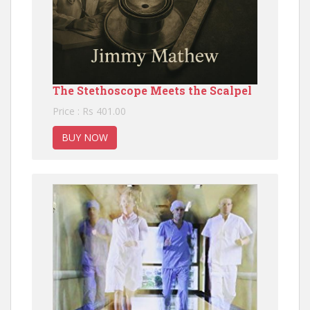
The Stethoscope Meets the Scalpel
Price : Rs 401.00
BUY NOW