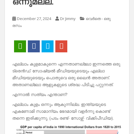
ഒന്നുമല്ല.
December 27, 2024
Dr Jimmy
വെർതെ - ഒരു
രസം
എല്ലാം കുളമാകുന്നെ എന്നതാണല്ലോ ഇന്നത്തെ ഒരു
ട്രെൻഡ്. സോഷ്യൽ മീഡിയയുടെയും എല്ലാ
മീഡിയയുടെയും പൊതുവെ ഒരു ലൈൻ അതാണ്.
അതാണല്ലോ ആളുകളുടെ ശ്രദ്ധ പിടിച്ചു പറ്റുന്നത്.
എന്നാൽ സത്യം എന്താണ്?
എല്ലാം കുളം ഒന്നും ആകുന്നില്ല. ഇന്ത്യയുടെ
എകണോമി സാമാന്യം ഭേദമായി വളർന്നു കൊണ്ട്
തന്നെ ഇരിക്കുന്നു. (പടം രണ്ട്- സോഴ്സ്- വിക്കിപീഡിയ).