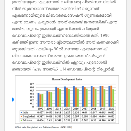
ഇന്ത്യയുടെ എകണോമി വലിയ ഒരു പ്രതിസന്ധിയിൽ
നിൽക്കുമ്പോഴാണ് മൻമോഹൻസിങ് വരുന്നത്.
എകണോമിയുടെ ലിബറലൈസേഷൻ ഗുണകരമായി
എന്ന് വേണം കരുതാൻ. അത് കൊണ്ട് ജനങ്ങൾക്ക് എന്ത്
മാത്രം ഗുണം ഉണ്ടായി എന്നറിയാൻ ഹ്യൂമൻ
ഡെവലപ്മെന്റ് ഇൻഡക്സ് നോക്കിയാൽ മതി. 1990
കഴിഞ്ഞിട്ടാണ് അന്തരാഷ്ട്രത്തലത്തിൽ അത് കണക്കാക്കി
തുടങ്ങിയത്. എങ്കിലും 90ൽ ഉണ്ടായ എക്കണോമിക്
ലിബറലൈസേഷന് ശേഷം ഉടനെയാണ് ഹ്യൂമൻ
ഡെവലപ്മെന്റ് ഇൻഡക്സിൽ ഏറ്റവും പുരോഗതി
ഉണ്ടായത്. (പടം അഞ്ച്- UN ഡെവലപ്മെന്റ് റിപ്പോർട്ട്).