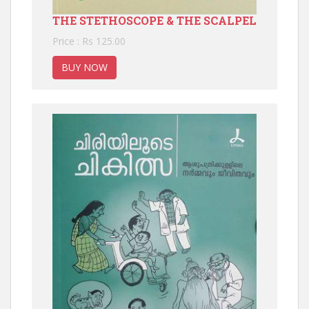
THE STETHOSCOPE & THE SCALPEL
Price : Rs 125.00
BUY NOW