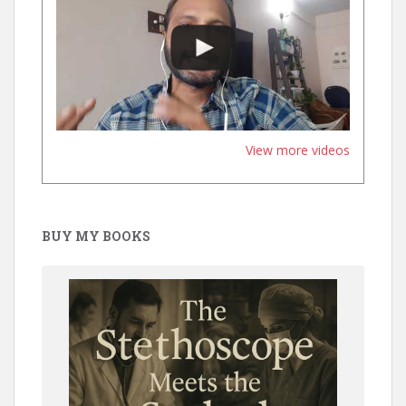
View more videos
BUY MY BOOKS