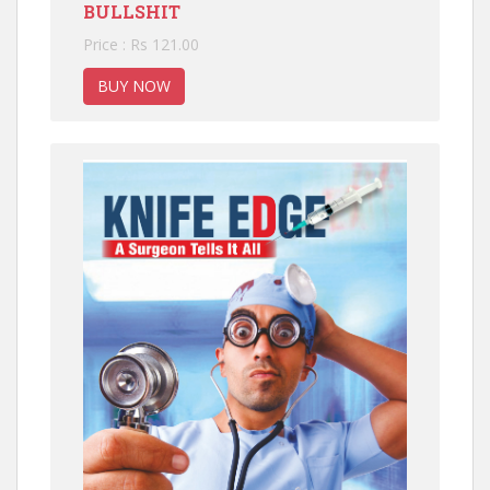
BULLSHIT
Price : Rs 121.00
BUY NOW