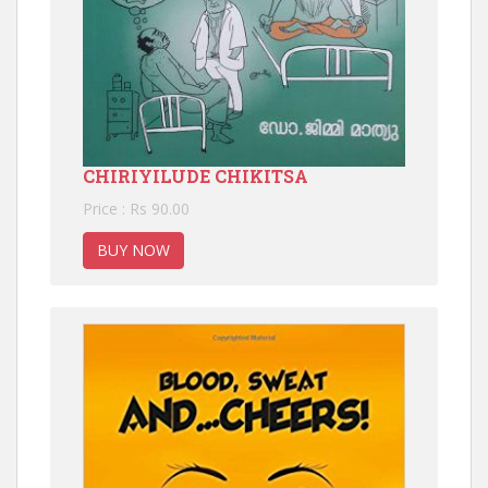
CHIRIYILUDE CHIKITSA
Price : Rs 90.00
BUY NOW