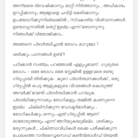
അന്യരെ ദ്വെഷിക്കാനും മാറ്റി നിർത്താനും , അധികാരം
ഉറപ്പിക്കാനും ആളോളെ ചവിട്ടി മെതിക്കാനും
ഉപയോഗിക്കുന്നില്ലെങ്കിൽ , സ്വകാര്യ വിശ്വാസങ്ങൾ
ഉണ്ടാവുന്നതിൽ തെറ്റ് ഇല്ല എന്ന് തോന്നുന്നു .
നിങ്ങൾക്ക് വിയോജിക്കാം .
അങ്ങനെ പ്രാർത്ഥിച്ചാൽ രോഗം മാറുമോ ?
ശരിക്കും പഠനങ്ങൾ ഉണ്ട് !!
പഠിക്കാൻ സത്യം പറഞ്ഞാൽ എളുപ്പമാണ് . ഗുരുതര
രോഗം – ഒരേ രോഗം ഒരേ സ്റ്റേജിൽ ഉള്ളവരെ രണ്ടു
ഗ്രൂപ്പായി തിരിക്കുക . കുറെ പ്രാർത്ഥനക്കാർക്ക് , ഒരു
ഗ്രൂപ്പിൽ പെട്ട ആളുകളുടെ വിവരങ്ങൾ കൊടുത്ത്
അവർക്ക് വേണ്ടി പ്രാർത്ഥിക്കാൻ പറയുക .
പ്രാര്ഥിക്കുന്നവരും രോഗികളും തമ്മിൽ കാണുന്നെ
ഇല്ല . ചികില്സിക്കുന്ന ഡോക്ടർമാർക്കും ,
രോഗികൾക്കും ഒന്നും ഏത് ഗ്രൂപ്പിൽ ആണ്
ഓരോരുത്തരും എന്ന് അറിയുകയുമില്ല . ശരിക്കും
മരുന്നുകൾ , ചികിത്സാവിധികൾ ഒക്കെ പരീക്ഷിക്കുന്ന
പോലത്തെ റാൻഡ്മൈസെഡ്‌ കൺട്രോൾഡ് ട്രയൽ