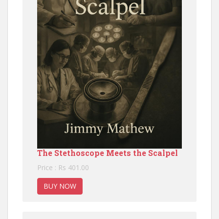
The Stethoscope Meets the Scalpel
Price : Rs 401.00
BUY NOW