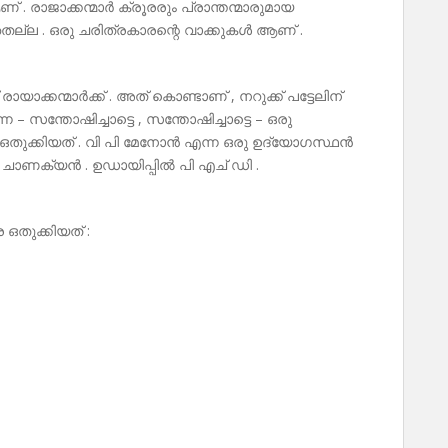
 . രാജാക്കന്മാർ ക്രൂരരും പ്രാന്തന്മാരുമായ
ല . ഒരു ചരിത്രകാരന്റെ വാക്കുകൾ ആണ് .
ാക്കന്മാർക്ക് . അത് കൊണ്ടാണ് , നറുക്ക് പട്ടേലിന്
െ – സന്തോഷിച്ചാട്ടെ , സന്തോഷിച്ചാട്ടെ – ഒരു
െ ഒതുക്കിയത് . വി പി മേനോൻ എന്ന ഒരു ഉദ്യോഗസ്ഥൻ
ു ചാണക്യൻ . ഉഡായിപ്പിൽ പി എച് ഡി .
 ഒതുക്കിയത് :