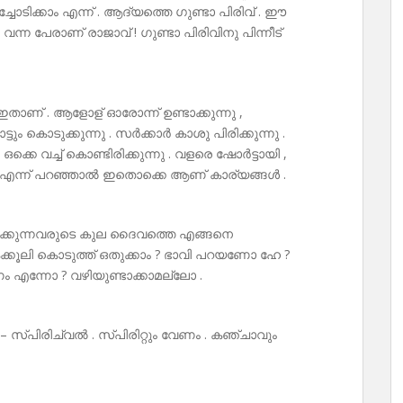
്ചോടിക്കാം എന്ന് . ആദ്യത്തെ ഗുണ്ടാ പിരിവ് . ഈ
 വന്ന പേരാണ് രാജാവ് ! ഗുണ്ടാ പിരിവിനു പിന്നീട്
ഇതാണ് . ആളോള് ഓരോന്ന് ഉണ്ടാക്കുന്നു ,
ം കൊടുക്കുന്നു . സർക്കാർ കാശു പിരിക്കുന്നു .
 ഒക്കെ വച്ച് കൊണ്ടിരിക്കുന്നു . വളരെ ഷോർട്ടായി ,
്‌ പിടു എന്ന് പറഞ്ഞാൽ ഇതൊക്കെ ആണ് കാര്യങ്ങൾ .
ണ്ടാക്കുന്നവരുടെ കുല ദൈവത്തെ എങ്ങനെ
ക്കൂലി കൊടുത്ത് ഒതുക്കാം ? ഭാവി പറയണോ ഹേ ?
ണം എന്നോ ? വഴിയുണ്ടാക്കാമല്ലോ .
സ്പിരിച്വൽ . സ്പിരിറ്റും വേണം . കഞ്ചാവും