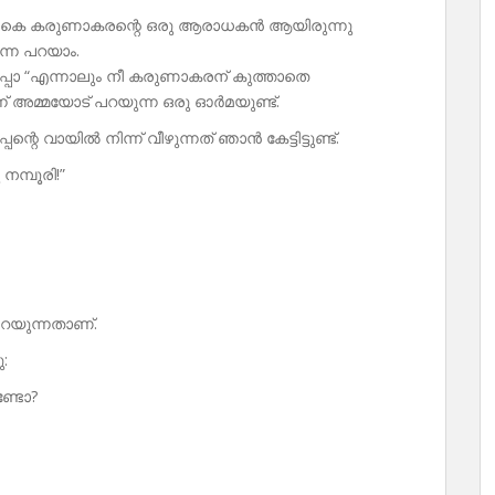
ുണ്ട്. കെ കരുണാകരന്റെ ഒരു ആരാധകൻ ആയിരുന്നു
്നെ പറയാം.
പോ “എന്നാലും നീ കരുണാകരന് കുത്താതെ
ന് അമ്മയോട് പറയുന്ന ഒരു ഓർമയുണ്ട്.
െ വായിൽ നിന്ന് വീഴുന്നത് ഞാൻ കേട്ടിട്ടുണ്ട്.
മ്പൂരി!”
പറയുന്നതാണ്.
:
ുണ്ടോ?