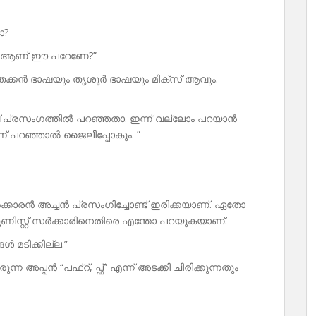
ോ?
്തരം ആണ് ഈ പറേണേ?”
െക്കൻ ഭാഷയും തൃശൂർ ഭാഷയും മിക്സ് ആവും.
് പ്രസംഗത്തിൽ പറഞ്ഞതാ. ഇന്ന് വല്ലോം പറയാൻ
ന്ന് പറഞ്ഞാൽ ജൈലീപ്പോകും. ”
ർക്കാരൻ അച്ചൻ പ്രസംഗിച്ചോണ്ട് ഇരിക്കയാണ്. ഏതോ
ണിസ്റ്റ് സർക്കാരിനെതിരെ എന്തോ പറയുകയാണ്.
 മടിക്കില്ല.”
്ന അപ്പൻ “പഫ്റ്, പ്ഫ്” എന്ന് അടക്കി ചിരിക്കുന്നതും