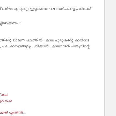
വര്ഷം എടുക്കും ഇപ്പഴത്തെ പല കാര്യങ്ങളും നിനക്ക്
്സിലാക്കണം .”
്തിന്റെ ഭ്രമണ പഥത്തിൽ , കാല പുരുഷന്റെ കാൽനട
ല കാര്യങ്ങളും പഠിക്കാൻ , കാലമാടൻ ചന്തുവിന്റെ
് കഥ:
 ആഹഹാ.
്തത് എന്തിന്?…