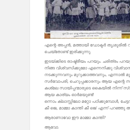
എന്റെ അപ്പൻ, മത്തായി ഡോക്ടർ തൃശൂരിൽ
ചെയ്തോണ്ട് ഇരിക്കുന്നു.
ഇടയ്ക്കിടെ രാഷ്ട്രീയം പറയും. ചരിത്രം പറയു
നിങ്ങ വിശ്വസിക്കുമോ എന്നെനിക്കു വിശ്വാ
നടക്കുന്നവനും മുറുക്കാത്തവനും, എന്നാൽ മു
സർവോപരി, ചെറുപ്പക്കാരനും ആയ എന്റെ സ്വന
കശ്‌മല സായിപ്പന്മാരുടെ കൈയിൽ നിന്ന് സ്
ആയ കാര്യം ഓർമയുണ്ട്!
ഒന്നാം ക്ലാസ്സിലോ മറ്റോ പഠിക്കുമ്പോൾ, ചേട
കീ ജെ, മാമ്മാ കാന്തി കീ ജെ’ എന്ന് പറഞ്ഞു
ആരാണാവോ ഈ മാമ്മാ കാന്തി?
ആവോ.