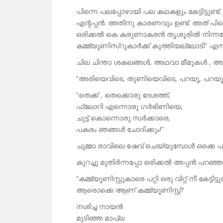
പിന്നെ പലപ്പോഴായി പല കഥകളും കേട്ടിട്ട
എന്റപ്പൻ. അതിനു കാരണവും ഉണ്ട്. അത് പിന
ഒരിക്കൽ കെ കരുണാകരൻ തൃശൂരിൽ നിന്നപ്
കമ്മ്യൂണിസ്റുകാർക്ക് കുത്തിയല്ലോടി” എന്
ചില ചിന്താ ശകലങ്ങൾ, അഥവാ മീമുകൾ , അപ്പന്റ
“അരിയെവിടെ, തുണിയെവിടെ, പറയൂ, പറയൂ ന
“തെക്ക് , തെക്കൊരു ദേശത്ത്,
ഫ്ലോറി എന്നൊരു ഗർഭിണിയെ,
ചുട്ട് കൊന്നൊരു സർക്കാരെ,
പകരം ഞങ്ങൾ ചോദിക്കും!”
ചുമ്മാ രാവിലെ ഷേവ് ചെയ്യുമ്പോൾ ഒക്കെ 
കുറച്ചു മുതിർന്നപ്പോ ഒരിക്കൽ അപ്പൻ പറഞ്ഞു
“കമ്മ്യൂണിസ്റ്റുകാരെ പറ്റി ഒരു വിറ്റ് നീ കേട്ടിട്ട
ആരൊക്കെ ആണ് കമ്മ്യൂണിസ്റ്റ്?
നശിച്ച നായൻ
മുടിഞ്ഞ മാപ്ല