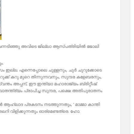
 വന്നടിഞ്ഞു അവിടെ ജില്ലാ ആസ്പത്രിയിൽ ജോലി
ം.
സം ഇല്ല. എന്നെപ്പോലെ ചുള്ളനും, ചുർ ചുറുക്കോടെ
റുക്ക് കറു മുറെ തിന്നുന്നവനും, സുന്ദര കളേബരനും,
്തം അപ്പന്, ഈ ഇന്ത്യാ മഹാരാജ്യം ബ്രിറ്റീഷ്
വാതന്ത്ര്യം പ്രാപിച്ച സുന്ദര, പക്ഷെ അതിപുരാതനം
്ടൻ ആഹ്ലാദ പ്രകടനം നടത്തുന്നതും, ‘ മാമ്മാ കാന്തി
 അലറി വിളിക്കുന്നതും ഓര്മെണ്ടത്രെ. ഹോ.