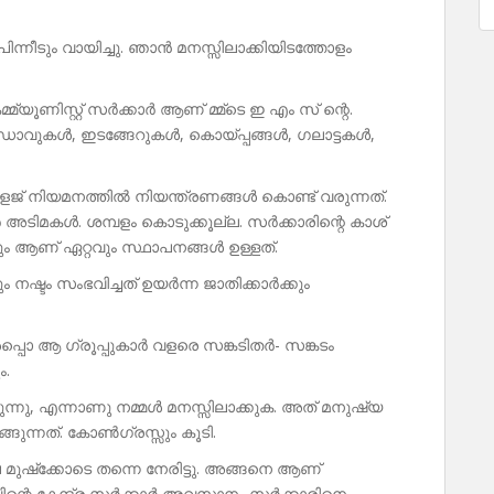
ന്നീടും വായിച്ചു. ഞാൻ മനസ്സിലാക്കിയിടത്തോളം
്യൂണിസ്റ്റ് സർക്കാർ ആണ് മ്മ്‌ടെ ഇ എം സ് ന്റെ.
 ഡാവുകൾ, ഇടങ്ങേറുകൾ, കൊയ്പ്പങ്ങൾ, ഗലാട്ടകൾ,
ളേജ് നിയമനത്തിൽ നിയന്ത്രണങ്ങൾ കൊണ്ട് വരുന്നത്.
അടിമകൾ. ശമ്പളം കൊടുക്കൂല്ല. സർക്കാരിന്റെ കാശ്
ും ആണ് ഏറ്റവും സ്ഥാപനങ്ങൾ ഉള്ളത്.
 നഷ്ടം സംഭവിച്ചത് ഉയർന്ന ജാതിക്കാർക്കും
്പൊ ആ ഗ്രൂപ്പുകാർ വളരെ സങ്കടിതർ- സങ്കടം
ം.
താഴുന്നു, എന്നാണു നമ്മൾ മനസ്സിലാക്കുക. അത് മനുഷ്യ
ന്നത്. കോൺഗ്രസ്സും കൂടി.
ല മുഷ്‌ക്കോടെ തന്നെ നേരിട്ടു. അങ്ങനെ ആണ്
വിന്റെ കേന്ദ്ര സർക്കാർ അവസാനം സർക്കാരിനെ