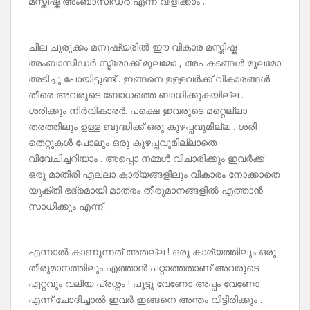
മസ്തിഷ്ക അംബാസിഡർ എന്ന് വിളിക്കാം .
ചില ചുരുക്കം മനുഷ്യരിൽ ഈ വികാര മസ്തിഷ്ക
അംബാസിഡർ സ്ട്രോക്ക് മൂലമോ , അപകടങ്ങൾ മൂലമോ
അടിച്ചു പോയിട്ടുണ്ട് . ഇങ്ങനെ ഉള്ളവർക്ക് വികാരങ്ങൾ
തീരെ അവരുടെ ബോധത്തെ ബാധിക്കുകയില്ല .
ശരിക്കും നിർവികാരർ. പക്ഷെ ഇവരുടെ മറ്റെല്ലാ
തരത്തിലും ഉള്ള ബുദ്ധിക്ക് ഒരു കുഴപ്പവുമില്ല . ശരി
തെറ്റുകൾ പോലും ഒരു കുഴപ്പവുമില്ലാതെ
വിവേചിച്ചറിയാം . അപ്പൊ നമ്മൾ വിചാരിക്കും ഇവർക്ക്
ഒരു മാതിരി എല്ലാ കാര്യങ്ങളിലും വികാരം നോക്കാതെ
യുക്തി ഭദ്രമായി മാത്രം തീരുമാനങ്ങളിൽ എത്താൻ
സാധിക്കും എന്ന് .
എന്നാൽ കാണുന്നത് അതല്ല ! ഒരു കാര്യത്തിലും ഒരു
തീരുമാനത്തിലും എത്താൻ പറ്റാത്തതാണ് അവരുടെ
ഏറ്റവും വലിയ പ്രശ്നം ! പുട്ടു വേണോ അപ്പം വേണോ
എന്ന് ചോദിച്ചാൽ ഇവർ ഇങ്ങനെ അന്തം വിട്ടിരിക്കും .