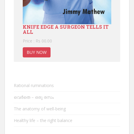
KNIFE EDGE A SURGEON TELLS IT
ALL
Price : Rs 00.00
BUY NOW
Rational ruminations
വെർതെ – ഒരു രസം
The anatomy of well-being
Healthy life – the right balance