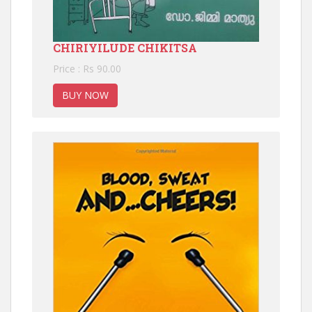
CHIRIYILUDE CHIKITSA
Price : Rs 90.00
BUY NOW