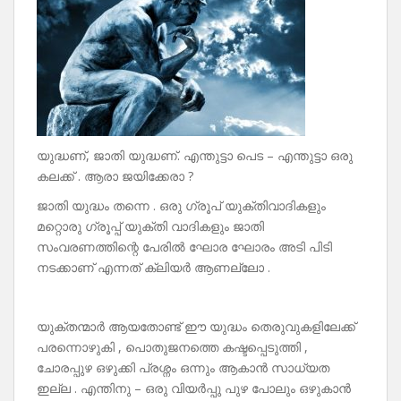
യുദ്ധണ്, ജാതി യുദ്ധണ്. എന്തുട്ടാ പെട – എന്തുട്ടാ ഒരു
കലക്ക് . ആരാ ജയിക്കേരാ ?
ജാതി യുദ്ധം തന്നെ . ഒരു ഗ്രൂപ് യുക്തിവാദികളും
മറ്റൊരു ഗ്രൂപ്പ് യുക്തി വാദികളും ജാതി
സംവരണത്തിന്റെ പേരിൽ ഘോര ഘോരം അടി പിടി
നടക്കാണ്‌ എന്നത് ക്ലിയർ ആണല്ലോ .
യുക്തന്മാർ ആയതോണ്ട് ഈ യുദ്ധം തെരുവുകളിലേക്ക്
പരന്നൊഴുകി , പൊതുജനത്തെ കഷ്ടപ്പെടുത്തി ,
ചോരപ്പുഴ ഒഴുക്കി പ്രശ്നം ഒന്നും ആകാൻ സാധ്യത
ഇല്ല . എന്തിനു – ഒരു വിയർപ്പു പുഴ പോലും ഒഴുകാൻ