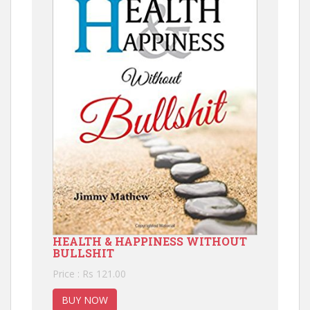
HEALTH & HAPPINESS WITHOUT
BULLSHIT
Price : Rs 121.00
BUY NOW