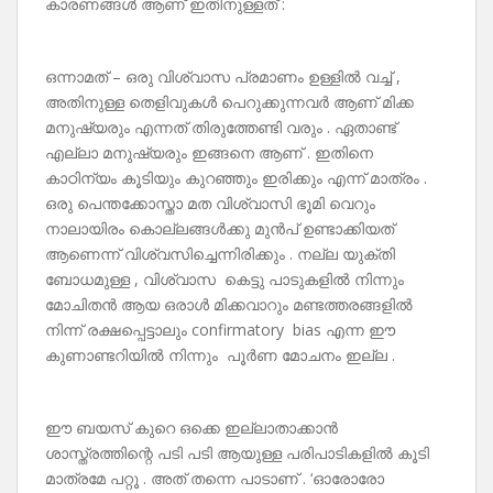
കാരണങ്ങൾ ആണ് ഇതിനുള്ളത് :
ഒന്നാമത് – ഒരു വിശ്വാസ പ്രമാണം ഉള്ളിൽ വച്ച് ,
അതിനുള്ള തെളിവുകൾ പെറുക്കുന്നവർ ആണ് മിക്ക
മനുഷ്യരും എന്നത് തിരുത്തേണ്ടി വരും . ഏതാണ്ട്
എല്ലാ മനുഷ്യരും ഇങ്ങനെ ആണ് . ഇതിനെ
കാഠിന്യം കൂടിയും കുറഞ്ഞും ഇരിക്കും എന്ന് മാത്രം .
ഒരു പെന്തക്കോസ്താ മത വിശ്വാസി ഭൂമി വെറും
നാലായിരം കൊല്ലങ്ങൾക്കു മുൻപ് ഉണ്ടാക്കിയത്
ആണെന്ന് വിശ്വസിച്ചെന്നിരിക്കും . നല്ല യുക്തി
ബോധമുള്ള , വിശ്വാസ കെട്ടു പാടുകളിൽ നിന്നും
മോചിതൻ ആയ ഒരാൾ മിക്കവാറും മണ്ടത്തരങ്ങളിൽ
നിന്ന് രക്ഷപ്പെട്ടാലും confirmatory bias എന്ന ഈ
കുണാണ്ടറിയിൽ നിന്നും പൂർണ മോചനം ഇല്ല .
ഈ ബയസ് കുറെ ഒക്കെ ഇല്ലാതാക്കാൻ
ശാസ്ത്രത്തിന്റെ പടി പടി ആയുള്ള പരിപാടികളിൽ കൂടി
മാത്രമേ പറ്റൂ . അത് തന്നെ പാടാണ് . ‘ഓരോരോ