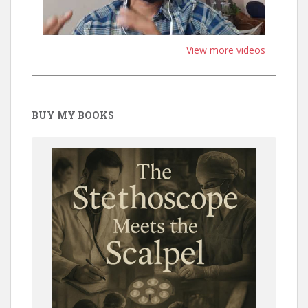
View more videos
BUY MY BOOKS