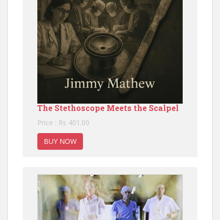
The Stethoscope Meets the Scalpel
Price : Rs 401.00
BUY NOW