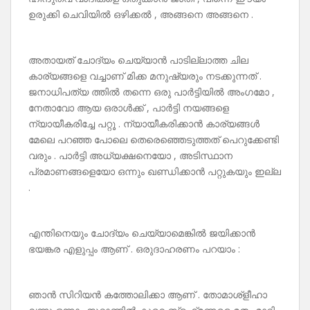
ഉരുക്കി ചെവിയിൽ ഒഴിക്കൽ , അങ്ങനെ അങ്ങനെ .
അതായത് ചോദ്യം ചെയ്യാൻ പാടില്ലാത്ത ചില
കാര്യങ്ങളെ വച്ചാണ് മിക്ക മനുഷ്യരും നടക്കുന്നത് .
ജനാധിപത്യ ത്തിൽ തന്നെ ഒരു പാർട്ടിയിൽ അംഗമോ ,
നേതാവോ ആയ ഒരാൾക്ക് , പാർട്ടി നയങ്ങളെ
ന്യായീകരിച്ചേ പറ്റൂ . ന്യായീകരിക്കാൻ കാര്യങ്ങൾ
മേലെ പറഞ്ഞ പോലെ തെരെഞ്ഞെടുത്തത് പെറുക്കേണ്ടി
വരും . പാർട്ടി അധ്യക്ഷനെയോ , അടിസ്ഥാന
പ്രമാണങ്ങളെയോ ഒന്നും ഖണ്ഡിക്കാൻ പറ്റുകയും ഇല്ല
.
എന്തിനെയും ചോദ്യം ചെയ്യാമെങ്കിൽ ജയിക്കാൻ
ഭയങ്കര എളുപ്പം ആണ് . ഒരുദാഹരണം പറയാം :
ഞാൻ സിറിയൻ കത്തോലിക്കാ ആണ് . തോമാശ്ളീഹാ