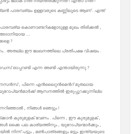
ം ലോക ഗതി നിയന്ത്രിക്കുന്നത് ! എന്താ ഗതി !
 പാരമ്പര്യം ഉള്ളവരുടെ കണ്ണിലൂടെ ആണ് . എന്ത്
ന്ത , പാരമ്പര്യ കൊണാണ്ടറികളോടുള്ള മുഖം തിരിക്കൽ ,
 അദാനിയായ ….
്കളെ ?
ണം . അതല്ല ഈ ലേഖനത്തിലെ പ്രതിപക്ഷ വിഷയം .
് ഓപ്പറണ്ടി എന്ന അണ്ടി എന്തായിരുന്നു ?
ൈസൻസ് , പിന്നെ എൻലൈറ്റൻമെൻറ് മുതലായ
യൂറോപ്യൻമാർക്ക് ആസനത്തിൽ ഇരുപ്പൂറക്കുന്നില്ല
നറിഞ്ഞാൽ , നിങ്ങൾ ഞെട്ടും !
്കാൻ കുരുമുളക് വേണം . പിന്നെ , ഈ കുരുമുളക് ,
ങൾ ഒക്കെ പല കാര്യത്തിനും , യൂറോപ്യന്മാർക്കും ,
നിന്ന് പട്ടും , മൺപാത്രങ്ങളും മട്ടും ഇന്ത്യയുടെ