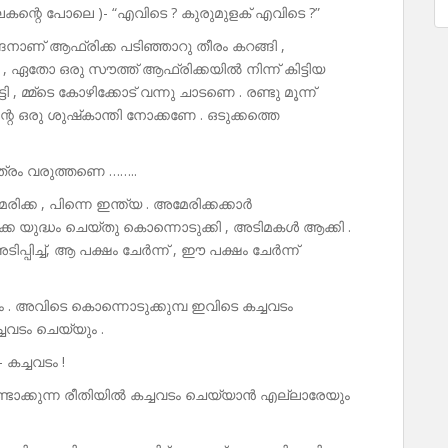
തിലകന്റെ പോലെ )- “എവിടെ ? കുരുമുളക് എവിടെ ?”
നാണ് ആഫ്രിക്ക പടിഞ്ഞാറു തീരം കറങ്ങി ,
ി , ഏതോ ഒരു സൗത്ത് ആഫ്രിക്കയിൽ നിന്ന് കിട്ടിയ
, മ്മ്‌ടെ കോഴിക്കോട് വന്നു ചാടണെ . രണ്ടു മൂന്ന്
െ ഒരു ശുഷ്‌കാന്തി നോക്കണേ . ഒടുക്കത്തെ
ത്രം വരുത്തണെ ……..
ിക്ക , പിന്നെ ഇന്ത്യ . അമേരിക്കക്കാർ
യുദ്ധം ചെയ്തു കൊന്നൊടുക്കി , അടിമകൾ ആക്കി .
പ്പിച്ച്, ആ പക്ഷം ചേർന്ന് , ഈ പക്ഷം ചേർന്ന്
ം . അവിടെ കൊന്നൊടുക്കുമ്പ ഇവിടെ കച്ചവടം
്ചവടം ചെയ്യും .
 കച്ചവടം !
ണ്ടാക്കുന്ന രീതിയിൽ കച്ചവടം ചെയ്യാൻ എല്ലാരേയും