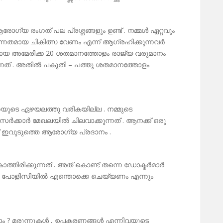
ഗ്യ രംഗത് പല പ്രശ്നങ്ങളും ഉണ്ട് . നമ്മൾ ഏറ്റവും
ഉന്നതമായ ചികിത്സ വേണം എന്ന് ആഗ്രഹിക്കുന്നവർ
മായ അമേരിക്ക 20 ശതമാനത്തോളം രാജ്യ വരുമാനം
നത് . അതിൽ പകുതി – പത്തു ശതമാനത്തോളം
യുടെ ഏഴയലത്തു വരികയില്ല . നമ്മുടെ
ർക്കാർ മേഖലയിൽ ചിലവാക്കുന്നത് . ആനക്ക് ഒരു
് ഇവുടുത്തെ ആരോഗ്യ പ്രദാനം .
തിരിക്കുന്നത് . അത് കൊണ്ട് തന്നെ ഡോക്ടർമാർ
 പോളിസിയിൽ എന്തൊക്കെ ചെയ്യണം എന്നും
്യാം ? മരുന്നുകൾ , ഉപകരണങ്ങൾ എന്നിവയുടെ