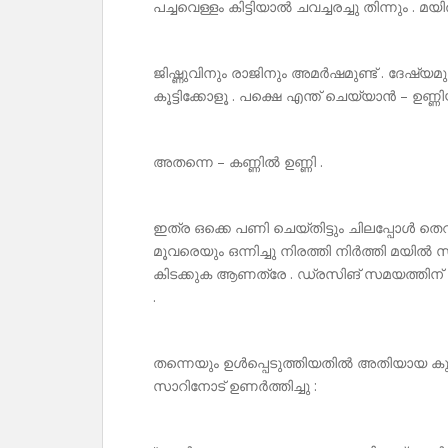
പച്ചവെള്ളം കിട്ടിയാൽ ചവച്ചരച്ചു തിന്നും 
ജിഷ്ണുവിനും രാജിനും അമർഷമുണ്ട് . ദേഷ്യമ
കൂട്ടിക്കോളൂ . പക്ഷെ എന്ത് ചെയ്യാൻ – ഉണ്ണിയ
അതന്നെ – കണ്ണിൽ ഉണ്ണി .
ഇത്ര ഒക്കെ പണി ചെയ്തിട്ടും ചിലപ്പോൾ തെറ
മൂവരെയും ഒന്നിച്ചു നിരത്തി നിർത്തി മയിൽ 
കിടക്കുക ആണത്രേ . ഡ്രസിങ് സമയത്തിന് ചെയ
.
തന്നെയും ഉൾപ്പെടുത്തിയതിൽ അതിയായ 
സാറിനോട് ഉണർത്തിച്ചു :