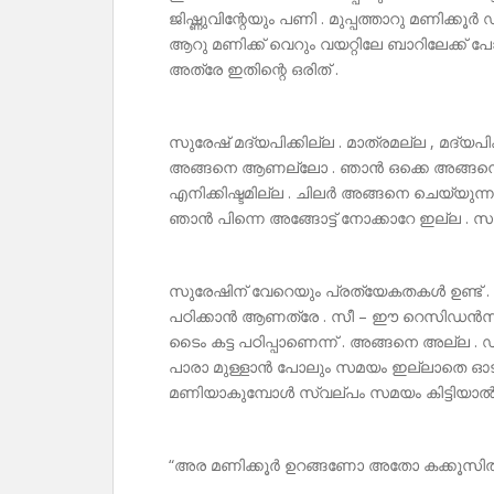
ജിഷ്ണുവിന്റേയും പണി . മുപ്പത്താറു മണിക്കൂർ 
ആറു മണിക്ക് വെറും വയറ്റിലേ ബാറിലേക്ക് 
അത്രേ ഇതിന്റെ ഒരിത് .
സുരേഷ് മദ്യപിക്കില്ല . മാത്രമല്ല , മദ്യ
അങ്ങനെ ആണല്ലോ . ഞാൻ ഒക്കെ അങ്ങനെ ആണ
എനിക്കിഷ്ടമില്ല . ചിലർ അങ്ങനെ ചെയ്യുന്
ഞാൻ പിന്നെ അങ്ങോട്ട് നോക്കാറേ ഇല്ല . 
സുരേഷിന് വേറെയും പ്രത്യേകതകൾ ഉണ്ട് . കഴ
പഠിക്കാൻ ആണത്രേ . സീ – ഈ റെസിഡൻസി 
ടൈം കട്ട പഠിപ്പാണെന്ന് . അങ്ങനെ അല്ല .
പാരാ മുള്ളാൻ പോലും സമയം ഇല്ലാതെ ഓ
മണിയാകുമ്പോൾ സ്വല്പം സമയം കിട്ടിയാൽ 
“അര മണിക്കൂർ ഉറങ്ങണോ അതോ കക്കൂസ