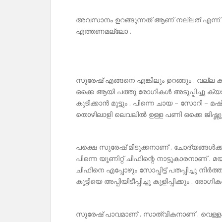
അവസാനം ഉറങ്ങുന്നത് ആണ് നല്ലത് എന്ന് നി
എത്തണമല്ലോ .
സുരേഷ് എങ്ങനെ എങ്കിലും ഉറങ്ങും . വല്ല കട
ഒക്കെ ആയി പത്തു രോഗികൾ അടുപ്പിച്ചു ക്
കുടിക്കാൻ മുട്ടും . പിന്നെ ചായ – സോറി –
തൊഴിലാളി ലെവലിൽ ഉള്ള പണി ഒക്കെ ജിഷ്ണു
പക്ഷെ സുരേഷ് മിടുക്കനാണ് . ചോദ്യങ്ങൾക്ക
പിന്നെ യൂണിറ്റ് ചീഫിന്റെ നാട്ടുകാരനാണ് .
ചീഫിനെ എപ്പോഴും സോപ്പിട്ട് പതപ്പിച്ചു നിർത്തു
കുട്ടിയെ അപ്പിയിടീപ്പിച്ചു കുളിപ്പിക്കും . രോ
സുരേഷ് പാവമാണ് . സാത്വികനാണ് . വെള്ളം അ