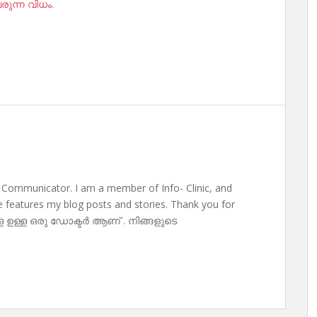
ുന്ന വിധം.
 Communicator. I am a member of Info- Clinic, and
te features my blog posts and stories. Thank you for
ള ഉള്ള ഒരു ഡോക്ടർ ആണ് . നിങ്ങളുടെ