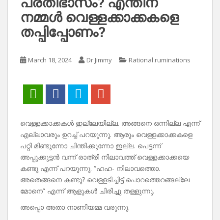
പ്രതിഭാസം? എന്തിന്
നമ്മൾ വെള്ളക്കാക്കകളെ
തപ്പിപ്പോണം?
March 18, 2024
Dr Jimmy
Rational ruminations
വെള്ളക്കാക്കകൾ ഇല്ലേയില്ല. അങ്ങനെ ഒന്നില്ല എന്ന്
എല്ലാവരും ഉറച്ച് പറയുന്നു. ആരും വെള്ളക്കാക്കകളെ
പറ്റി മിണ്ടുന്നോ ചിന്തിക്കുന്നോ ഇല്ല. പെട്ടന്ന്
അപ്പുക്കുട്ടൻ വന്ന് രാത്രി നിലാവത്ത് വെള്ളക്കാക്കയെ
കണ്ടു എന്ന് പറയുന്നു. “ഹഹ- നിലാവത്തൊ.
അതെങ്ങനെ കണ്ടു? വെള്ളടിച്ചിട്ട് പൊറത്തെറങ്ങല്ലേ
മോനെ” എന്ന് ആളുകൾ ചിരിച്ചു തള്ളുന്നു.
അപ്പൊ അതാ നാണിയമ്മ വരുന്നു.