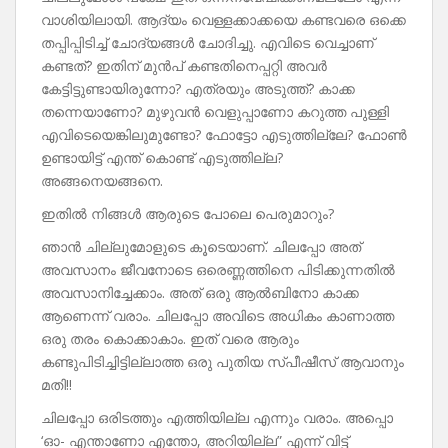
വാശിയിലായി. ആദ്യം വെള്ളക്കാക്കയെ കണ്ടവരെ ഒക്കെ
തപ്പിപ്പിടിച്ച് ചോദ്യങ്ങൾ ചോദിച്ചു. എവിടെ വെച്ചാണ്
കണ്ടത്? ഇതിന് മുൻപ് കണ്ടതിനെപ്പറ്റി അവർ
കേട്ടിട്ടുണ്ടായിരുന്നോ? എത്രയും അടുത്ത്? കാക്ക
തന്നെയാണോ? മുഴുവൻ വെളുപ്പാണോ കറുത്ത പുള്ളി
എവിടെയെങ്കിലുമുണ്ടോ? ഫോട്ടോ എടുത്തില്ലേ? ഫോൺ
ഉണ്ടായിട്ട് എന്ത് കൊണ്ട് എടുത്തില്ല?
അങ്ങനെയങ്ങനെ.
ഇതിൽ നിങ്ങൾ ആരുടെ പോലെ പെരുമാറും?
ഞാൻ ചില്ലുമോളുടെ കൂടെയാണ്. ചിലപ്പോ അത്
അവസാനം ജീവനോടെ ഒരെണ്ണത്തിനെ പിടിക്കുന്നതിൽ
അവസാനിച്ചേക്കാം. അത് ഒരു ആൽബിനോ കാക്ക
ആണെന്ന് വരാം. ചിലപ്പോ അവിടെ അധികം കാണാത്ത
ഒരു തരം കൊക്കാകാം. ഇത് വരെ ആരും
കണ്ടുപിടിച്ചിട്ടില്ലാത്ത ഒരു പുതിയ സ്പീഷീസ് ആവാനും
മതി!!
ചിലപ്പോ ഒരിടത്തും എത്തിയില്ല എന്നും വരാം. അപ്പൊ
‘ഓ- എന്താണോ എന്തോ, അറിയില്ല” എന്ന് വിട്ട്