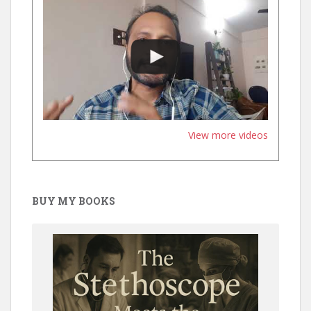
View more videos
BUY MY BOOKS