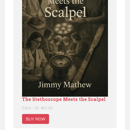
The Stethoscope Meets the Scalpel
Price : Rs 401.00
BUY NOW