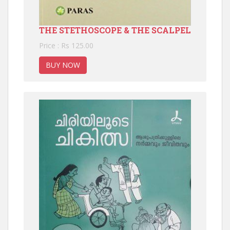
THE STETHOSCOPE & THE SCALPEL
Price : Rs 125.00
BUY NOW