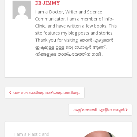
DR JIMMY
I am a Doctor, Writer and Science
Communicator. I am a member of Info-
Clinic, and have written a few books. This
site features my blog posts and stories.
Thank you for visiting. ഞാൻ എഴുതാൻ
ഇഷ്ടമുള്ള ഉള്ള ഒരു ഡോക്ടർ ആണ് .
നിങ്ങളുടെ താത്പര്യത്തിന് നന്ദി .
Post
പഴേ സഹപാഠിയും ഭാര്യയും തെറിയും:
navigation
കണ്ണ് മത്തായി- എന്റ്റെ അപ്പൻ
I am a Plastic and