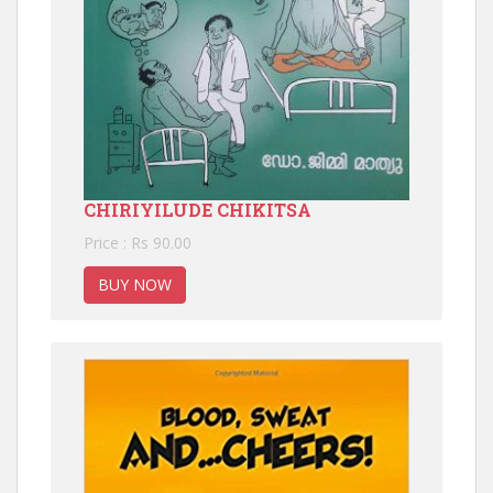
CHIRIYILUDE CHIKITSA
Price : Rs 90.00
BUY NOW