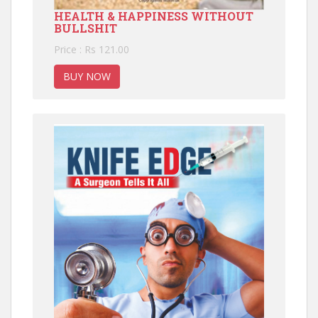
HEALTH & HAPPINESS WITHOUT
BULLSHIT
Price : Rs 121.00
BUY NOW