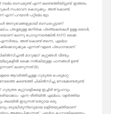
്ല ബന്ധമുണ്ട് എന്ന് കണ്ടെത്തിയിട്ടുണ്ട്. ഇത്തരം
നുകൾ സംഭാവന കൊടുക്കും. അത് കൊണ്ട്,
 എന്ന് പറയാൻ പറ്റില്ല ട്ടോ.
കൾ അനുഭവങ്ങളുമായി ബന്ധപ്പെട്ടാണ്
്വല്പം പ്രശ്നമുള്ള ജനിതക പ്രത്യകതകൾ ഉള്ള ഒരാൾ,
ാണ് കടന്നു പോവുന്നതെങ്കിൽ ASPD ഒക്കെ
 എന്നർത്ഥം. അത് കൊണ്ട് തന്നെ, എല്ലാ
്കിക്കൊടുക്കുക എന്നത് വളരെ പ്രധാനമാണ്.
ചികിൽസിച്ചാൽ മാറുമോ? കുറ്റങ്ങൾ വീണ്ടും
യിലുകളിൽ ഒക്കെ നൽകിയുള്ള പഠനങ്ങൾ ഉണ്ട്.
്നാണ് കാണുന്നത് (8).
 വളരെ ആവർത്തിച്ചുള്ള ഗുരുതര പെരുമാറ്റ
േരത്തെ കണ്ടെത്തി ചികിൽസിച്ചു നോക്കേണ്ടതുണ്ട്.
ഗുരുതര കുറ്റവാളികളെ ഇച്ചിരി സ്നേഹവും
രിയാക്കാം- എന്ന രീതിയിൽ എല്ലാം വളർത്തിയ
ും തലയിൽ ഇടുന്നത് തെറ്റായ ഒരു
വും ബുദ്ധിശൂന്യവുമായ ലളിതയുക്തിയാണ്
ാം ആരോപിക്കുന്നത്. ‘ എല്ലാ കുറ്റവാളികളെയും