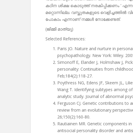
കഠിന ശിക്ഷ കൊടുത്ത് നരകിപ്പിക്കണം ‘ 
മറ്റൊന്നില്ല. വസ്തുതകളുടെ വെളിച്ചത്തിൽ വ
പോകാം എന്നാണ് നമ്മൾ നോക്കേണ്ടത്.
(ജിമ്മി മാത്യു)
Selected References:
Paris JO. Nature and nurture in persona
psychopathology. New York: Wiley. 2005
Simonoff E, Elander J, Holmshaw J, Pickl
personality: Continuities from childhood 
Feb;184(2):118-27.
Poythress NG, Edens JF, Skeem JL, Lilien
Wang T. Identifying subtypes among offe
analytic study. Journal of abnormal ps
Ferguson CJ. Genetic contributions to a
review from an evolutionary perspectiv
26;150(2):160-80.
Rautiainen MR. Genetic components in t
antisocial personality disorder and anti