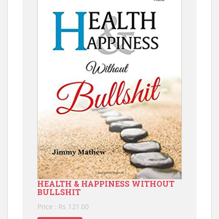
HEALTH & HAPPINESS WITHOUT
BULLSHIT
Price : Rs 121.00