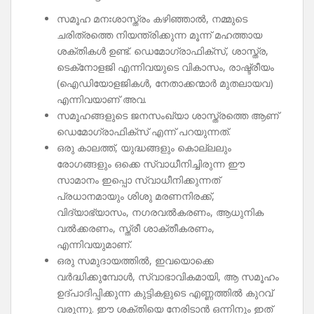
സമൂഹ മനഃശാസ്ത്രം കഴിഞ്ഞാൽ, നമ്മുടെ
ചരിത്രത്തെ നിയന്ത്രിക്കുന്ന മൂന്ന് മഹത്തായ
ശക്തികൾ ഉണ്ട്. ഡെമോഗ്രാഫിക്സ്, ശാസ്ത്ര,
ടെക്‌നോളജി എന്നിവയുടെ വികാസം, രാഷ്ട്രീയം
(ഐഡിയോളജികൾ, നേതാക്കന്മാർ മുതലായവ)
എന്നിവയാണ് അവ.
സമൂഹങ്ങളുടെ ജനസംഖ്യാ ശാസ്ത്രത്തെ ആണ്
ഡെമോഗ്രാഫിക്സ് എന്ന് പറയുന്നത്.
ഒരു കാലത്ത്, യുദ്ധങ്ങളും കൊല്ലലും
രോഗങ്ങളും ഒക്കെ സ്വാധീനിച്ചിരുന്ന ഈ
സാമാനം ഇപ്പൊ സ്വാധീനിക്കുന്നത്
പ്രധാനമായും ശിശു മരണനിരക്ക്,
വിദ്യാഭ്യാസം, നഗരവൽകരണം, ആധുനിക
വൽക്കരണം, സ്ത്രീ ശാക്തീകരണം,
എന്നിവയുമാണ്.
ഒരു സമുദായത്തിൽ, ഇവയൊക്കെ
വർദ്ധിക്കുമ്പോൾ, സ്വാഭാവികമായി, ആ സമൂഹം
ഉദ്‌പാദിപ്പിക്കുന്ന കുട്ടികളുടെ എണ്ണത്തിൽ കുറവ്
വരുന്നു. ഈ ശക്തിയെ നേരിടാൻ ഒന്നിനും ഇത്