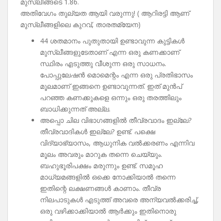
മുസ്ലീങ്ങടെ 1.86.
അതിവേഗം തുല്യത ആയി വരുന്നു! ( ആറിരട്ടി ആണ്
മുസ്ലീങ്ങളിലെ കുറവ്, താരതമ്യേന)
44 ശതമാനം പുതുതായി ഉണ്ടാവുന്ന കുട്ടികൾ
മുസ്ലീങ്ങളുടേതാണ് എന്ന ഒരു കണക്കാണ്
സ്ഥിരം എടുത്തു വീശുന്ന ഒരു സാധനം.
പോപ്പുലേഷൻ മൊമെന്റം എന്ന ഒരു പ്രതിഭാസം
മൂലമാണ് ഇങ്ങനെ ഉണ്ടാവുന്നത്. ഇത് മുൻപ്
പറഞ്ഞ കണക്കുകളെ ഒന്നും ഒരു തരത്തിലും
ബാധിക്കുന്നത് അല്ല.
അപ്പൊ ചില വിഭാഗങ്ങളിൽ തീവ്രവാദം ഇല്ലേ?
തീവ്രവാദികൾ ഇല്ലേ? ഉണ്ട്. പക്ഷെ
വിദ്യാഭ്യാസം, ആധുനിക വൽക്കരണം എന്നിവ
മൂലം അവരും മാറുക തന്നെ ചെയ്യും.
ബഹുഭൂരിപക്ഷം മരുന്നും ഉണ്ട്. സമൂഹ
മാധ്യമങ്ങളിൽ ഒക്കെ നോക്കിയാൽ തന്നെ
ഇതിന്റെ ലക്ഷണങ്ങൾ കാണാം. തീവ്ര
നിലപാടുകൾ എടുത്ത് അവരെ അന്യവൽക്കരിച്ച്,
ഒരു വഴിക്കാക്കിയാൽ ആർക്കും ഇതിനൊരു