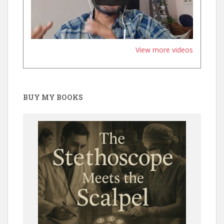
View more videos
BUY MY BOOKS