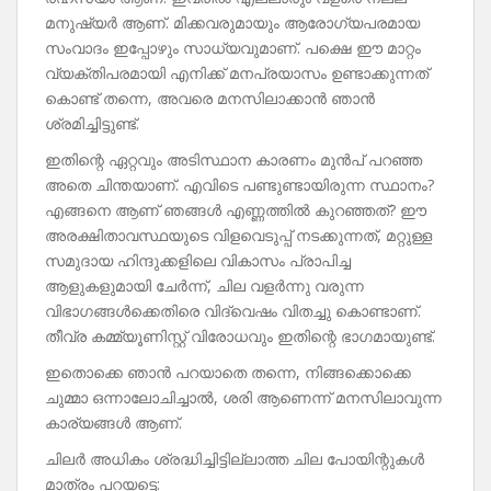
മനുഷ്യർ ആണ്. മിക്കവരുമായും ആരോഗ്യപരമായ
സംവാദം ഇപ്പോഴും സാധ്യവുമാണ്. പക്ഷെ ഈ മാറ്റം
വ്യക്തിപരമായി എനിക്ക് മനപ്രയാസം ഉണ്ടാക്കുന്നത്
കൊണ്ട് തന്നെ, അവരെ മനസിലാക്കാൻ ഞാൻ
ശ്രമിച്ചിട്ടുണ്ട്.
ഇതിന്റെ ഏറ്റവും അടിസ്ഥാന കാരണം മുൻപ് പറഞ്ഞ
അതെ ചിന്തയാണ്. എവിടെ പണ്ടുണ്ടായിരുന്ന സ്ഥാനം?
എങ്ങനെ ആണ് ഞങ്ങൾ എണ്ണത്തിൽ കുറഞ്ഞത്? ഈ
അരക്ഷിതാവസ്ഥയുടെ വിളവെടുപ്പ് നടക്കുന്നത്, മറ്റുള്ള
സമുദായ ഹിന്ദുക്കളിലെ വികാസം പ്രാപിച്ച
ആളുകളുമായി ചേർന്ന്, ചില വളർന്നു വരുന്ന
വിഭാഗങ്ങൾക്കെതിരെ വിദ്വെഷം വിതച്ചു കൊണ്ടാണ്.
തീവ്ര കമ്മ്യൂണിസ്റ്റ് വിരോധവും ഇതിന്റെ ഭാഗമായുണ്ട്.
ഇതൊക്കെ ഞാൻ പറയാതെ തന്നെ, നിങ്ങക്കൊക്കെ
ചുമ്മാ ഒന്നാലോചിച്ചാൽ, ശരി ആണെന്ന് മനസിലാവുന്ന
കാര്യങ്ങൾ ആണ്.
ചിലർ അധികം ശ്രദ്ധിച്ചിട്ടില്ലാത്ത ചില പോയിന്റുകൾ
മാത്രം പറയട്ടെ: