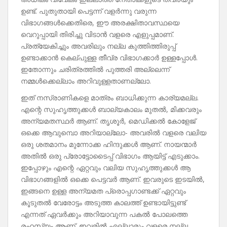
ഉണ്ട്. പുതുതായി പെട്ടന്ന് വളർന്നു വരുന്ന
വിഭാഗങ്ങൾക്കെതിരെ, ഈ അരക്ഷിതാവസ്ഥയെ
വെറുപ്പായി തിരിച്ചു വിടാൻ വളരെ എളുപ്പമാണ്.
പ്രത്യേകിച്ചും അവരിലും നല്ല കുത്തിത്തിരുപ്പ്
ഉണ്ടാക്കാൻ കെല്പുള്ള തീവ്ര വിഭാഗക്കാർ ഉള്ളപ്പോൾ.
ഇതോന്നും ചരിത്രത്തിൽ പുത്തരി അല്ലെന്ന്
നമ്മൾക്കെല്ലാം അറിവുള്ളതാണല്ലോ.
ഇത് നസ്രാണികളെ മാത്രം ബാധിക്കുന്ന കാര്യമല്ല.
എന്റെ സുഹൃത്തുക്കൾ ബാല്യകാലം മുതൽ, മിക്കവരും
അന്യമതസ്ഥർ ആണ്. തൃശൂർ, മെഡിക്കൽ കോളേജ്
ഒക്കെ ആവുമ്പൊ അറിയാല്ലോ- അവരിൽ വളരെ വലിയ
ഒരു ശതമാനം മുന്നോക്ക ഹിന്ദുക്കൾ ആണ്. നായന്മാർ
അതിൽ ഒരു പ്രോട്ടോടൈപ്പ് വിഭാഗം ആയിട്ട് എടുക്കാം.
ഇപ്പോഴും എന്റെ ഏറ്റവും വലിയ സുഹൃത്തുക്കൾ ആ
വിഭാഗങ്ങളിൽ ഒക്കെ പെട്ടവർ ആണ്. ഇവരുടെ ഇടയിൽ,
ഇങ്ങനെ ഉള്ള അന്യമത പ്രൊപ്പഗാണ്ടക്ക് ഏറ്റവും
കൂടുതൽ വേരോട്ടം അടുത്ത കാലത്ത് ഉണ്ടായിട്ടുണ്ട്
എന്നത് ഏവർക്കും അറിയാവുന്ന പകൽ പോലത്തെ
രഹസ്യം ആണ്. ഇവരിൽ എല്ലാരും വളരെ നല്ല