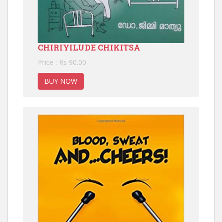
CHIRIYILUDE CHIKITSA
Price : Rs 90.00
BUY NOW