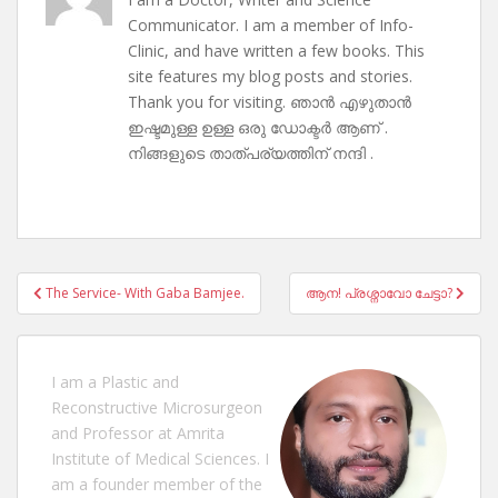
Communicator. I am a member of Info-
Clinic, and have written a few books. This
site features my blog posts and stories.
Thank you for visiting. ഞാൻ എഴുതാൻ
ഇഷ്ടമുള്ള ഉള്ള ഒരു ഡോക്ടർ ആണ് .
നിങ്ങളുടെ താത്പര്യത്തിന് നന്ദി .
Post
The Service- With Gaba Bamjee.
ആന! പ്രശ്നാവോ ചേട്ടാ?
navigation
I am a Plastic and
Reconstructive Microsurgeon
and Professor at Amrita
Institute of Medical Sciences. I
am a founder member of the