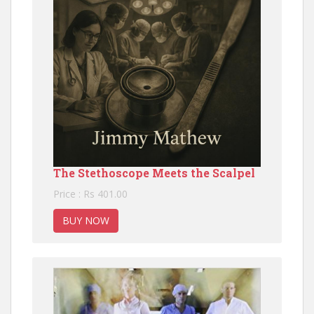
The Stethoscope Meets the Scalpel
Price : Rs 401.00
BUY NOW