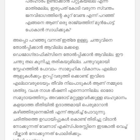
പരിഹാരം ഉണ്ടാക്കാൻ പറ്റുകയില്ല എന്ന്
മാത്രമല്ല, ഇരുപത് കോടി വരുന്ന സ്വന്തം
ജനവിഭാഗത്തിന്റെ കൂറ് വേണ്ട എന്ന് പറഞ്ഞ്
എങ്ങനെ ആണ് ഒരു രാജ്യത്തിന് മുൻപോട്ട്
പോകാൻ സാധിക്കുക?
അപ്പൊ പറഞ്ഞു വന്നത് ഇത്രേ ഉള്ളു. ചന്തുവിനെ
തോൽപ്പിക്കാൻ ആവില്ല മക്കളെ.
ഡെമോഗ്രാഫിക്സിനെ തോൽപ്പിക്കാൻ ആവില്ല. ഈ
ചന്തു തല കുനിച്ചു തരികയുമില്ല. ചന്തുവുമായി
സ്നേഹത്തിൽ പോവാം- സാമൂഹിക വികാസം എല്ലാ
ആളുകൾക്കും ഉറപ്പ് വരുത്തി ക്കൊണ്ട്. ഇവിടെ
എല്ലാവരുടെയും തീവ്ര നിലപാടുകൾ ആണ് നമ്മുടെ
ശത്രു. വംശ നാശ ഭീഷണി എന്നൊന്നില്ല. ഓരോ
സമുദായത്തിനും അവരോട് മറ്റുള്ളവർക്കുള്ള ബഹുമാനം
കളയാത്ത രീതിയിൽ ഉദാത്തമായി പെരുമാറാൻ
കഴിഞ്ഞിരുന്നെങ്കിൽ എന്ന് ആശിച്ച് പോവുന്നു.
ചരിത്രത്തെ ഉഡായിപ്പുകൾ കൊണ്ട് തിരിച്ചു വിടാൻ
നോക്കുന്നത് വേണാട് എക്സ്പ്രെസ്സിനെ ഇടങ്കാൽ വെച്ച്
വീഴ്ത്താൻ നോക്കുന്നത് പോലിരിക്കും.