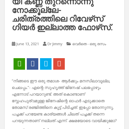
യീ കണ്ണ് തുറന്നൊന്നു
നോക്കൂല്ലേ-
ചരിത്രത്തിലെ റിവേഴ്‌സ്
ഗിയർ ഇല്ലാത്ത ഫോഴ്‌സ്.
June 13, 2021
Dr Jimmy
വെർതെ - ഒരു രസം
“നിങ്ങടെ ഈ ഒരു തമാശ- ആർക്കും മനസിലാവൂല്ല,
ചെലപ്പം.”- എന്റെ സുഹൃത്ത് ജിനേഷ് പലപ്പോഴും
എന്നോട് പറയാറുണ്ട്. അത് കൊണ്ടാണ്
സ്നേഹപൂര്വമുള്ള ജിനേഷിന്റെ ഓഫർ എടുക്കാതെ
തോമസ് രഞ്ജിത്തിനെ കൂട്ട് പിടിച്ചത്. ഇപ്പോ തോന്നുന്നു,
പച്ചക്ക് പറയേണ്ട കാര്യങ്ങൾ ചിലത് പച്ചക്ക് തന്നെ
പറയുന്നതാണ് നല്ലത് എന്ന്. ക്ഷമയോടെ വായിക്കുമോ?