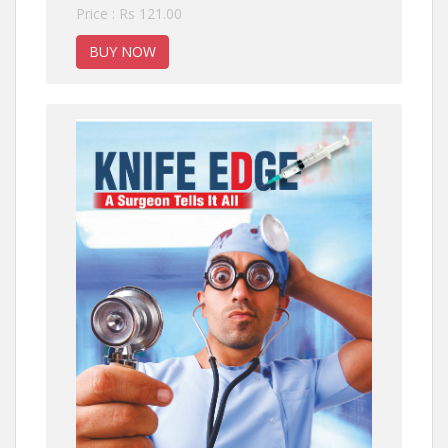
Price : Rs 121.00
BUY NOW