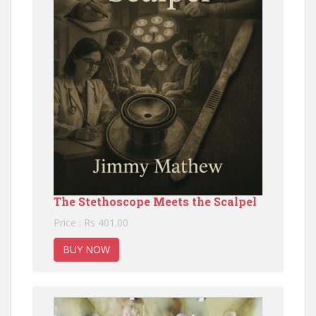
The Stethoscope Meets the Scalpel
Price : Rs 401.00
BUY NOW