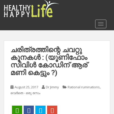
S
k
i
p
TOGGLE
t
o
m
a
ചരിത്രത്തിന്റെ ചവറ്റു
i
കൂനകൾ : (യൂണിഫോം
n
c
സിവിൾ കോഡിന് ആര്
o
മണി കെട്ടും ?)
n
t
e
,
August 25, 2017
Dr Jimmy
Rational ruminations
n
വെർതെ - ഒരു രസം
t