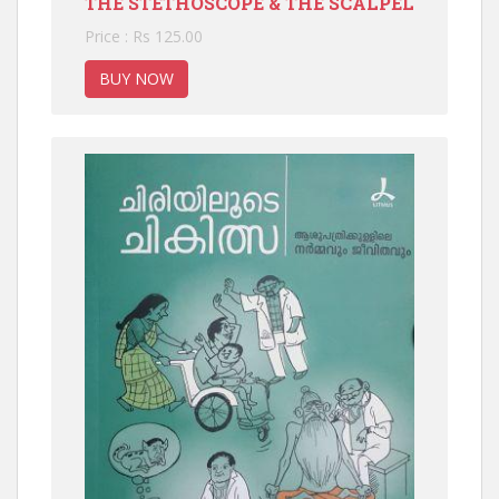
THE STETHOSCOPE & THE SCALPEL
Price : Rs 125.00
BUY NOW