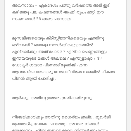
അവസാനം – ഏകദേശം പത്തു വർഷത്തെ അടി ഇടി
കഴിഞ്ഞു പല കഷണങ്ങൾ ആക്കി രൂപം മാറ്റി ഈ
സംഭവങ്ങൾ 56 ഓടെ പാസാക്കി .
മുസ്ലീങ്ങളെയും ക്രിസ്ത്യാനികളെയും എന്തിനു
ഒഴിവാക്കി ? ഒരാളെ നമ്മൾക്ക് കെട്ടാമെങ്കിൽ
എല്ലാർക്കും അത് പോരെ ? എല്ലാ പെണ്ണുങ്ങളും
ഇന്ത്യയുടെ മക്കൾ അല്ലെ ? എന്തുട്ടാഷ്ടാ ? ദ് ?
ഡോക്ടർ ശ്യാമ പ്രസാദ് മുഖർജി എന്ന
ആദരണീയനായ ഒരു നേതാവ് നിയമ സഭയിൽ വികാര
ധീനൻ ആയി ചോദിച്ചു .
ആർക്കും അതിനു ഉത്തരം ഇല്ലായിരുന്നു .
നിങ്ങള്ക്കാര്ക്കും അതിനു ധൈര്യം ഇല്ല . മുഖർജി
മുഖത്തടിച്ച പോലെ പറഞ്ഞു . അവരെ നിങ്ങൾ
ഭയക്കുന്നു . ഹിന്ദുക്കളുടെ മേലെ നിങ്ങൾക്ക് എന്തും