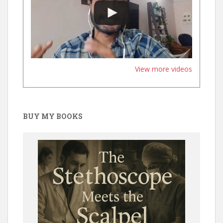
View more videos
BUY MY BOOKS