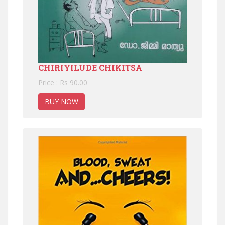
CHIRIYILUDE CHIKITSA
Price : Rs 90.00
BUY NOW