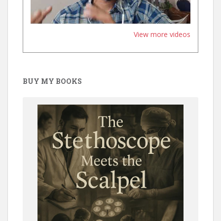
View more videos
BUY MY BOOKS