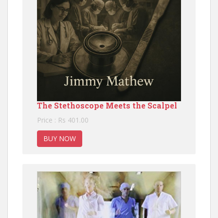
The Stethoscope Meets the Scalpel
Price : Rs 401.00
BUY NOW