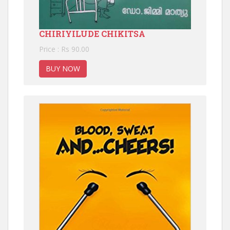
CHIRIYILUDE CHIKITSA
Price : Rs 90.00
BUY NOW