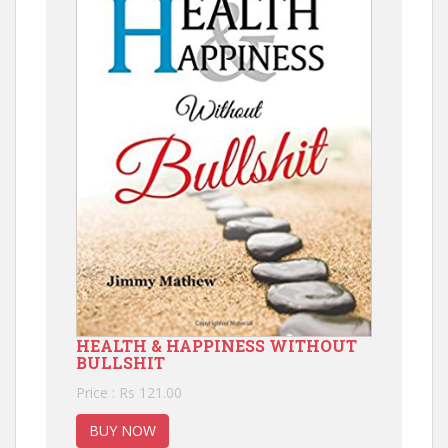
HEALTH & HAPPINESS WITHOUT
BULLSHIT
Price : Rs 121.00
BUY NOW