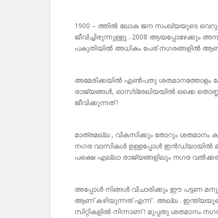
1900 – ത്തിൽ ലോക ജന സംഖ്യയുടെ വെറു
ജീവിച്ചിരുന്നുള്ളു . 2008 ആയപ്പോഴേക്കും
പകുതിയിൽ അധികം പേര് നഗരങ്ങളിൽ ആണ് ജീ
അമേരിക്കയിൽ എൺപതു ശതമാനത്തോളം പേര്
രാജ്യങ്ങൾ, ഓസ്‌ട്രേലിയയിൽ ഒക്കെ തൊണ
ജീവിക്കുന്നത് !
മാത്രമല്ല , വികസിക്കും തോറും ശതമാനം
നഗര വാസികൾ ഉള്ളപ്പോൾ ഇൻഡ്യായിൽ മു
പക്ഷെ എല്ലാ രാജ്യങ്ങളിലും നഗര വൽക്ക
അപ്പോൾ നിങ്ങൾ വിചാരിക്കും ഈ പട്ടണ മന
ആണ് കഴിയുന്നത് എന്ന് . അല്ല . ഇന്ത്യയ
സിറ്റികളിൽ നിന്നാണ് ! മുപ്പതു ശതമാന