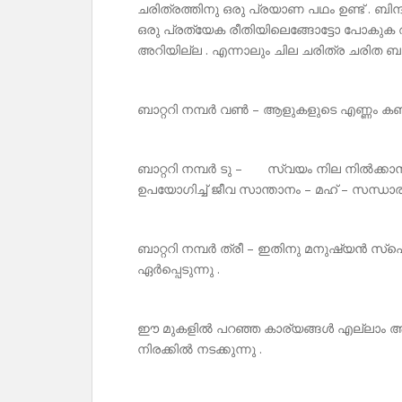
ചരിത്രത്തിനു ഒരു പ്രയാണ പഥം ഉണ്ട് . ബിന
ഒരു പ്രത്യേക രീതിയിലെങ്ങോട്ടോ പോകുക ആണ
അറിയില്ല . എന്നാലും ചില ചരിത്ര ചരിത ബാറ്
ബാറ്ററി നമ്പർ വൺ – ആളുകളുടെ എണ്ണം കണ്ട
ബാറ്ററി നമ്പർ ടു – സ്വയം നില നിൽക്കാൻ
ഉപയോഗിച്ച് ജീവ സാന്താനം – മഹ് – സന്ധാരണ
ബാറ്ററി നമ്പർ ത്രീ – ഇതിനു മനുഷ്യൻ സ്പ
ഏർപ്പെടുന്നു .
ഈ മുകളിൽ പറഞ്ഞ കാര്യങ്ങൾ എല്ലാം അ
നിരക്കിൽ നടക്കുന്നു .