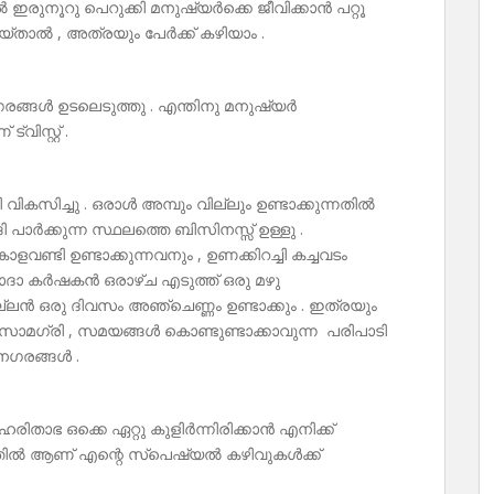
 ഇരുനൂറു പെറുക്കി മനുഷ്യർക്കെ ജീവിക്കാൻ പറ്റൂ
യ്‌താൽ , അത്രയും പേർക്ക് കഴിയാം .
നഗരങ്ങൾ ഉടലെടുത്തു . എന്തിനു മനുഷ്യർ
ിസ്റ്റ് .
വികസിച്ചു . ഒരാൾ അമ്പും വില്ലും ഉണ്ടാക്കുന്നതിൽ
പാർക്കുന്ന സ്ഥലത്തെ ബിസിനസ്സ് ഉള്ളു .
ാളവണ്ടി ഉണ്ടാക്കുന്നവനും , ഉണക്കിറച്ചി കച്ചവടം
സാദാ കർഷകൻ ഒരാഴ്ച എടുത്ത് ഒരു മഴു
ല്ലൻ ഒരു ദിവസം അഞ്ചെണ്ണം ഉണ്ടാക്കും . ഇത്രയും
ാമഗ്രി , സമയങ്ങൾ കൊണ്ടുണ്ടാക്കാവുന്ന പരിപാടി
നഗരങ്ങൾ .
ിതാഭ ഒക്കെ ഏറ്റു കുളിർന്നിരിക്കാൻ എനിക്ക്
്തിൽ ആണ് എന്റെ സ്‌പെഷ്യൽ കഴിവുകൾക്ക്