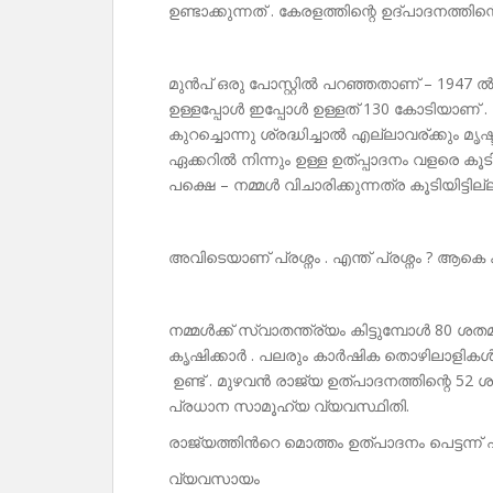
ഉണ്ടാക്കുന്നത് . കേരളത്തിന്റെ ഉദ്പാദനത്
മുൻപ് ഒരു പോസ്റ്റിൽ പറഞ്ഞതാണ് – 1947 ൽ 
ഉള്ളപ്പോൾ ഇപ്പോൾ ഉള്ളത് 130 കോടിയാണ് . അ
കുറച്ചൊന്നു ശ്രദ്ധിച്ചാൽ എല്ലാവര്ക്കും മൃ
ഏക്കറിൽ നിന്നും ഉള്ള ഉത്പ്പാദനം വളരെ ക
പക്ഷെ – നമ്മൾ വിചാരിക്കുന്നത്ര കൂടിയിട്ടില്ല
അവിടെയാണ് പ്രശ്നം . എന്ത് പ്രശ്നം ?
നമ്മൾക്ക് സ്വാതന്ത്ര്യം കിട്ടുമ്പോൾ 80 
കൃഷിക്കാർ . പലരും കാർഷിക തൊഴിലാളികൾ . 
ഉണ്ട് . മുഴവൻ രാജ്യ ഉത്പാദനത്തിന്റെ 52
പ്രധാന സാമൂഹ്യ വ്യവസ്ഥിതി.
രാജ്യത്തിൻറെ മൊത്തം ഉത്പാദനം പെട്ടന്ന് 
വ്യവസായം