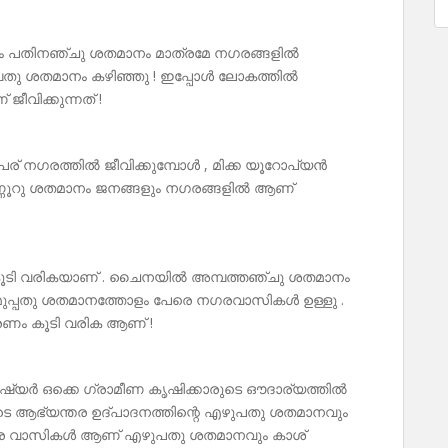
ം പതിനഞ്ചു ശതമാനം മാത്രമേ നഗരങ്ങളിൽ
 അമ്പതു ശതമാനം കഴിഞ്ഞു ! ഇപ്പോൾ ലോകത്തിൽ
വിക്കുന്നത് !
 നഗരത്തിൽ ജീവിക്കുമ്പോൾ , മിക്ക യൂറോപ്യൻ
്ണൂറു ശതമാനം ജനങ്ങളും നഗരങ്ങളിൽ ആണ്
 കൂടി വരികയാണ് . ചൈനയിൽ അമ്പത്തഞ്ചു ശതമാനം
പ്പതു ശതമാനത്തോളം പേരെ നഗരവാസികൾ ഉള്ളു .
രണം കൂടി വരിക ആണ് !
ുഷ്യർ ഒക്കെ ഗ്രാമീണ കൃഷിക്കാരുടെ ഔദാര്യത്തിൽ
ുടെ ആഭ്യന്തര ഉദ്പാദനത്തിന്റെ എഴുപതു ശതമാനവും
ം നഗര വാസികൾ ആണ് എഴുപതു ശതമാനവും കാശ്