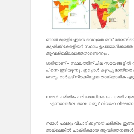
ഞാൻ മുരളിച്ചേട്ടനെ വെറുതെ ഒന്ന് തോണ്ട
കൃഷിക്ക് കേരളീയർ സ്ഥലം ഉപയോഗിക്കാത്ത 
ആവശ്യമില്ലാത്തതാണെന്നും .
ശരിയാണ് – സ്ഥലത്തിന് ചില സമയങ്ങളിൽ വ
പിന്നെ ഇടിയുന്നു . ഇപ്പോൾ കുറച്ചു മാന്ദ്യത
വെറും മാർകട് നിരക്കിലുള്ള താല്ക്കാലിക ഏറ
നമ്മൾ ചരിത്രം പരിശോധിക്കണം . അതി പ
– എന്നാലല്ലേ ഭാവം വരൂ ? വിവാഹ വീക്ഷണ
നമ്മൾ പലരും വിചാരിക്കുന്നത് ചരിത്രം ഇങ
അല്ലെങ്കിൽ ചാക്രികമായ ആവർത്തനങ്ങൾ ഉ