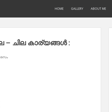
HOME
GALLERY
ABOUT ME
 – ചില കാര്യങ്ങൾ :
 രസം