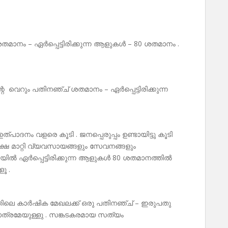
മാനം – ഏർപ്പെട്ടിരിക്കുന്ന ആളുകൾ – 80 ശതമാനം .
്റെ വെറും പതിനഞ്ച് ശതമാനം – ഏർപ്പെട്ടിരിക്കുന്ന
പാദനം വളരെ കൂടി . ജനപ്പെരുപ്പം ഉണ്ടായിട്ടു കൂടി
ക്ഷെ മാറ്റി വ്യവസായങ്ങളും സേവനങ്ങളും
ഷിയിൽ ഏർപ്പെട്ടിരിക്കുന്ന ആളുകൾ 80 ശതമാനത്തിൽ
ൂ .
ത്തിലെ കാർഷിക മേഖലക്ക് ഒരു പതിനഞ്ച് – ഇരുപതു
്രമേയുള്ളു . സങ്കടകരമായ സത്യം