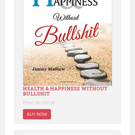
HEALTH & HAPPINESS WITHOUT
BULLSHIT
Price : Rs 121.00
BUY NOW