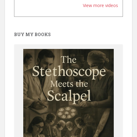
View more videos
BUY MY BOOKS