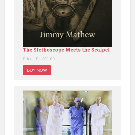
The Stethoscope Meets the Scalpel
Price : Rs 401.00
BUY NOW