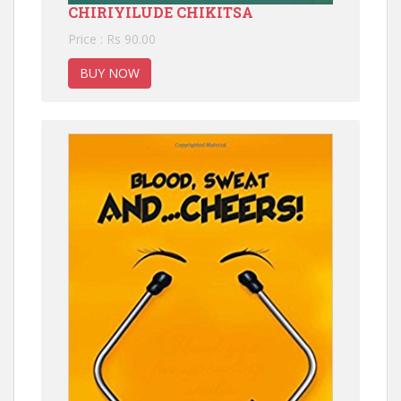
CHIRIYILUDE CHIKITSA
Price : Rs 90.00
BUY NOW