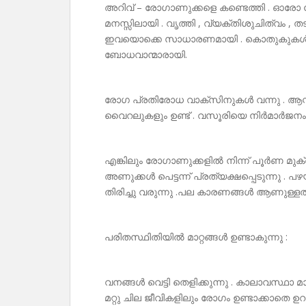
അറിവ് – രോഗാണുക്കളെ കണ്ടെത്തി . ഓരോ
മനസ്സിലായി . വൃത്തി , വ്യക്തിശുചിത്വം , 
ഇവയൊക്കെ സാധാരണമായി . കൊതുകുകൾ 
ബോധവാന്മാരായി.
രോഗ പ്രതിരോധ വാക്‌സിനുകൾ വന്നു . ആന്റി
വൈറലുകളും ഉണ്ട് . വസൂരിയെ നിർമാർജനം 
എങ്കിലും രോഗാണുക്കളിൽ നിന്ന് പൂർണ മുക്തി
അണുക്കൾ പെട്ടന്ന് പ്രത്യക്ഷപ്പെടുന്നു . പ
തിരിച്ചു വരുന്നു .പല കാരണങ്ങൾ ആണുള്ളത്
പരിതസ്ഥിതിയിൽ മാറ്റങ്ങൾ ഉണ്ടാകുന്നു :
വനങ്ങൾ വെട്ടി തെളിക്കുന്നു . കാലാവസ്ഥാ മ
മറ്റു ചില ജീവികളിലും രോഗം ഉണ്ടാക്കാതെ ഉ