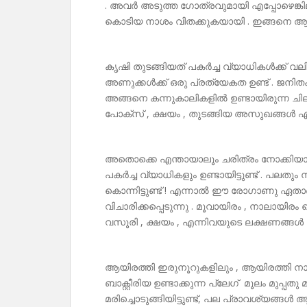
. അവർ അടുത്ത ഗോത്രവുമായി എപ്പോഴെങ്ക
കൊടിയ നാശം വിതക്കുകയായി . ഇങ്ങനെ ആയി
കൃഷി തുടങ്ങിയത് പകർച്ച വ്യാധികൾക്ക് വല
അണുക്കൾക്ക് ഒരു പ്രത്യേകത ഉണ്ട് . ജനിതക മാ
അങ്ങനെ കന്നുകാലികളിൽ ഉണ്ടായിരുന്ന ചി
പോക്സ് , ക്ഷയം , തുടങ്ങിയ അസുഖങ്ങൾ എന്ന്
അതൊക്കെ എന്തായാലൂം ചരിത്രം നോക്കിയ
പകർച്ച വ്യാധികളും ഉണ്ടായിട്ടുണ്ട് . 
കൊന്നിട്ടുണ്ട് ! എന്നാൽ ഈ രോഗാണു ഏതാ
വിചാരിക്കപ്പെടുന്നു . മൂവായിരം , നാലായിരം
വസൂരി , ക്ഷയം , എന്നിവയുടെ ലക്ഷണങ്ങൾ കണ്ട
ആയിരത്തി ഇരുനൂറുകളിലും , ആയിരത്തി നാന
ബാക്റ്റീരിയ ഉണ്ടാക്കുന്ന പ്ലേഗ് മൂലം മു
മരിച്ചൊടുങ്ങിയിട്ടുണ്ട്, പല പ്രാവശ്യങ്ങൾ 