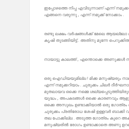
ഇപ്പോഴത്തെ നിപ്പ എവിടുന്നാണ് എന്ന് നമു
എങ്ങനെ വരുന്നു , എന്ന് നമുക്ക് നോക്കാം .
രണ്ടു ലക്ഷം വർഷങ്ങൾക്ക് മേലെ ആയല്ലോ 
കൃഷി തുടങ്ങിയിട്ട് . അതിനു മുന്നേ പെറുക്കിത്ത
നായാട്ടു കാലത്ത് , എന്തൊക്കെ അണുക്കൾ നമ്
ഒരു ഐഡിയയുമില്ല ! മിക്ക മനുഷ്യരും നാ
എന്ന് നമുക്കറിയാം . ചുരുക്കം ചിലർ ദീർഘനാൾ
മുതലായവ ഒക്കെ നമ്മെ ശല്യപ്പെടുത്തിയിരുന
യുദ്ധം , അപകടങ്ങൾ ഒക്കെ കാരണവും ആളുകൾ 
ഒക്കെ അസുഖം ഉണ്ടാക്കിയാൽ ഒരു ഗോത്രം അങ
ചുരുക്കം പ്രതിരോധ ശേഷി ഉള്ളവർ ബാക്കി
തല പോക്കില്ല . അടുത്ത ഗോത്രം കുറെ 
മനുഷ്യരിൽ രോഗം ഉണ്ടാക്കാതെ അണു ഉറങ്ങിക