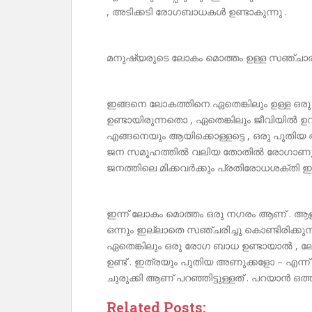
, അടിക്കടി രോഗബാധകൾ ഉണ്ടാകുന്നു .
മനുഷ്യരുടെ ലോകം മൊത്തം ഉള്ള സഞ്ചാര
ഇങ്ങനെ ലോകത്തിനെ ഏതെങ്കിലും ഉള്ള ഒര
ഉണ്ടായിരുന്നതൊ , ഏതെങ്കിലും ജീവിയിൽ ഉറങ
എങ്ങനെയും ആയിക്കൊള്ളട്ടെ , ഒരു പുതിയ
ജന സമൂഹത്തിൽ വലിയ തോതിൽ രോഗാണു ബ
ജനത്തിലെ മിക്കവർക്കും പ്രതിരോധശക്തി ഇ
ഇന്ന് ലോകം മൊത്തം ഒരു നഗരം ആണ് . 
ഒന്നും ഇല്ലാതെ സഞ്ചരിച്ചു കൊണ്ടിരിക്കു
ഏതെങ്കിലും ഒരു രോഗ ബാധ ഉണ്ടായാൽ , 
ഉണ്ട് . ഇത്രയും പുതിയ അണുക്കളോ – എന
ചുരുക്കി ആണ് പറഞ്ഞിട്ടുള്ളത് . പറയാൻ ഒത്തിരി ബ
Related Posts: