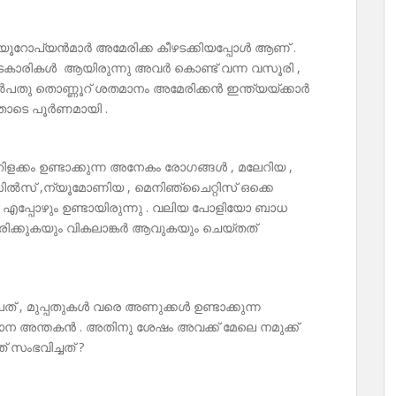
ൾ യൂറോപ്യൻമാർ അമേരിക്ക കീഴടക്കിയപ്പോൾ ആണ് .
ടകാരികൾ ആയിരുന്നു അവർ കൊണ്ട് വന്ന വസൂരി ,
ു തൊണ്ണൂറ് ശതമാനം അമേരിക്കൻ ഇന്ത്യയ്ക്കാർ
ോടെ പൂർണമായി .
ിളക്കം ഉണ്ടാക്കുന്ന അനേകം രോഗങ്ങൾ , മലേറിയ ,
ിൽസ് ,ന്യൂമോണിയ , മെനിഞ്ചൈറ്റിസ് ഒക്കെ
െ എപ്പോഴും ഉണ്ടായിരുന്നു . വലിയ പോളിയോ ബാധ
ൾ മരിക്കുകയും വികലാങ്കർ ആവുകയും ചെയ്തത്
 , മുപ്പതുകൾ വരെ അണുക്കൾ ഉണ്ടാക്കുന്ന
ാന അന്തകൻ . അതിനു ശേഷം അവക്ക് മേലെ നമുക്ക്
സംഭവിച്ചത് ?