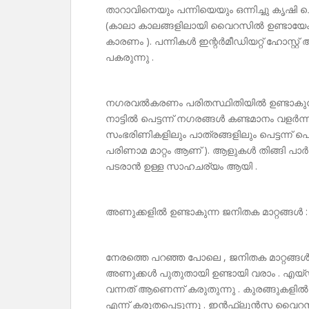
താറാവിനെയും പന്നിയെയും ഒന്നിച്ചു കൃഷി ചെ
(കാലാ കാലങ്ങളിലായി വൈറസിൽ ഉണ്ടായേക്ക
കാരണം ). പന്നികൾ ഇന്റർമീഡിയറ്റ് ഹോസ്റ്റ് ആ
പകരുന്നു .
നഗരവൽകരണം പരിതസ്ഥിതിയിൽ ഉണ്ടാകുന്ന 
നാട്ടിൽ പെട്ടന്ന് നഗരങ്ങൾ കണ്ടമാനം വളർന്നിട്
സംഭരിണികളിലും പാത്രങ്ങളിലും പെട്ടന്ന് 
പരിണാമ മാറ്റം ആണ് ). ആളുകൾ തിങ്ങി പാർക്ക
പടരാൻ ഉള്ള സാഹചര്യം ആയി .
അണുക്കളിൽ ഉണ്ടാകുന്ന ജനിതക മാറ്റങ്ങൾ :
നേരത്തെ പറഞ്ഞ പോലെ , ജനിതക മാറ്റങ്ങൾ 
അണുക്കൾ പുതുതായി ഉണ്ടായി വരാം . എയ്ഡ്
വന്നത് ആണെന്ന് കരുതുന്നു . കുരങ്ങുകള
എന്ന് കരുതപ്പെടുന്നു . ഇൻഫ്ലുൻസ വൈറസുക