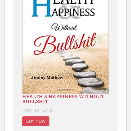
HEALTH & HAPPINESS WITHOUT
BULLSHIT
Price : Rs 121.00
BUY NOW