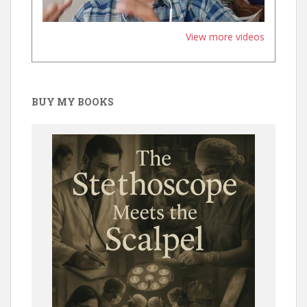
View more videos
BUY MY BOOKS