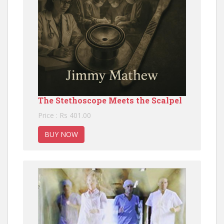
The Stethoscope Meets the Scalpel
Price : Rs 401.00
BUY NOW