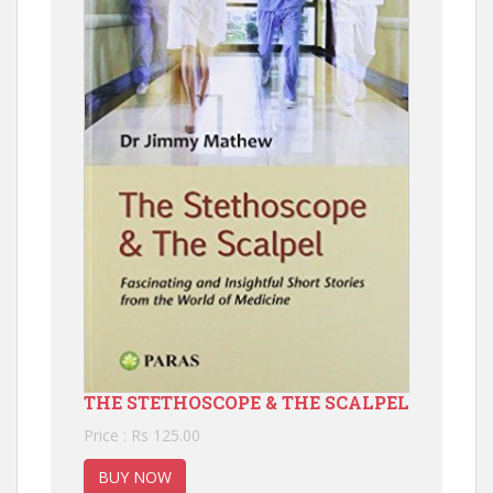
THE STETHOSCOPE & THE SCALPEL
Price : Rs 125.00
BUY NOW