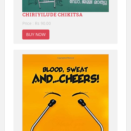
CHIRIYILUDE CHIKITSA
Price : Rs 90.00
BUY NOW