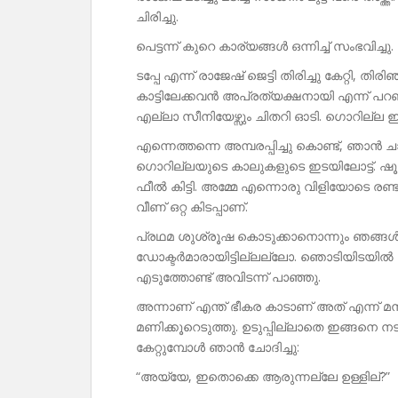
ചിരിച്ചു.
പെട്ടന്ന് കുറെ കാര്യങ്ങൾ ഒന്നിച്ച് സംഭവിച്ചു.
ടപ്പേ എന്ന് രാജേഷ് ജെട്ടി തിരിച്ചു കേറ്റി, തിര
കാട്ടിലേക്കവൻ അപ്രത്യക്ഷനായി എന്ന് പറ
എല്ലാ സീനിയേഴ്സും ചിതറി ഓടി. ഗൊറില്ല 
എന്നെത്തന്നെ അമ്പരപ്പിച്ചു കൊണ്ട്, ഞാൻ ചാ
ഗൊറില്ലയുടെ കാലുകളുടെ ഇടയിലോട്ട്. ഷൂസ
ഫീൽ കിട്ടി. അമ്മേ എന്നൊരു വിളിയോടെ ര
വീണ് ഒറ്റ കിടപ്പാണ്.
പ്രഥമ ശുശ്രൂഷ കൊടുക്കാനൊന്നും ഞങ്ങൾ 
ഡോക്ടർമാരായിട്ടില്ലല്ലോ. ഞൊടിയിടയിൽ താ
എടുത്തോണ്ട് അവിടന്ന് പാഞ്ഞു.
അന്നാണ് എന്ത് ഭീകര കാടാണ് അത് എന്ന് 
മണിക്കൂറെടുത്തു. ഉടുപ്പില്ലാതെ ഇങ്ങനെ ന
കേറ്റുമ്പോൾ ഞാൻ ചോദിച്ചു:
“അയ്യേ, ഇതൊക്കെ ആരുന്നല്ലേ ഉള്ളില്?”