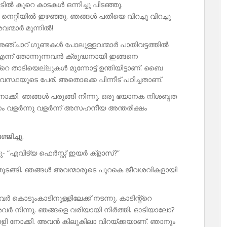
ൽ കുറെ കാടകൾ ഒന്നിച്ചു പിടഞ്ഞു.
നെറ്റിയിൽ ഇഴഞ്ഞു. ഞങ്ങൾ പതിയെ വിറച്ചു വിറച്ചു
വന്മാർ മുന്നിൽ!
്ചാറ് ഗുണ്ടകൾ പോലുള്ളവന്മാർ പാതിവട്ടത്തിൽ
എന്ന് തോന്നുന്നവൻ ക്രൂദ്ധനായി ഇങ്ങനെ
റെ താടിയെല്ലുകൾ മുന്നോട്ട് ഉന്തിയിട്ടാണ്. ബൈ
്ഥയുടെ പേര്. അതൊക്കെ പിന്നീട് പഠിച്ചതാണ്.
ക്കി. ഞങ്ങൾ പരുങ്ങി നിന്നു. ഒരു ഭയാനക നിശബ്ദത
ധനം വളർന്നു വളർന്ന് അസഹനീയ അന്തരീക്ഷം
ജിച്ചു.
എവിട്യ ഫെർസ്റ്റ് ഇയർ ക്‌ളാസ്?”
 തുടങ്ങി. ഞങ്ങൾ അവന്മാരുടെ പുറകെ ജീവശവികളായി
 കൊടുംകാടിനുള്ളിലേക്ക് നടന്നു. കാടിന്റ്റെ
വർ നിന്നു. ഞങ്ങളെ വരിയായി നിർത്തി. ഓടിയാലോ?
 പാളി നോക്കി. അവൻ കിലുകിലാ വിറയ്ക്കയാണ്. ഞാനും