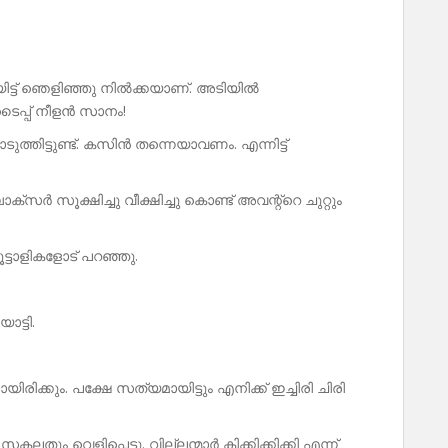
ട്ട് ഞെളിഞ്ഞു നിൽക്കയാണ്. അടിയിൽ
പ്പ് നീളൻ സാനം!
ുത്തിട്ടുണ്ട്. കസിൻ തന്നെയാവണം. എന്നിട്ട്
സർ സൂക്ഷിച്ചു വീക്ഷിച്ചു കൊണ്ട് അവന്റ്റെ ചുറ്റും
ട്ടാളികളോട് പറഞ്ഞു.
ാട്ടി.
ക്കും. പക്ഷേ സത്യമായിട്ടും എനിക്ക് ഇച്ചിരി ചിരി
ി. സകലതും വെളിപ്പെട്ടു. വില്ലന്മാർ കിക്കിക്കിക്കി എന്ന്