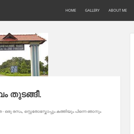
HOME
GALLERY
ABOUT ME
തുടങ്ങീ.
,
 - ഒരു രസം
സ്റ്റെതോസ്കോപ്പും കത്തിയും പിന്നെ ഞാനും