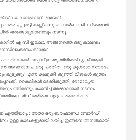
ലാക്സ് ഡാ ഡാഷോളേ” രാജേഷ്
ഞെരിച്ചു. ഇട്ടി കണ്ണ് ഒന്നൂടെ ബൾബാക്കി. ഡ്രൈവർ
ൽ അങ്ങോട്ടുമിങ്ങോട്ടും നടന്നു.
ണം കാറിൽ എ സി ഇല്ലാ. അങ്ങനത്തെ ഒരു കാലവും
ൾ മനസിലാക്കണം. ഓക്കേ?
്തിയ കാർ ഠപ്പേന്ന് ഇടതു തിരിഞ്ഞ് സ്റ്റക്ക് ആയി.
ോ ടൗൺ അവസാനിച്ച ഒരു പ്രതീതി. ഒരു കുഗ്രാമ സൗരഭം.
ടുക്കും’ എന്ന് കുലുക്കി. കുഞ്ഞി വീടുകൾ കുന്തം
പെറുക്കി. കൈലികൾ മടക്കിക്കുത്തി, രോമാവൃത
ത്തിരണ്ടും കാണിച്ച് അമ്മാവന്മാർ നടന്നു.
്ട് അമീബോയ്‌ഡ്‌ ശരീരങ്ങളുള്ള അമ്മായിമാർ
ുക്ക് എത്തിയപ്പോ അതാ ഒരു ബ്രഹ്മാണ്ഡ ബോർഡ്!
റ്റിനും ഉള്ള കാടുകളുമായി ലയിച്ച് ഇങ്ങനെ അനന്തമായി