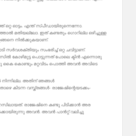
ിഞ്ഞ് ഒറ്റ ഓട്ടം. എന്ത് സ്പീഡായിരുന്നെന്നോ.
ഞ്ഞാൽ മതിയല്ലോ. ഇത് കണ്ടതും ഗൊറില്ല ഒഴിച്ചുള്ള
ഇങ്ങനെ നിൽക്കുകയാണ്.
ടി സർവശക്തിയും സംഭരിച്ച് ഒറ്റ ചവിട്ടാണ്.
ിൽ കോഴിമുട്ട പൊട്ടുന്നത് പോലെ ക്ടിൻ എന്നൊരു
ണ്ടു കൈ കൊണ്ടും മറ്റവിടം പൊത്തി അവൻ അവിടെ
നിന്നില്ല. അതിന് ഞങ്ങൾ
ഴെ കിടന്ന വസ്ത്രങ്ങൾ- രാജേഷിന്റെയടക്കം-
മനസിലായത്. രാജേഷിനെ കണ്ടു പിടിക്കാൻ അര
ടക്കായിരുന്നു അവൻ. അവൻ പാൻറ്റ് വലിച്ചു