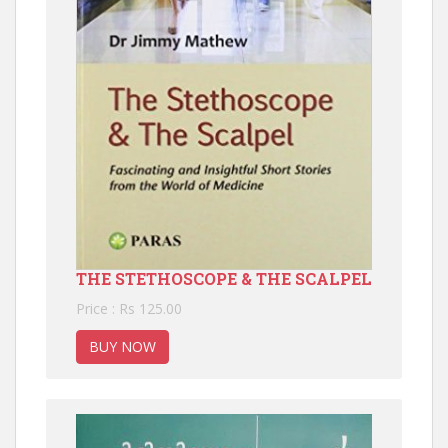
THE STETHOSCOPE & THE SCALPEL
Price : Rs 125.00
BUY NOW