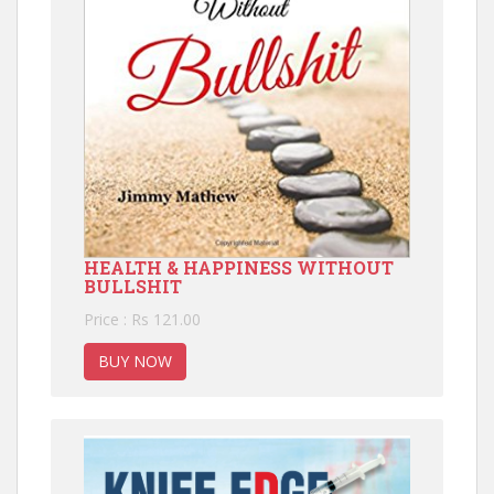
HEALTH & HAPPINESS WITHOUT
BULLSHIT
Price : Rs 121.00
BUY NOW