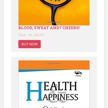
BLOOD, SWEAT AND? CHEERS!
Price : Rs 225.00
BUY NOW