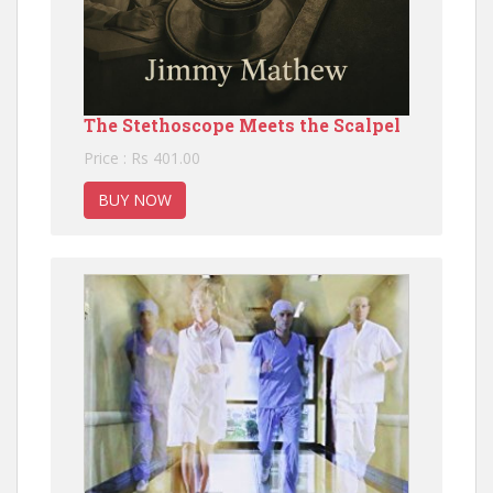
The Stethoscope Meets the Scalpel
Price : Rs 401.00
BUY NOW