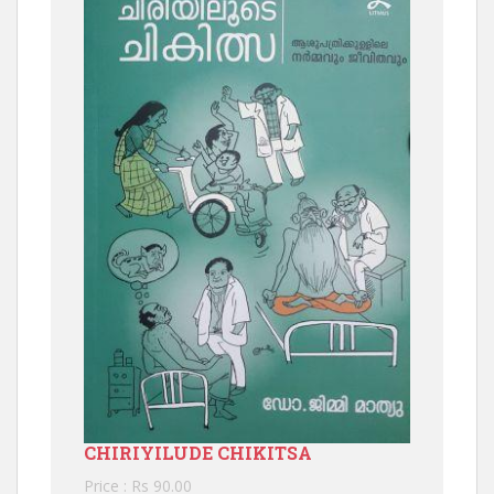
CHIRIYILUDE CHIKITSA
Price : Rs 90.00