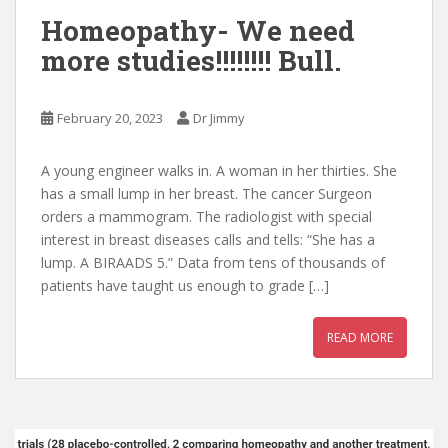
Homeopathy- We need
more studies!!!!!!!! Bull.
February 20, 2023
Dr Jimmy
A young engineer walks in. A woman in her thirties. She
has a small lump in her breast. The cancer Surgeon
orders a mammogram. The radiologist with special
interest in breast diseases calls and tells: “She has a
lump. A BIRAADS 5.” Data from tens of thousands of
patients have taught us enough to grade […]
READ MORE