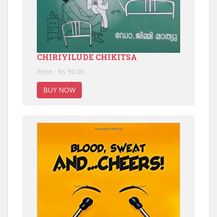
CHIRIYILUDE CHIKITSA
Price : Rs 90.00
BUY NOW