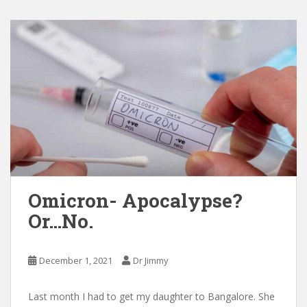
Omicron- Apocalypse?
Or…No.
December 1, 2021
Dr Jimmy
Last month I had to get my daughter to Bangalore. She