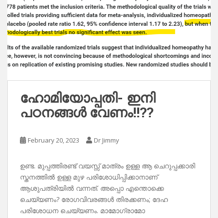
ഹോമിയോപ്പതി- ഇനി
പഠനങ്ങൾ വേണം!!??
February 20, 2023
Dr Jimmy
ഉണ്ട. മുപ്പത്തിരണ്ട് വയസ്സ് മാത്രം ഉള്ള ആ ചെറുപ്പക്കാരി
സ്തനത്തിൽ ഉള്ള മുഴ പരിശോധിപ്പിക്കാനാണ്
ആശുപത്രിയിൽ വന്നത്. അപ്പൊ എന്തൊക്കെ
ചെയ്യണം? രോഗവിവരങ്ങൾ തിരക്കണം; ദേഹ
പരിശോധന ചെയ്യണം. മാമോഗ്രാമോ