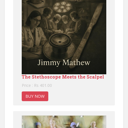
The Stethoscope Meets the Scalpel
Price : Rs 401.00
BUY NOW