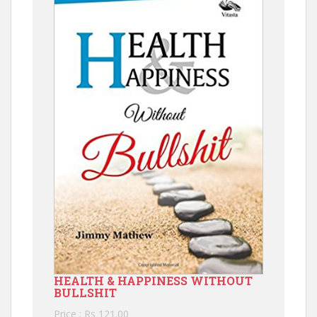
HEALTH & HAPPINESS WITHOUT
BULLSHIT
Price : Rs 121.00