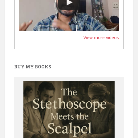
View more videos
BUY MY BOOKS