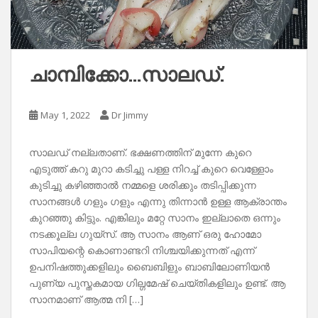
ചാമ്പിക്കോ…സാലഡ്.
May 1, 2022
Dr Jimmy
സാലഡ് നല്ലതാണ്. ഭക്ഷണത്തിന് മുന്നേ കുറെ
എടുത്ത് കറു മുറാ കടിച്ചു പള്ള നിറച്ച് കുറെ വെള്ളോം
കുടിച്ചു കഴിഞ്ഞാൽ നമ്മളെ ശരിക്കും തടിപ്പിക്കുന്ന
സാനങ്ങൾ ഗളും ഗളും എന്നു തിന്നാൻ ഉള്ള ആക്രാന്തം
കുറഞ്ഞു കിട്ടും. എങ്കിലും മറ്റേ സാനം ഇല്ലാതെ ഒന്നും
നടക്കൂല്ല ഗുയ്‌സ്. ആ സാനം ആണ് ഒരു ഹോമോ
സാപിയന്റെ കൊണാണ്ടറി നിശ്ചയിക്കുന്നത് എന്ന്
ഉപനിഷത്തുക്കളിലും ബൈബിളും ബാബിലോണിയൻ
പുണ്യ പുസ്തകമായ ഗില്ഗമേഷ് ചെയ്തികളിലും ഉണ്ട്. ആ
സാനമാണ് ആത്മ നി […]