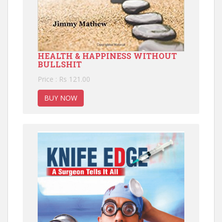
HEALTH & HAPPINESS WITHOUT
BULLSHIT
Price : Rs 121.00
BUY NOW