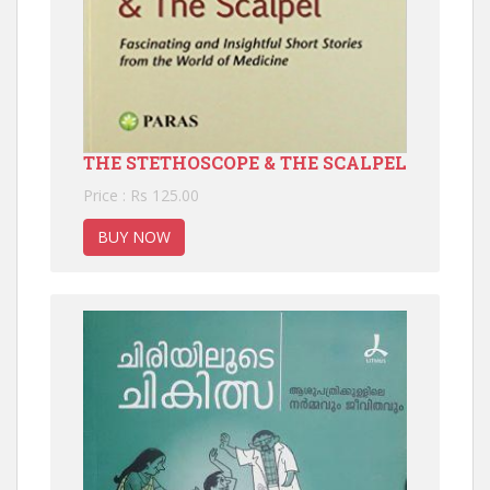
THE STETHOSCOPE & THE SCALPEL
Price : Rs 125.00
BUY NOW