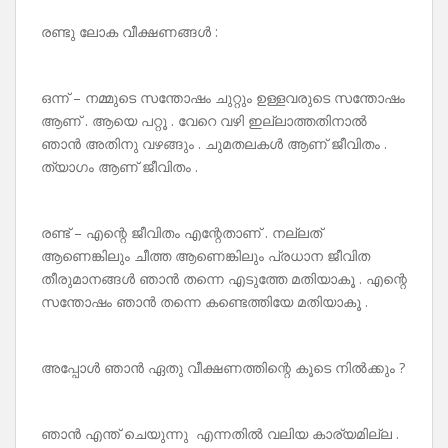
രണ്ടു ലോക വീക്ഷണങ്ങൾ :
ഒന്ന് – നമ്മുടെ സന്തോഷം ചുറ്റും ഉള്ളവരുടെ സന്തോഷം
ആണ് . ആയെ പറ്റൂ . വേറെ വഴി ഇല്ലാത്തതിനാൽ
ഞാൻ അതിനു വഴങ്ങും . ചുമതലകൾ ആണ് ജീവിതം .
ത്യാഗം ആണ് ജീവിതം .
രണ്ട് – എന്റെ ജീവിതം എന്റേതാണ് . നല്ലത്
ആണെങ്കിലും ചീത്ത ആണെങ്കിലും പ്രധാന ജീവിത
തീരുമാനങ്ങൾ ഞാൻ തന്നെ എടുത്തേ മതിയാകൂ . എന്റെ
സന്തോഷം ഞാൻ തന്നെ കണ്ടെത്തിയേ മതിയാകൂ .
അപ്പോൾ ഞാൻ ഏതു വീക്ഷണത്തിന്റെ കൂടെ നിൽക്കും ?
ഞാൻ എന്ത് ചെയുന്നു എന്നതിൽ വലിയ കാര്യമില്ല .