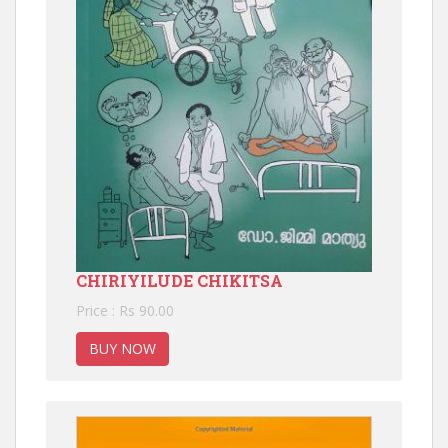
CHIRIYILUDE CHIKITSA
Price : Rs 90.00
BUY NOW