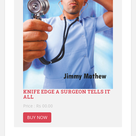
KNIFE EDGE A SURGEON TELLS IT
ALL
Price : Rs 00.00
BUY NOW