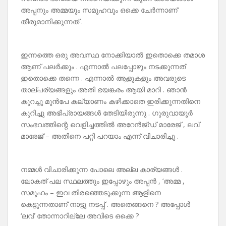
അപ്പനും അമ്മയും സമൂഹവും ഒക്കെ ചേർന്നാണ്
തീരുമാനിക്കുന്നത് .
ഇന്നത്തെ ഒരു അവസ്ഥ നോക്കിയാൽ ഇതൊക്കെ തമാശ
ആണ് പലർക്കും . എന്നാൽ പലപ്പോഴും നടക്കുന്നത്
ഇതൊക്കെ തന്നെ . എന്നാൽ ആളുകളും അവരുടെ
താല്പര്യങ്ങളും അതി ഭയങ്കരം ആയി മാറി . ഞാൻ
കുറച്ചു മുൻപേ കല്യാണം കഴിക്കാതെ ഇരിക്കുന്നതിനെ
കുറിച്ചു അഭിപ്രായങ്ങൾ തേടിയിരുന്നു . ഗുരുവായൂർ
സംഭവത്തിന്റെ വെളിച്ചത്തിൽ അറേൻജ്‌ഡ്‌ മാരേജ് , ലവ്
മാരേജ് – അതിനെ പറ്റി പറയാം എന്ന് വിചാരിച്ചു .
നമ്മൾ വിചാരിക്കുന്ന പോലെ അല്ല കാര്യങ്ങൾ .
ലോകത് പല സ്ഥലത്തും ഇപ്പോഴും അപ്പൻ , ‘അമ്മ ,
സമൂഹം – ഇവ തിരഞ്ഞെടുക്കുന്ന ആളിനെ
കെട്ടുന്നതാണ് നാട്ടു നടപ്പ് . അതെങ്ങനെ ? അപ്പോൾ
‘ലവ്’ തോന്നാറില്ലേ അവിടെ ഒക്കെ ?