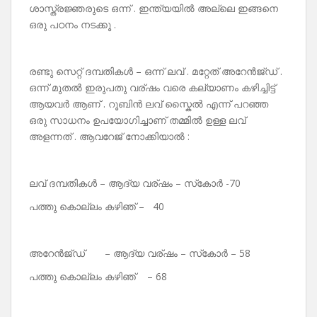
ശാസ്ത്രജ്ഞരുടെ ഒന്ന് . ഇന്ത്യയിൽ അല്ലെ ഇങ്ങനെ
ഒരു പഠനം നടക്കൂ .
രണ്ടു സെറ്റ് ദമ്പതികൾ – ഒന്ന് ലവ് . മറ്റേത് അറേൻജ്‌ഡ്‌ .
ഒന്ന് മുതൽ ഇരുപതു വര്ഷം വരെ കല്യാണം കഴിച്ചിട്ട്
ആയവർ ആണ് . റൂബിൻ ലവ് സ്കൈൽ എന്ന് പറഞ്ഞ
ഒരു സാധനം ഉപയോഗിച്ചാണ് തമ്മിൽ ഉള്ള ലവ്
അളന്നത് . ആവറേജ് നോക്കിയാൽ :
ലവ് ദമ്പതികൾ – ആദ്യ വര്ഷം – സ്‌കോർ -70
പത്തു കൊല്ലം കഴിഞ് – 40
അറേൻജ്‌ഡ്‌ – ആദ്യ വര്ഷം – സ്‌കോർ – 58
പത്തു കൊല്ലം കഴിഞ് – 68