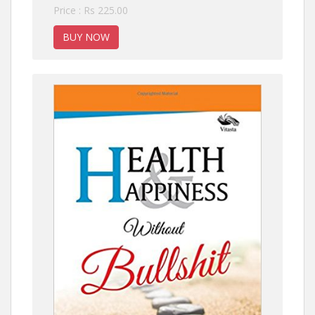
Price : Rs 225.00
BUY NOW