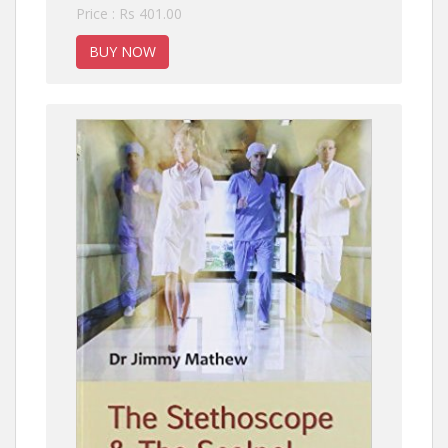
Price : Rs 401.00
BUY NOW