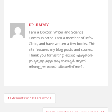
DR JIMMY
I am a Doctor, Writer and Science
Communicator. I am a member of Info-
Clinic, and have written a few books. This
site features my blog posts and stories.
Thank you for visiting. ഞാൻ എഴുതാൻ
ഇഷ്ടമുള്ള ഉള്ള ഒരു ഡോക്ടർ ആണ് .
നിങ്ങളുടെ താത്പര്യത്തിന് നന്ദി .
Post
Extremists who kill are wrong.
navigation