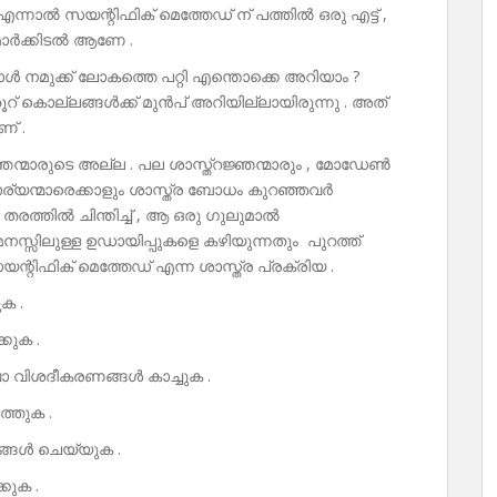
 എന്നാൽ സയന്റിഫിക് മെത്തേഡ് ന് പത്തിൽ ഒരു എട്ട് ,
 മാർക്കിടൽ ആണേ .
പോൾ നമുക്ക് ലോകത്തെ പറ്റി എന്തൊക്കെ അറിയാം ?
 കൊല്ലങ്ങൾക്ക് മുൻപ് അറിയില്ലായിരുന്നു . അത്
് .
രജ്ഞന്മാരുടെ അല്ല . പല ശാസ്ത്റജ്ഞന്മാരും , മോഡേൺ
്യന്മാരെക്കാളും ശാസ്ത്ര ബോധം കുറഞ്ഞവർ
തരത്തിൽ ചിന്തിച്ച് , ആ ഒരു ഗുലുമാൽ
നസ്സിലുള്ള ഉഡായിപ്പുകളെ കഴിയുന്നതും പുറത്ത്
റിഫിക് മെത്തേഡ് എന്ന ശാസ്ത്ര പ്രക്രിയ .
ക .
കുക .
 വിശദീകരണങ്ങൾ കാച്ചുക .
്തുക .
ങ്ങൾ ചെയ്യുക .
കുക .