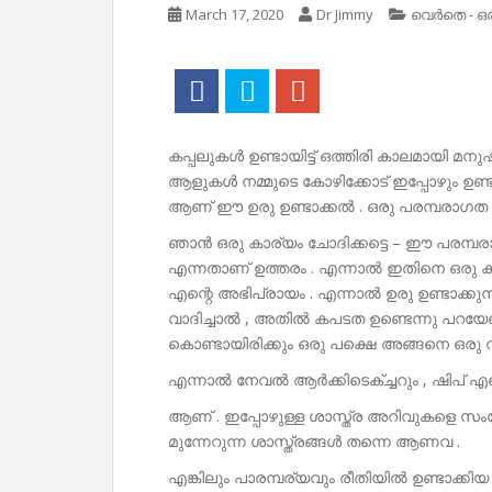
March 17, 2020
Dr Jimmy
വെർതെ - ഒ
കപ്പലുകൾ ഉണ്ടായിട്ട് ഒത്തിരി കാലമായി മനു
ആളുകൾ നമ്മുടെ കോഴിക്കോട് ഇപ്പോഴും ഉണ
ആണ് ഈ ഉരു ഉണ്ടാക്കൽ . ഒരു പരമ്പരാഗത
ഞാൻ ഒരു കാര്യം ചോദിക്കട്ടെ – ഈ പരമ്
എന്നതാണ് ഉത്തരം . എന്നാൽ ഇതിനെ ഒരു കപ
എന്റെ അഭിപ്രായം . എന്നാൽ ഉരു ഉണ്ടാക്കു
വാദിച്ചാൽ , അതിൽ കപടത ഉണ്ടെന്നു പറയേണ്
കൊണ്ടായിരിക്കും ഒരു പക്ഷെ അങ്ങനെ ഒരു വാ
എന്നാൽ നേവൽ ആർക്കിടെക്ച്ചറും , ഷിപ് 
ആണ് . ഇപ്പോഴുള്ള ശാസ്ത്ര അറിവുകളെ സംയോജ
മുന്നേറുന്ന ശാസ്ത്രങ്ങൾ തന്നെ ആണവ .
എങ്കിലും പാരമ്പര്യവും രീതിയിൽ ഉണ്ടാക്കി