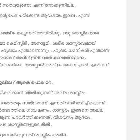
്യമുണ്ടോ എന്ന് നോക്കുന്നില്ല .
െ പേര് പഠിക്കേണ്ട ആവശ്യം ഇല്ല . എന്ന്
െ ഒത്ത് പോകുന്നത് ആയിരിക്കും ഒരു ശാസ്ത്ര ശാഖ.
കെമിസ്ട്രി , അനാട്ടമി . ശരീര ശാസ്ത്രവുമായി
ം ? ഹൃദയം എന്താണെന്നും , ഹൃദയ ധമനികൾ എന്താണ്
ിയണ്ടേ ? അറിവ് ഇല്ലാത്ത കാലത്ത് ഓക്കേ .
് ഉണ്ടല്ലോ . അപ്പോൾ അത് ഉപയോഗിച്ചാൽ എന്താണ്
 ഇല്ലേ ? ആകെ പൊക മറ .
ീകരിക്കാൻ ശ്രമിക്കുന്നത് അല്ല ശാസ്ത്രം .
്ഞതും സത്യമാണ് എന്നത് വിശ്വസിച്ച് കൊണ്ട് ,
ുർവേദത്തിലെ ഗവേഷണം . ശാസ്ത്രം ഇങ്ങനെ അല്ല
ആണ് പ്രവർത്തിക്കുന്നത് . വിശ്വസം ആദ്യം .
 ശാസ്ത്രങ്ങളുടെ രീതി .
 ഉന്നയിക്കുന്നത് ശാസ്ത്രം അല്ല .