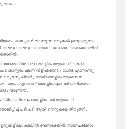
രു രസം
ഷ്യരെ . കടലുകൾ താണ്ടുന്ന ഉരുക്കൾ ഉണ്ടാക്കുന്ന
്ട്. തലമുറ തലമുറ കൈമാറി വന്ന ഒരു കൈത്തൊഴിൽ
 തൊഴിൽ .
പരാഗത തൊഴിൽ ഒരു ശാസ്ത്രം ആണോ ? അല്ല
ട ശാസ്ത്രം എന്ന് വിളിക്കണോ ? വേണ്ട എന്നാണു
ന്ന ഒരു മനുഷ്യൻ , അത് ശാസ്ത്രം ആണെന്ന്
ടി വരും . എന്താണ് ശാസ്ത്രം എന്നത് അറിയാത്ത
ദം വരുന്നത് .
എഞ്ചിനിയറിങ്ങും ശാസ്ത്രങ്ങൾ ആണോ ?
ിപ്പിച്ച് പടി പടി ആയി തെറ്റുകളെ തിരുത്തി ,
യ ഉരുക്കളിലും കടലിൽ വേണമെങ്കിൽ സഞ്ചരിക്കാം .