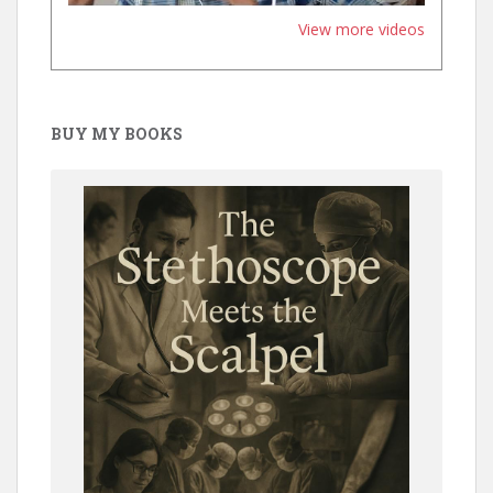
View more videos
BUY MY BOOKS