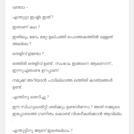
ടണ്ടടാ –
എന്തുട്ടാ ഇഷ്ട്ട ഇത് ?
ഇതാണ് കഥ ?
ഇതിലും ഭേദം മറ്റേ ഉല്പത്തി പൊത്തകത്തിൽ ഒള്ളത്
അല്ലെ ?
തെളിവ് ഉണ്ടോ ?
ഒത്തിരി തെളിവ് ഉണ്ട് . സംഭവം ഇങ്ങനെ ആണെന്ന് ,
ഇന്നുഏതാണ്ട ഉറപ്പാണ് .
നമുക്ക് അറിയാൻ പാടില്ലാത്ത ഒത്തിരി കാര്യങ്ങൾ
ഉണ്ട് .
എന്തിനു തെറിച്ചു ?
ഈ സിംഗുലാരിറ്റി ശരിക്കും ഉണ്ടാർന്നോ ? അത് നമ്മുടെ
ഇപ്പോഴത്തെ ഗണിതം കൊണ്ട് വിശദീകരിക്കാൻ ആവില്ല
.
എന്തൂട്ടിനു ആണ് ഇതെല്ലാം ?