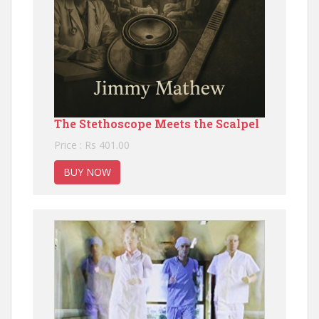
The Stethoscope Meets the Scalpel
Price : Rs 401.00
BUY NOW