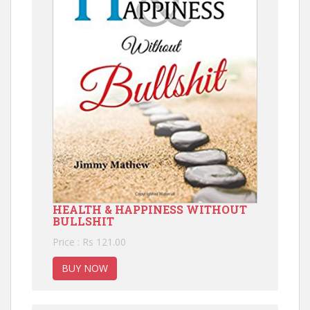
HEALTH & HAPPINESS WITHOUT
BULLSHIT
Price : Rs 121.00
BUY NOW