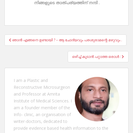
നിങ്ങളുടെ താത്പര്യത്തിന് നന്ദി .
Post
ഞാൻ എങ്ങനെ ഉണ്ടായി ? – ആ ചോദ്യവും പരശുരാമന്റെ മഴുവും .
navigation
ഒഴിച്ച് കൂടാൻ പറ്റാത്ത ഒരാൾ :
I am a Plastic and
Reconstructive Microsurgeon
and Professor at Amrita
Institute of Medical Sciences. I
am a founder member of the
Info- clinic, an organisation of
writer-doctors, dedicated to
provide evidence based health information to the