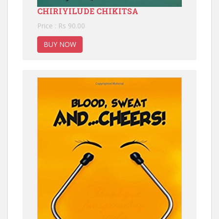
CHIRIYILUDE CHIKITSA
Price : Rs 90.00
BUY NOW