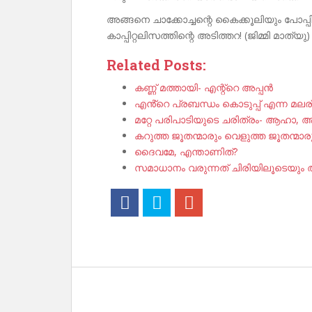
അങ്ങനെ ചാക്കോച്ചന്റെ കൈക്കൂലിയും പോപ്
കാപ്പിറ്റലിസത്തിന്റെ അടിത്തറ! (ജിമ്മി മാത്യു)
Related Posts:
കണ്ണ് മത്തായി- എന്റ്റെ അപ്പൻ
എൻ്റെ പ്രബന്ധം കൊടുപ്പ് എന്ന മലര
മറ്റേ പരിപാടിയുടെ ചരിത്രം- ആഹാ,
കറുത്ത ജൂതന്മാരും വെളുത്ത ജൂതന്മാ
ദൈവമേ, എന്താണിത്?
സമാധാനം വരുന്നത് ചിരിയിലൂടെയു