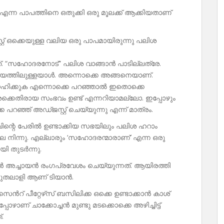
’ എന്ന പാപത്തിനെ ഒതുക്കി ഒരു മൂലക്ക് ആക്കിയതാണ്
റ് ഒക്കെയുള്ള വലിയ ഒരു പാപമായിരുന്നു പലിശ
ത്. “സഹോദരനോട്” പലിശ വാങ്ങാൻ പാടില്ലത്രേ.
ത്തിലുള്ളയാൾ. അന്നൊക്കെ അങ്ങനെയാണ്.
നേഹിക്കുക എന്നൊക്കെ പറഞ്ഞാൽ ഇതൊക്കെ
കെതിരായ സംഭവം ഉണ്ട് എന്നറിയാമല്ലോ. ഇപ്പോഴും
പറഞ്ഞ് അഡ്ജസ്റ്റ് ചെയ്യുന്നു എന്ന് മാത്രം.
ിന്റെ പേരിൽ ഉണ്ടാക്കിയ സഭയിലും പലിശ ഹറാം
ിന്നു. എല്ലാരും ‘സഹോദരന്മാരാണ്’ എന്ന ഒരു
 തുടർന്നു.
മൻ അച്ചായൻ രംഗപ്രവേശം ചെയ്യുന്നത്. ആയിരത്തി
മുതലാളി ആണ് ടിയാൻ.
ൻറ് പീറ്റേഴ്‌സ് ബസിലിക്ക ഒക്കെ ഉണ്ടാക്കാൻ കാശ്
ഴാണ് ചാക്കോച്ചൻ മുണ്ടു മടക്കൊക്കെ അഴിച്ചിട്ട്
.