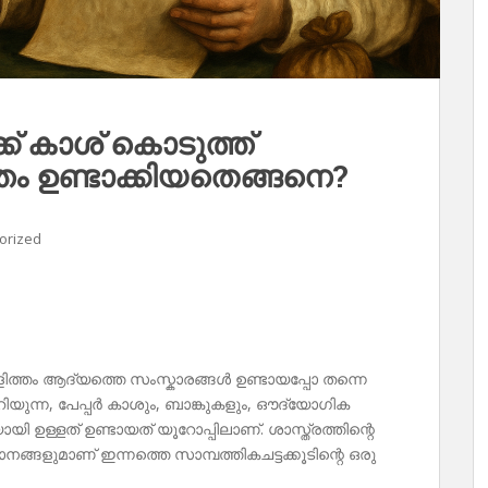
്ക് കാശ് കൊടുത്ത്
ം ഉണ്ടാക്കിയതെങ്ങനെ?
orized
ാളിത്തം ആദ്യത്തെ സംസ്കാരങ്ങൾ ഉണ്ടായപ്പോ തന്നെ
റിയുന്ന, പേപ്പർ കാശും, ബാങ്കുകളും, ഔദ്യോഗിക
ഉള്ളത് ഉണ്ടായത് യൂറോപ്പിലാണ്. ശാസ്ത്രത്തിന്റെ
ാമാനങ്ങളുമാണ് ഇന്നത്തെ സാമ്പത്തികചട്ടക്കൂടിന്റെ ഒരു