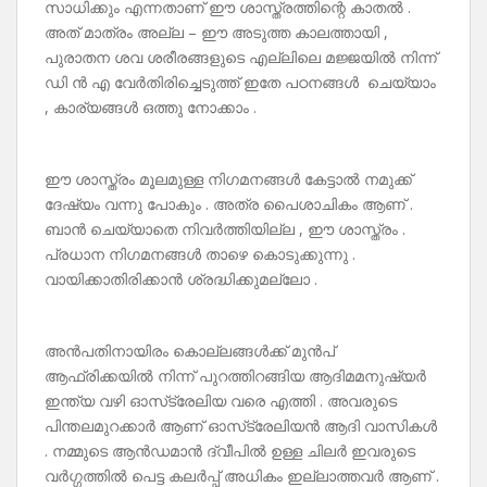
സാധിക്കും എന്നതാണ് ഈ ശാസ്ത്രത്തിന്റെ കാതൽ .
അത് മാത്രം അല്ല – ഈ അടുത്ത കാലത്തായി ,
പുരാതന ശവ ശരീരങ്ങളുടെ എല്ലിലെ മജ്ജയിൽ നിന്ന്
ഡി ൻ എ വേർതിരിച്ചെടുത്ത് ഇതേ പഠനങ്ങൾ ചെയ്യാം
, കാര്യങ്ങൾ ഒത്തു നോക്കാം .
ഈ ശാസ്ത്രം മൂലമുള്ള നിഗമനങ്ങൾ കേട്ടാൽ നമുക്ക്
ദേഷ്യം വന്നു പോകും . അത്ര പൈശാചികം ആണ് .
ബാൻ ചെയ്യാതെ നിവർത്തിയില്ല , ഈ ശാസ്ത്രം .
പ്രധാന നിഗമനങ്ങൾ താഴെ കൊടുക്കുന്നു .
വായിക്കാതിരിക്കാൻ ശ്രദ്ധിക്കുമല്ലോ .
അൻപതിനായിരം കൊല്ലങ്ങൾക്ക് മുൻപ്
ആഫ്രിക്കയിൽ നിന്ന് പുറത്തിറങ്ങിയ ആദിമമനുഷ്യർ
ഇന്ത്യ വഴി ഓസ്‌ട്രേലിയ വരെ എത്തി . അവരുടെ
പിന്തലമുറക്കാർ ആണ് ഓസ്‌ട്രേലിയൻ ആദി വാസികൾ
. നമ്മുടെ ആൻഡമാൻ ദ്വീപിൽ ഉള്ള ചിലർ ഇവരുടെ
വർഗ്ഗത്തിൽ പെട്ട കലർപ്പ് അധികം ഇല്ലാത്തവർ ആണ് .