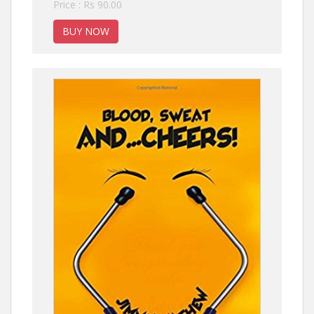
Price : Rs 90.00
BUY NOW