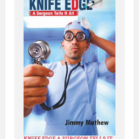
KNIFE EDGE A SURGEON TELLS IT