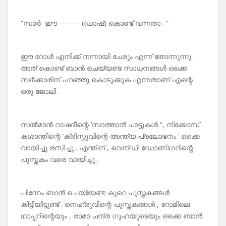
“സാർ ഈ ———(ഡാഷ്) കൊണ്ട് വന്നതാ . ”
ഈ റോൾ എനിക്ക് നന്നായി ചേരും എന്ന് തോന്നുന്നു .
അത് കൊണ്ട് ബാൻ ചെയ്യണ്ട സാധനങ്ങൾ ഒക്കെ
സർക്കാരിന് പറഞ്ഞു കൊടുക്കുക എന്നതാണ് എന്റെ
ഒരു ജോലി .
സൽമാൻ റാഷദീന്റെ ‘സാത്താൻ പാട്ടുകൾ “, നിക്കോസ്
കശാന്തിന്റെ ‘ക്രിസ്തുവിന്റെ അന്ത്യ പ്രലോഭനം ‘ ഒക്കെ
വായിച്ചു രസിച്ചു . എന്തിന് , വെന്ഡി ഡോണിഗറിന്റെ
പുസ്തകം വരെ വായിച്ചു .
പിന്നേം ബാൻ ചെയ്യേണ്ട കുറെ പുസ്തകങ്ങൾ
കിട്ടിയിട്ടുണ്ട് . നെഹ്രുവിന്റെ പുസ്തകങ്ങൾ , റോമിലെ
ഥാപ്പറിന്റെയും , രാമാ ചന്ദ്ര ഗുഹയുടെയും ഒക്കെ ബാൻ