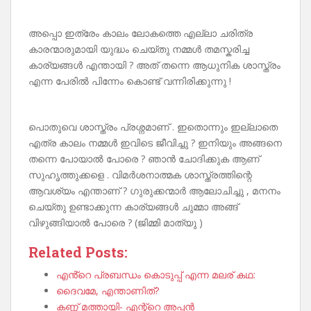
അപ്പൊ ഇത്രേം കാലം ലോകത്തെ എല്ലാ ചരിത്ര
കാരന്മാരുമായി യുദ്ധം ചെയ്തു നമ്മൾ തമസ്കരിച്ച
കാര്യങ്ങൾ എന്തായി ? അത് തന്നെ ആധുനിക ശാസ്ത്രം
എന്ന പേരിൽ പിന്നേം കൊണ്ട് വന്നിരിക്കുന്നു !
പൊതുവെ ശാസ്ത്രം പ്രശ്നമാണ് . ഇതൊന്നും ഇല്ലാതെ
എത്ര കാലം നമ്മൾ ഇവിടെ ജീവിച്ചു ? ഇനിയും അങ്ങനെ
തന്നെ പോയാൽ പോരെ ? ഞാൻ ചോദിക്കുക ആണ്
സുഹൃത്തുക്കളെ . വിമർശനാത്മക ശാസ്ത്രത്തിന്റെ
ആവശ്യം എന്താണ് ? ഗുരുക്കന്മാർ ആലോചിച്ചു , മനനം
ചെയ്തു ഉണ്ടാക്കുന്ന കാര്യങ്ങൾ ചുമ്മാ അങ്ങ്
വിഴുങ്ങിയാൽ പോരെ ? (ജിമ്മി മാത്യു )
Related Posts:
എൻ്റെ പ്രബന്ധം കൊടുപ്പ് എന്ന മലര് കഥ:
ദൈവമേ, എന്താണിത്?
കണ്ണ് മത്തായി- എന്റ്റെ അപ്പൻ