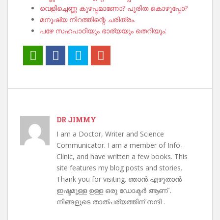
വെളിച്ചെണ്ണ കുഴപ്പമാണോ? പൂരിത കൊഴുപ്പോ?
മനുഷ്യ നിറത്തിന്റെ ചരിത്രം.
പഴേ സഹപാഠിയും ഭാര്യയും തെറിയും:
DR JIMMY
I am a Doctor, Writer and Science
Communicator. I am a member of Info-
Clinic, and have written a few books. This
site features my blog posts and stories.
Thank you for visiting. ഞാൻ എഴുതാൻ
ഇഷ്ടമുള്ള ഉള്ള ഒരു ഡോക്ടർ ആണ് .
നിങ്ങളുടെ താത്പര്യത്തിന് നന്ദി .