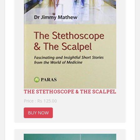
THE STETHOSCOPE & THE SCALPEL
Price : Rs 125.00
BUY NOW