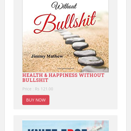
HEALTH & HAPPINESS WITHOUT
BULLSHIT
Price : Rs 121.00
BUY NOW