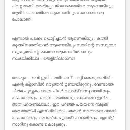
പ്രശ്നമാണ് . അതിപ്പോ ജ്വലാക്കെതിരെ ആണെങ്കിലും,
ആമിർ ഖാനെതിരെ ആണെങ്കിലും സാറന്മാർ ഒരു
പോലാണ് .
എന്നാൽ പടക്കം പൊട്ടിച്ചവൻ ആണെങ്കിലും , കത്തി
കുത്ത് നടത്തിയവർ ആണെങ്കിലും സാറിന്റെ ബന്ധുവോ
സുഹൃത്തിന്റെ മകനോ ആണെങ്കിൽ ഒന്നും
സംഭവിക്കില്ല – തെളിവില്ലെന്ന് !
അപ്പൊ – ഭാവി ഇനി അതിലാണ് – ഒറ്റി കൊടുക്കലിൽ .
എന്റെ ക്‌ളാസിൽ ഒരുത്തൻ ഉണ്ടായിരുന്നു . വേണ്ടാത്ത
ചീത്ത പുസ്തകം ഒക്കെ ചിലർ കൊണ്ട് വന്നു വായിക്കും .
പടം നോക്കും . ഞാൻ അതൊന്നും നോക്കാറേ ഇല്ല –
അത് പറയണ്ടല്ലോ . ഈ പറഞ്ഞ പയ്യനെ നമുക്ക്
മൈലാഞ്ചി എന്ന് വിളിക്കാം . അവൻ ഇതൊക്കെ വാങ്ങി
പടം നോക്കും; അറഞ്ചം പുറഞ്ചം വായിക്കും . എന്നിട്ട്
സാറിനു കൊണ്ട് കൊടുക്കും .