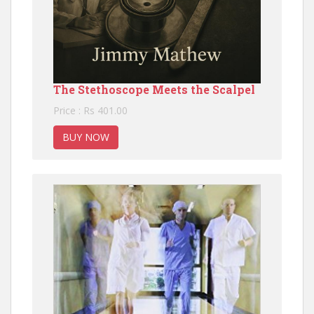
The Stethoscope Meets the Scalpel
Price : Rs 401.00
BUY NOW