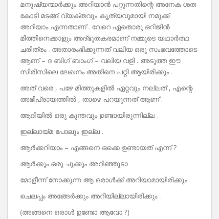
മനുഷ്യന്മാർക്കും അറിയാൻ പറ്റുന്നതിന്റെ അനേക ശത
കോടി മടങ്ങ് വ്യക്തവും കൃത്യവുമായി നമുക്ക്
അറിയാം എന്നതാണ് . വേറെ ഏതൊരു ഒറിജിൻ
മിത്തിനെക്കാളും അദ്‌ഭുതകരമാണ് നമ്മുടെ യഥാർത്ഥ
ചരിത്രം . അതാരംഭിക്കുന്നത് വലിയ ഒരു സംഭവത്തോടെ
ആണ് – ദ ബിഗ് ബാംഗ് – വലിയ വളി . അടുത്ത ഈ
സീരിസിലെ ലേഖനം അതിനെ പറ്റി ആയിരിക്കും .
അത് വരെ , പഴേ മിത്തുകളിൽ ഏറ്റവും നല്ലത് , എന്റെ
അഭിപ്രായത്തിൽ , താഴെ പറയുന്നത് ആണ് :
ആദിയിൽ ഒരു കുന്തവും ഉണ്ടായിരുന്നില്ല .
ഇല്ലായ്മ പോലും ഇല്ല .
ആർക്കറിയാം – എങ്ങനെ ഒക്കെ ഉണ്ടായത് എന്ന് ?
ആർക്കും ഒരു ചുക്കും അറിഞ്ഞൂടാ
മോളീന്ന് നോക്കുന്ന ആ ഒരാൾക്ക് അറിയാമായിരിക്കും .
ചെലപ്പം അങ്ങേർക്കും അറിയില്ലായിരിക്കും .
(അങ്ങനെ ഒരാൾ ഉണ്ടോ ആവോ ?)