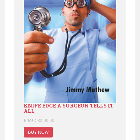
KNIFE EDGE A SURGEON TELLS IT
ALL
Price : Rs 00.00
BUY NOW