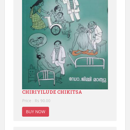
CHIRIYILUDE CHIKITSA
Price : Rs 90.00
BUY NOW