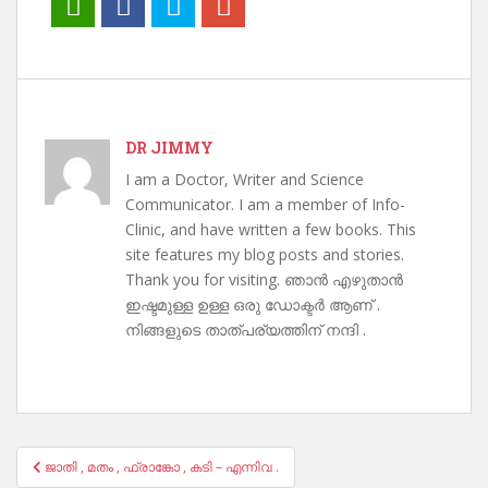
DR JIMMY
I am a Doctor, Writer and Science
Communicator. I am a member of Info-
Clinic, and have written a few books. This
site features my blog posts and stories.
Thank you for visiting. ഞാൻ എഴുതാൻ
ഇഷ്ടമുള്ള ഉള്ള ഒരു ഡോക്ടർ ആണ് .
നിങ്ങളുടെ താത്പര്യത്തിന് നന്ദി .
Post
ജാതി , മതം , ഫ്രാങ്കോ , കടി – എന്നിവ .