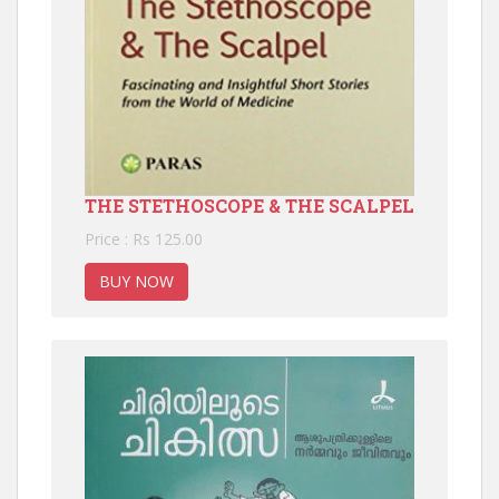
THE STETHOSCOPE & THE SCALPEL
Price : Rs 125.00
BUY NOW