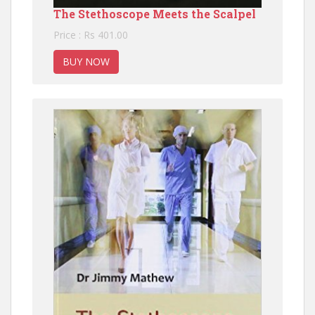
The Stethoscope Meets the Scalpel
Price : Rs 401.00
BUY NOW