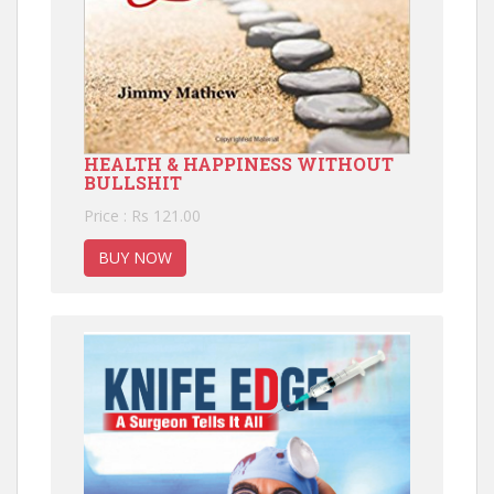
HEALTH & HAPPINESS WITHOUT
BULLSHIT
Price : Rs 121.00
BUY NOW