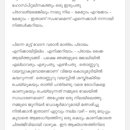
ഹോസ്പിറ്റലിനകത്തും ഒരു ഇരുപതു
പ്രാവശ്യമെങ്കിലും നാലു നില – കേറ്റോം എറക്കോം –
കേറ്റോം – ഇതാണ് സംഭവമെന്ന് എന്നെക്കാൾ നന്നായി
നിങ്ങൾക്കറിയാം .
പിന്നെ മുട്ട് വേദന വരാൻ മാത്രം പ്രായം
എനിക്കായിട്ടില്ല . എനിക്കറിയാം – പ്രായം ഒക്കെ
ആയിത്തുടങ്ങി . പക്ഷെ ഞങ്ങളുടെ ജോലിയിൽ
എല്ലാവരും എഴുപതു, എൺപതു . തൊണ്ണൂറു
വയസ്സാകുമ്പോഴേക്കാണ് വിജയ കൊടുമുടിയിൽ
കയറുന്നത് . തൊണ്ണൂറു വയസ്സിൽ ശസ്ത്രക്രിയ
ചെയ്യുകയും രാത്രി പന്ത്രണ്ടു വരെ രോഗികളെ
കാണുകയും ചെയ്യുന്നത് നമ്മുടെ വേലയിൽ
സാധാരണമാണ് . അപ്പോഴേ ഒരു നിലയിലെത്തൂ .
നമ്മുടെ ജൂനിയർ ഡോക്ടർമാറുമായി മത്സരിച്ചു
നിൽക്കാൻ ഇതാണ് ഏറ്റവും നല്ല വഴി – ഒരു മടുപ്പും
കൂടാതെ ആരോഗ്യത്തിനു ഒരു കെടും കാണിക്കാതെ
ചിരഞ്ജീവിയായി വാഴുക . ഈ ആക്രാന്തത്തിനിടെ