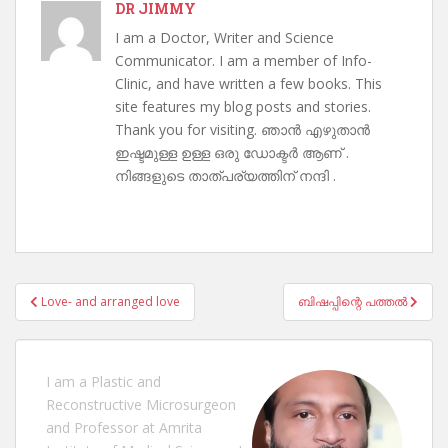
DR JIMMY
I am a Doctor, Writer and Science
Communicator. I am a member of Info-
Clinic, and have written a few books. This
site features my blog posts and stories.
Thank you for visiting. ഞാൻ എഴുതാൻ
ഇഷ്ടമുള്ള ഉള്ള ഒരു ഡോക്ടർ ആണ് .
നിങ്ങളുടെ താത്പര്യത്തിന് നന്ദി .
Post
Love- and arranged love
ബിഷപ്പിന്റെ പത്തൽ
navigation
I am a Plastic and
Reconstructive Microsurgeon
and Professor at Amrita