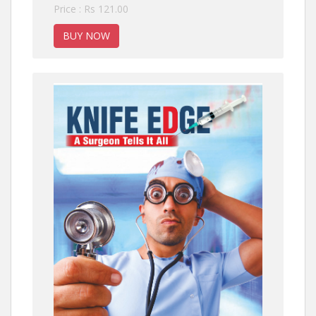
Price : Rs 121.00
BUY NOW