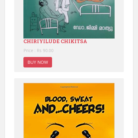
CHIRIYILUDE CHIKITSA
Price : Rs 90.00
BUY NOW