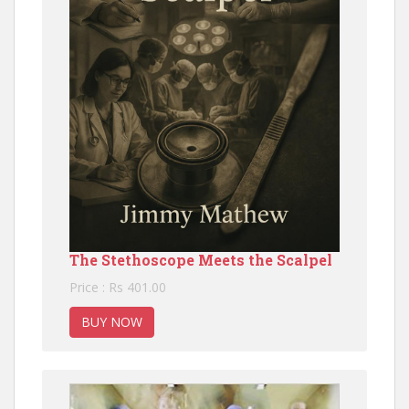
The Stethoscope Meets the Scalpel
Price : Rs 401.00
BUY NOW