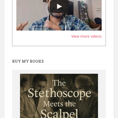
View more videos
BUY MY BOOKS