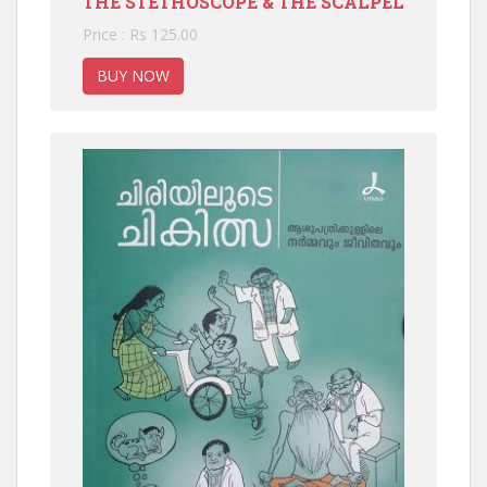
THE STETHOSCOPE & THE SCALPEL
Price : Rs 125.00
BUY NOW