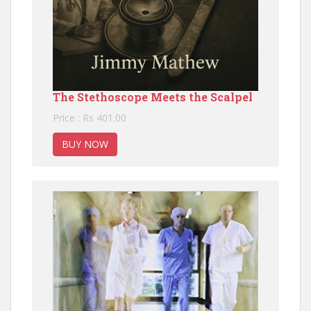
The Stethoscope Meets the Scalpel
Price : Rs 401.00
BUY NOW