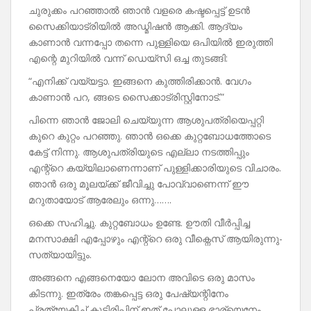
ചുരുക്കം പറഞ്ഞാൽ ഞാൻ വളരെ കഷ്ടപ്പെട്ട് ഉടൻ
സൈക്കിയാട്രിയിൽ അഡ്മിഷൻ ആക്കി. ആദ്യം
കാണാൻ വന്നപ്പോ തന്നെ പുള്ളിയെ ഒപിയിൽ ഇരുത്തി
എന്റെ മുറിയിൽ വന്ന് ഡെയ്‌സി ഒച്ച തുടങ്ങി:
“എനിക്ക് വയ്യട്ടാ. ഇങ്ങനെ കുത്തിരിക്കാൻ. വേഗം
കാണാൻ പറ, ങ്ങടെ സൈക്കാട്രിസ്റ്റിനോട്.”
പിന്നെ ഞാൻ ജോലി ചെയ്യുന്ന ആശുപത്രിയെപ്പറ്റി
കുറെ കുറ്റം പറഞ്ഞു. ഞാൻ ഒക്കെ കുറ്റബോധത്തോടെ
കേട്ട് നിന്നു. ആശുപത്രിയുടെ എല്ലാ നടത്തിപ്പും
എന്റ്റെ കയ്യിലാണെന്നാണ് പുള്ളിക്കാരിയുടെ വിചാരം.
ഞാൻ ഒരു മൂലയ്ക്ക് ജീവിച്ചു പോവ്വാണെന്ന് ഈ
മറുതായോട് ആരേലും ഒന്നു…….
ഒക്കെ സഹിച്ചു. കുറ്റബോധം ഉണ്ടേ. ഊതി വീർപ്പിച്ച
മനസാക്ഷി എപ്പോഴും എന്റ്റെ ഒരു വീക്നെസ് ആയിരുന്നു-
സത്യായിട്ടും.
അങ്ങനെ എങ്ങനെയോ ലോന അവിടെ ഒരു മാസം
കിടന്നു. ഇത്രേം തങ്കപ്പെട്ട ഒരു പേഷ്യന്റിനേം
പ്രത്യേകിച്ച് കൂട്ടിരിപ്പിന് ഇത് പോലുള്ള ഭാര്യെനേം