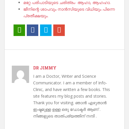
മറ്റേ പരിപാടിയുടെ ചരിത്രം- ആഹാ, ആഹഹാ.
ജീനിന്റെ ശാപവും നാൻസിയുടെ വിധിയും പിന്നെ
പ്രതീക്ഷയും.
DR JIMMY
I am a Doctor, Writer and Science
Communicator. I am a member of Info-
Clinic, and have written a few books. This
site features my blog posts and stories.
Thank you for visiting. ഞാൻ എഴുതാൻ
ഇഷ്ടമുള്ള ഉള്ള ഒരു ഡോക്ടർ ആണ് .
നിങ്ങളുടെ താത്പര്യത്തിന് നന്ദി .