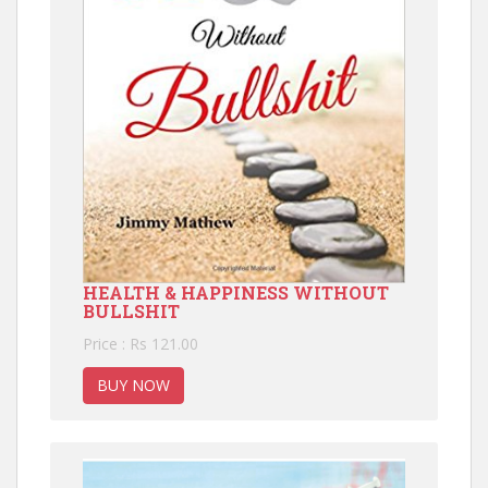
HEALTH & HAPPINESS WITHOUT
BULLSHIT
Price : Rs 121.00
BUY NOW