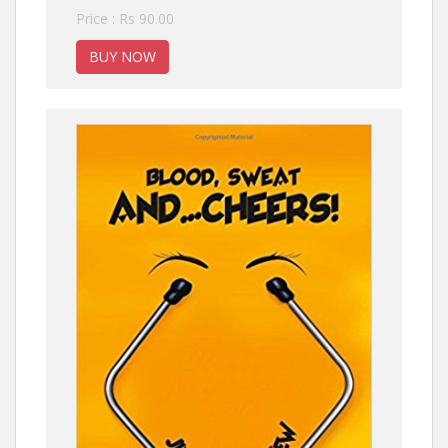
Price : Rs 90.00
BUY NOW