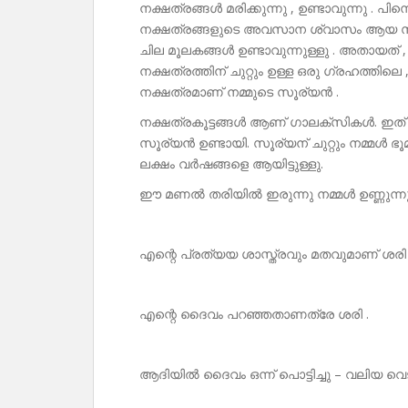
നക്ഷത്രങ്ങൾ മരിക്കുന്നു , ഉണ്ടാവുന്നു . പിന്നെ
നക്ഷത്രങ്ങളുടെ അവസാന ശ്വാസം ആയ സ
ചില മൂലകങ്ങൾ ഉണ്ടാവുന്നുള്ളു . അതായത്
നക്ഷത്രത്തിന് ചുറ്റും ഉള്ള ഒരു ഗ്രഹത്തി
നക്ഷത്രമാണ് നമ്മുടെ സൂര്യൻ .
നക്ഷത്രകൂട്ടങ്ങൾ ആണ് ഗാലക്‌സികൾ. ഇത
സൂര്യൻ ഉണ്ടായി. സൂര്യന് ചുറ്റും നമ്മൾ ഭൂമ
ലക്ഷം വർഷങ്ങളെ ആയിട്ടുള്ളു.
ഈ മണൽ തരിയിൽ ഇരുന്നു നമ്മൾ ഉണ്ണുന്നു , ഉറങ
എന്റെ പ്രത്യയ ശാസ്ത്രവും മതവുമാണ് ശരി എ
എന്റെ ദൈവം പറഞ്ഞതാണത്രേ ശരി .
ആദിയിൽ ദൈവം ഒന്ന് പൊട്ടിച്ചു – വലിയ വെടി 