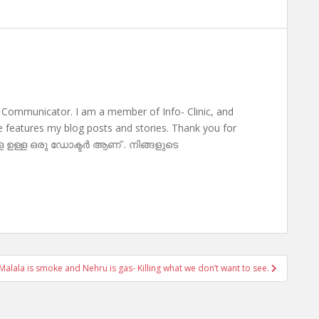
 Communicator. I am a member of Info- Clinic, and
te features my blog posts and stories. Thank you for
ള ഉള്ള ഒരു ഡോക്ടർ ആണ് . നിങ്ങളുടെ
Malala is smoke and Nehru is gas- Killing what we don’t want to see.