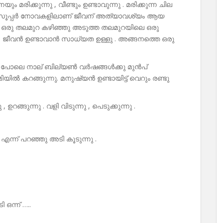
യും മരിക്കുന്നു , വീണ്ടും ഉണ്ടാവുന്നു . മരിക്കുന്ന ചില
ൂപ്പർ നോവകളിലാണ് ജീവന് അത്യാവശ്യം ആയ
 , ഒരു തലമുറ കഴിഞ്ഞു അടുത്ത തലമുറയിലെ ഒരു
ലെ , ജീവൻ ഉണ്ടാവാൻ സാധ്യത ഉള്ളു . അങ്ങനത്തെ ഒരു
് പോലെ നാല് ബില്യൺ വർഷങ്ങൾക്കു മുൻപ്
ിയിൽ കറങ്ങുന്നു. മനുഷ്യൻ ഉണ്ടായിട്ട് വെറും രണ്ടു
്ങുന്നു . വളി വിടുന്നു , പെടുക്കുന്നു .
ന്ന് പറഞ്ഞു അടി കൂടുന്നു .
ഒന്ന് …..