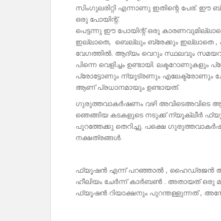
സിംഗുലരിറ്റി എന്നാണു ഇതിന്റെ പേര്. ഈ ബിന്
ഒരു പോയിന്റ്.
പെട്ടന്നു ഈ പോയിന്റ് ഒരു കാരണവുമില്ലാത
ഇല്ലാതെ, ബെല്ലും ബ്രേക്കും ഇല്ലാതെ ,
വേഗത്തിൽ. ആദ്യം വെറും സ്ഥലവും സമയവും പ
പിന്നെ വെളിച്ചം ഉണ്ടായി. ലക്ടറോണുകളും പ
പ്രോട്ടോണും ന്യൂട്രണും എലേക്ട്രോണും ച
ആണ് പ്രധാനമായും ഉണ്ടായത്.
ഗുരുത്തവാകർഷണം വഴി അവിടെഅവിടെ ആറ്റങ്ങ
ഞെങ്ങിയ കടകളുടെ നടുക്ക് ന്യൂക്ലീർ ഫ
പുറത്തേക്കു തെറിച്ചു. പക്ഷെ ഗുരുത്തവാകർഷണ
നക്ഷത്രങ്ങൾ.
ഫ്യൂഷൻ എന്ന് പറഞ്ഞാൽ , ഹൈഡ്രജൻ ആറ്റങ്
ഹീലിയം ചേർന്ന് കാർബൺ . അതായത് ഒരു മ
ഫ്യൂഷൻ റിയാക്ഷനും പുറന്തള്ളുന്നത് , അന