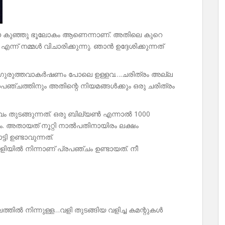
 ഈ കുഞ്ഞു ഭൂലോകം ആണെന്നാണ്. അതിലെ കുറെ
ന്ന് നമ്മൾ വിചാരിക്കുന്നു. ഞാൻ ഉദ്ദേശിക്കുന്നത്
.ഗുരുത്തവാകർഷണം പോലെ ഉള്ളവ….ചരിത്രം അല്ല
്രപഞ്ചത്തിനും അതിന്റെ നിയമങ്ങൾക്കും ഒരു ചരിത്രം
 തുടങ്ങുന്നത്. ഒരു ബില്യൺ എന്നാൽ 1000
ം. അതായത് നൂറ്റി നാൽപതിനായിരം ലക്ഷം
 ഉണ്ടാവുന്നത്.
ളിയിൽ നിന്നാണ് പ്രപഞ്ചം ഉണ്ടായത്. നീ
ലത്തിൽ നിന്നുള്ള…വളി തുടങ്ങിയ വളിച്ച കമന്റുകൾ