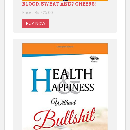
BLOOD, SWEAT AND? CHEERS!
Price : Rs 225.00
BUY NOW