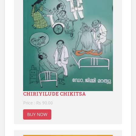
CHIRIYILUDE CHIKITSA
Price : Rs 90.00
BUY NOW