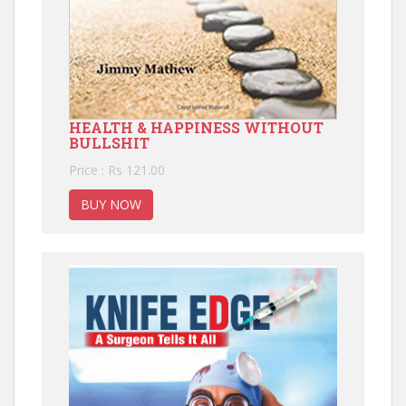
HEALTH & HAPPINESS WITHOUT
BULLSHIT
Price : Rs 121.00
BUY NOW