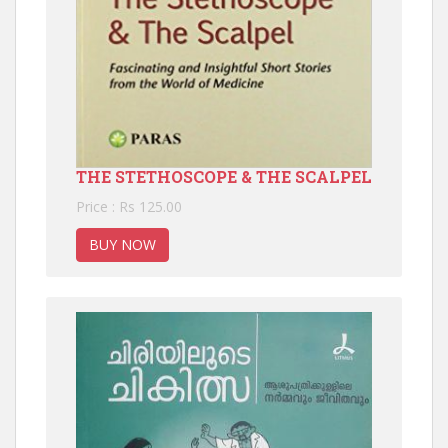
THE STETHOSCOPE & THE SCALPEL
Price : Rs 125.00
BUY NOW