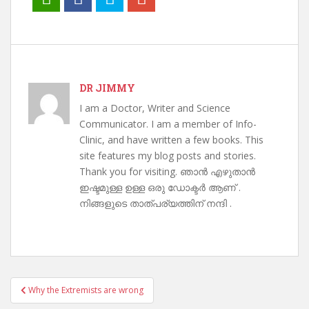
DR JIMMY
I am a Doctor, Writer and Science
Communicator. I am a member of Info-
Clinic, and have written a few books. This
site features my blog posts and stories.
Thank you for visiting. ഞാൻ എഴുതാൻ
ഇഷ്ടമുള്ള ഉള്ള ഒരു ഡോക്ടർ ആണ് .
നിങ്ങളുടെ താത്പര്യത്തിന് നന്ദി .
Post
Why the Extremists are wrong
navigation