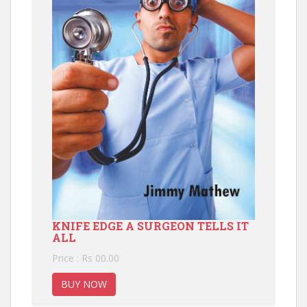
KNIFE EDGE A SURGEON TELLS IT
ALL
Price : Rs 00.00
BUY NOW