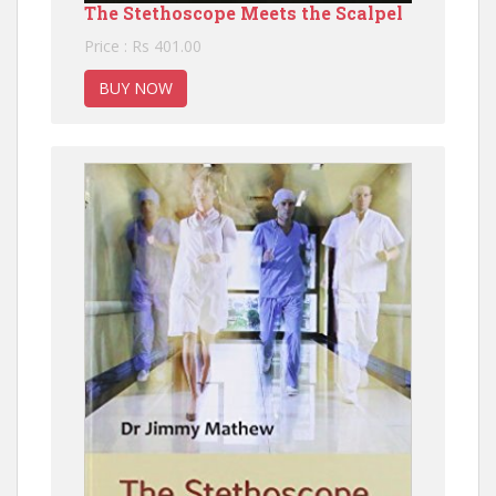
The Stethoscope Meets the Scalpel
Price : Rs 401.00
BUY NOW