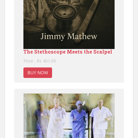
The Stethoscope Meets the Scalpel
Price : Rs 401.00
BUY NOW