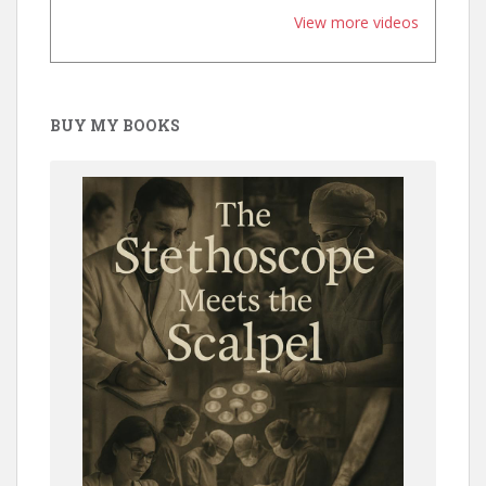
View more videos
BUY MY BOOKS