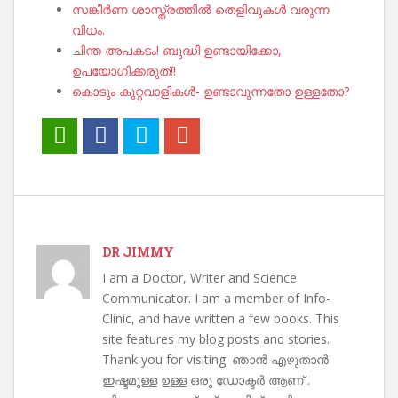
സങ്കീർണ ശാസ്ത്രത്തിൽ തെളിവുകൾ വരുന്ന
വിധം.
ചിന്ത അപകടം! ബുദ്ധി ഉണ്ടായിക്കോ,
ഉപയോഗിക്കരുത്!!
കൊടും കുറ്റവാളികൾ- ഉണ്ടാവുന്നതോ ഉള്ളതോ?
DR JIMMY
I am a Doctor, Writer and Science
Communicator. I am a member of Info-
Clinic, and have written a few books. This
site features my blog posts and stories.
Thank you for visiting. ഞാൻ എഴുതാൻ
ഇഷ്ടമുള്ള ഉള്ള ഒരു ഡോക്ടർ ആണ് .