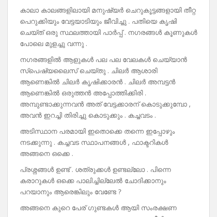
കാലാ കാലങ്ങളിലായി മനുഷ്യർ ചെറുകൂട്ടങ്ങളായി തീറ്റ
പെറുക്കിയും വേട്ടയാടിയും ജീവിച്ചു . പതിയെ കൃഷി
ചെയ്ത് ഒരു സ്ഥലത്തായി പാർപ്പ് . നഗരങ്ങൾ കൂണുകൾ
പോലെ മുളച്ചു വന്നു .
നഗരങ്ങളിൽ ആളുകൾ പല പല വേലകൾ ചെയ്യാൻ
സ്പെഷ്യലൈസ് ചെയ്തു . ചിലർ ആശാരി
ആണെങ്കിൽ ചിലർ കൃഷിക്കാരൻ . ചിലർ അമ്പട്ടൻ
ആണെങ്കിൽ ഒരുത്തൻ അപ്പോത്തിക്കിരി .
അമ്പുണ്ടാക്കുന്നവൻ അത് വേട്ടക്കാരന് കൊടുക്കുമ്പോ ,
അവൻ ഇറച്ചി തിരിച്ചു കൊടുക്കും . കച്ചവടം .
അടിസ്ഥാന പരമായി ഇതൊക്കെ തന്നെ ഇപ്പോഴും
നടക്കുന്നു . കച്ചവട സ്ഥാപനങ്ങൾ , ഫാക്ടറികൾ
അങ്ങനെ ഒക്കെ .
പ്രശ്നങ്ങൾ ഉണ്ട് . ശത്രുക്കൾ ഉണ്ടല്ലോ . പിന്നെ
കരാറുകൾ ഒക്കെ പാലിച്ചില്ലേൽ ചോദിക്കാനും
പറയാനും ആരെങ്കിലും വേണ്ടേ ?
അങ്ങനെ കുറെ പേര് ഗുണ്ടകൾ ആയി സംരക്ഷണ