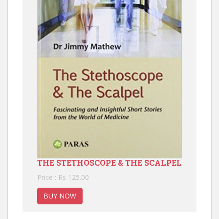
THE STETHOSCOPE & THE SCALPEL
Price : Rs 125.00
BUY NOW