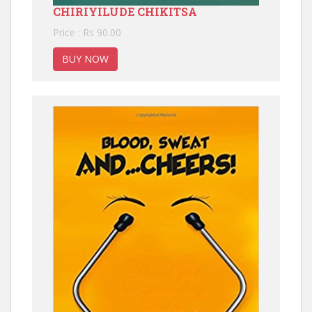
CHIRIYILUDE CHIKITSA
Price : Rs 90.00
BUY NOW