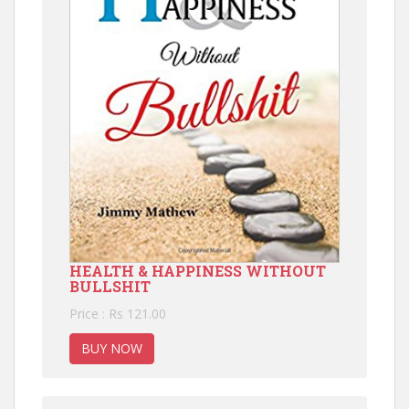
HEALTH & HAPPINESS WITHOUT
BULLSHIT
Price : Rs 121.00
BUY NOW