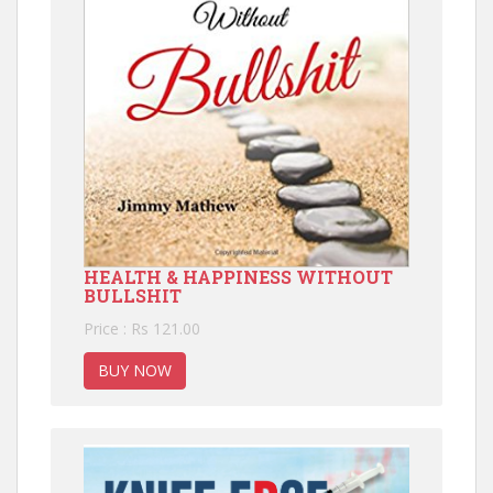
HEALTH & HAPPINESS WITHOUT
BULLSHIT
Price : Rs 121.00
BUY NOW