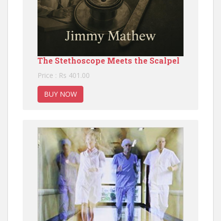
The Stethoscope Meets the Scalpel
Price : Rs 401.00
BUY NOW