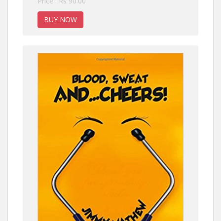
Price : Rs 90.00
BUY NOW