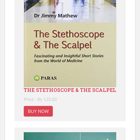
THE STETHOSCOPE & THE SCALPEL
Price : Rs 125.00
BUY NOW