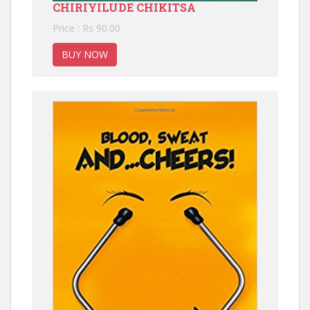
CHIRIYILUDE CHIKITSA
Price : Rs 90.00
BUY NOW