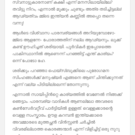
സ്വനാട്ടുകാരനാണ് കക്ഷി എന്ന് മനസിലായില്ലേ?
തവിട്ടു നിറം, എന്നാൽ മൂക്കും ചുണ്ടും അത്ര തടിച്ചിട്ടല്ല!
ആഢ്യത്വം മ്മ്‌ടെ ഇന്ത്യൻ കണ്ണിൽ അപ്പൊ തന്നെ
വന്നു!
ആൾടെ വിശ്വാസ പാരമ്പര്യങ്ങൾ അറിയുമ്പോഴോ-
മ്മ്‌ടെ ആളന്നേ- പോരാത്തതിന് നല്ല ആഢ്യനും. ലുക്ക്
കണ്ട് ഊഹിച്ചത് ശരിയായി. പൂർവികർ ഇപ്പോഴത്തെ
പാകിസ്ഥാനിൽ ആണെന്ന് പറഞ്ഞിട്ട് എന്ത് കാര്യം?
ഒന്ന് പോടോ ഹേ.
ശരിക്കും പറഞ്ഞാ ഫെയ്‌സ്ബുക്കിലെ പുരോഗമന
സിംഹങ്ങൾക്ക് മനുഷ്യർ എങ്ങനെ ആണ് ചിന്തിക്കുന്നത്
എന്ന് വല്യ പിടിയില്ലെന്ന് തോന്നുന്നു.
എന്നാൽ സായിപ്പിൻറ്റെ കാര്യത്തിൽ വേണേൽ നിങ്ങക്ക്
ഞെട്ടാം. പാരമ്പര്യ വാദികൾ ആണല്ലോ അവരടെ
കൺസേർവറ്റീവ് പാർട്ടിയിൽ ഉള്ളത്. വെള്ളക്കാരന്റെ
വെള്ള സംസ്കാരം. ഊള കറമ്പൻ ഇന്ത്യക്കാരെ
അവമ്മാരടെ മുത്തച്ഛൻ വിൻസ്റ്റൺ ചർച്ചിൽ
വിവരമില്ലാത്ത കൊരങ്ങന്മാർ എന്ന് വിളിച്ചിട്ട് ഒരു നൂറു