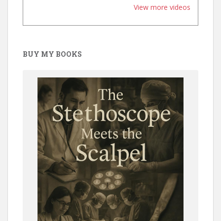
View more videos
BUY MY BOOKS