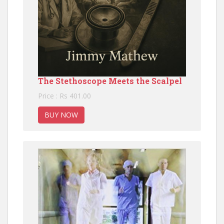
The Stethoscope Meets the Scalpel
Price : Rs 401.00
BUY NOW