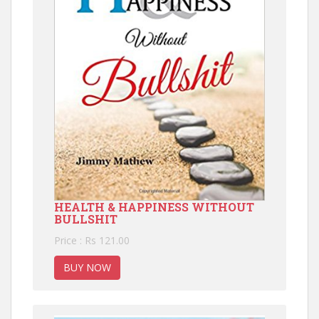
HEALTH & HAPPINESS WITHOUT
BULLSHIT
Price : Rs 121.00
BUY NOW