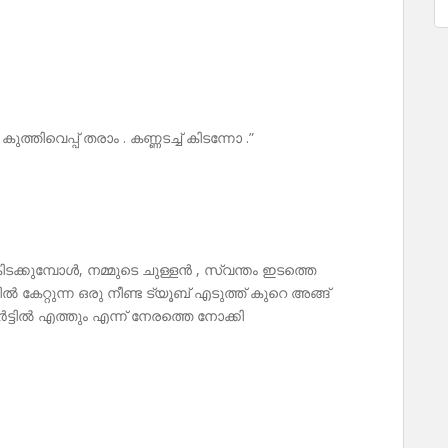
ുത്തിവെപ്പ് തരാം . കണ്ണടച്ച് കിടന്നോ .”
 കിടക്കുമ്പോൾ, നമ്മുടെ ചുള്ളൻ , സ്വന്തം ഇടത്തെ
കേറ്റുന്ന ഒരു നീണ്ട ട്യൂബ് എടുത്ത് കുറെ അങ്ങ്
ർട്ടിൽ എത്തും എന്ന് നേരത്തെ നോക്കി