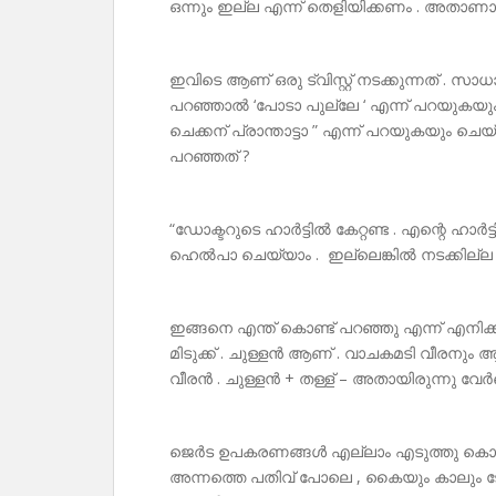
ഒന്നും ഇല്ല എന്ന് തെളിയിക്കണം . അതാ
ഇവിടെ ആണ് ഒരു ട്വിസ്റ്റ് നടക്കുന്നത് 
പറഞ്ഞാൽ ‘പോടാ പുല്ലേ ‘ എന്ന് പറയുകയു
ചെക്കന് പ്രാന്താട്ടാ ” എന്ന് പറയുകയും ചെ
പറഞ്ഞത് ?
“ഡോക്ടറുടെ ഹാർട്ടിൽ കേറ്റണ്ട . എന്റെ
ഹെൽപാ ചെയ്യാം . ഇല്ലെങ്കിൽ നടക്കില്ല
ഇങ്ങനെ എന്ത് കൊണ്ട് പറഞ്ഞു എന്ന് എനിക്ക
മിടുക്ക് . ചുള്ളൻ ആണ് . വാചകമടി വീരനും ആ
വീരൻ . ചുള്ളൻ + തള്ള് – അതായിരുന്നു വേർ
ജെർട ഉപകരണങ്ങൾ എല്ലാം എടുത്തു കൊടു
അന്നത്തെ പതിവ് പോലെ , കൈയും കാലും ടേബ