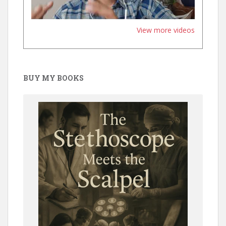
View more videos
BUY MY BOOKS