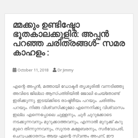
മ്മക്കും ഉണ്ടിഷ്ടോ
ഭൂതകാലക്കുളിർ: അപ്പൻ
പറഞ്ഞ ചരിത്രങ്ങൾ- സമര
കാഹളം :
October 11, 2018
Dr Jimmy
എന്റെ അപ്പൻ, മത്തായി ഡോക്ടർ തൃശൂരിൽ വന്നടിഞ്ഞു
അവിടെ ജില്ലാ ആസ്പത്രിയിൽ ജോലി ചെയ്തോണ്ട്
ഇരിക്കുന്നു. ഇടയ്ക്കിടെ രാഷ്ട്രീയം പറയും. ചരിത്രം
പറയും. നിങ്ങ വിശ്വസിക്കുമോ എന്നെനിക്കു വിശ്വാസം
ഇല്ല. എന്നെപ്പോലെ ചുള്ളനും, ചുർ ചുറുക്കോടെ
നടക്കുന്നവനും മുറുക്കാത്തവനും, എന്നാൽ മുറുക്ക് കറു
മുറെ തിന്നുന്നവനും, സുന്ദര കളേബരനും, സർവോപരി,
ചെറുപ്പക്കാരനും ആയ എന്റെ സ്വന്തം അപ്പന്, ഈ