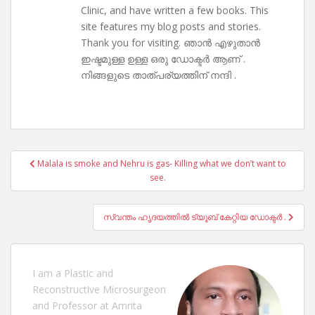
Clinic, and have written a few books. This
site features my blog posts and stories.
Thank you for visiting. ഞാൻ എഴുതാൻ
ഇഷ്ടമുള്ള ഉള്ള ഒരു ഡോക്ടർ ആണ് .
നിങ്ങളുടെ താത്പര്യത്തിന് നന്ദി .
Post
Malala is smoke and Nehru is gas- Killing what we don’t want to
navigation
see.
സ്വന്തം ഹൃദയത്തിൽ ട്യൂബ് കേറ്റിയ ഡോക്ടർ .
I am a Plastic and
Reconstructive Microsurgeon
and Professor at Amrita