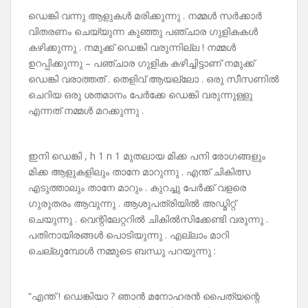
ഡെങ്കി വന്നു ആളുകൾ മരിക്കുന്നു . നമ്മൾ സർക്കാർ
വിതരണം ചെയ്യുന്ന കുഞ്ഞു പഞ്ചാര ഗുളികകൾ
കഴിക്കുന്നു . നമുക്ക് ഡെങ്കി വരുന്നില്ല ! നമ്മൾ
ഉറപ്പിക്കുന്നു – പഞ്ചാര ഗുളിക കഴിച്ചിട്ടാണ് നമുക്ക്
ഡെങ്കി വരാത്തത് . തെളിവ് ആയല്ലോ . ഒരു സീസണിൽ
ചെറിയ ഒരു ശതമാനം പേർക്കേ ഡെങ്കി വരുന്നുള്ളു
എന്നത് നമ്മൾ മറക്കുന്നു .
ഇനി ഡെങ്കി , h 1 n 1 മുതലായ മിക്ക പനി രോഗങ്ങളും
മിക്ക ആളുകളിലും താനേ മാറുന്നു . എന്ത് ചികിത്സ
എടുത്താലും താനേ മാറും . കുറച്ചു പേർക്ക് വളരെ
ഗുരുതരം ആവുന്നു . ആശുപത്രിയിൽ അഡ്മിറ്റ്
ചെയുന്നു . വെന്റിലേറ്ററിൽ ചികിൽസിക്കേണ്ടി വരുന്നു .
പതിനായിരങ്ങൾ പൊടിയുന്നു . എല്ലാം മാറി
ചെല്ലുമ്പോൾ നമ്മുടെ ബന്ധു പറയുന്നു :
“എന്ത് ! ഡെങ്കിയാ ? ഞാൻ മനോഹരൻ പൈത്യന്റെ