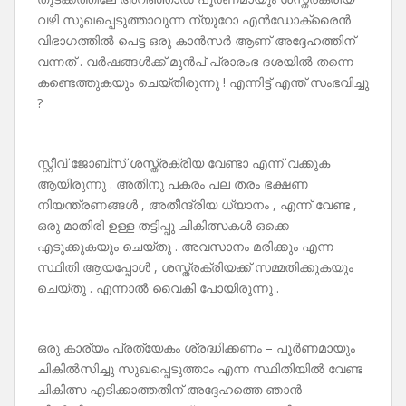
വഴി സുഖപ്പെടുത്താവുന്ന ന്യൂറോ എൻഡോക്രൈൻ
വിഭാഗത്തിൽ പെട്ട ഒരു കാൻസർ ആണ് അദ്ദേഹത്തിന്
വന്നത് . വർഷങ്ങൾക്ക് മുൻപ് പ്രാരംഭ ദശയിൽ തന്നെ
കണ്ടെത്തുകയും ചെയ്തിരുന്നു ! എന്നിട്ട് എന്ത് സംഭവിച്ചു
?
സ്റ്റീവ് ജോബ്സ് ശസ്ത്രക്രിയ വേണ്ടാ എന്ന് വക്കുക
ആയിരുന്നു . അതിനു പകരം പല തരം ഭക്ഷണ
നിയന്ത്രണങ്ങൾ , അതീന്ദ്രിയ ധ്യാനം , എന്ന് വേണ്ട ,
ഒരു മാതിരി ഉള്ള തട്ടിപ്പു ചികിത്സകൾ ഒക്കെ
എടുക്കുകയും ചെയ്തു . അവസാനം മരിക്കും എന്ന
സ്ഥിതി ആയപ്പോൾ , ശസ്ത്രക്രിയക്ക് സമ്മതിക്കുകയും
ചെയ്തു . എന്നാൽ വൈകി പോയിരുന്നു .
ഒരു കാര്യം പ്രത്യേകം ശ്രദ്ധിക്കണം – പൂർണമായും
ചികിൽസിച്ചു സുഖപ്പെടുത്താം എന്ന സ്ഥിതിയിൽ വേണ്ട
ചികിത്സ എടിക്കാത്തതിന് അദ്ദേഹത്തെ ഞാൻ