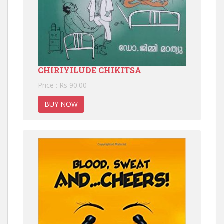
CHIRIYILUDE CHIKITSA
Price : Rs 90.00
BUY NOW