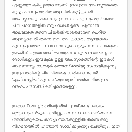
എണ്ണയോ കർപ്പൂരമോ ആണ് . ഇവ ഉള്ള അപസ്മാരത്തെ
കൂട്ടും എന്നും അമിത അളവിൽ കുട്ടികളിൽ
അപസ്മാരവും മരണവും ഉണ്ടാക്കാം എന്നും മുൻപത്തെ
ചില പഠനങ്ങളിൽ സൂചനകൾ ഉണ്ട് . എന്നാൽ
അല്ലാതെ തന്നെ ചിലർക്ക് താരതമ്യേന ചെറിയ
അളവുകളിൽ തന്നെ ഇവ അപകടകരം ആയേക്കാം
എന്നും ഇത്തരം സാധനങ്ങളുടെ ദുരുപയോഗം നമ്മുടെ
ഇടയിൽ വളരെ അധികം ആണെന്നും പല അപസ്മാര
രോഗികളും ഇവ മൂലം ഉള്ള അപസ്മാരത്തിന്റെ ഇരകൾ
ആണെന്നും ഡോക്ടർ തോമസ് മാത്യു സംശയിക്കുന്നു .
ഇദ്ദേഹത്തിന്റെ ചില പ്രാരംഭ നിരീക്ഷണങ്ങൾ
‘എപിലെപ്സിയ ‘ എന്ന ന്യൂറോളജി ജേർണലിൽ ഈ
വര്ഷം പ്രസിദ്ധീകരിച്ചതെയുള്ളു .
ഇതാണ് ശാസ്ത്രത്തിന്റെ രീതി . ഇത് കണ്ട് ലോകം
മുഴുവനും ന്യൂറോളജിസ്റ്റുകൾ ഈ സാഹചര്യത്തെ
ശ്രദ്ധിക്കുകയും കുറച്ചു നാൾക്കുള്ളിൽ തന്നെ ഒരു
നിഗമനത്തിൽ എത്താൻ സാധിക്കുകയും ചെയ്യും . ഇത്