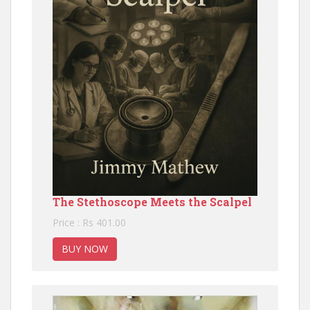
The Stethoscope Meets the Scalpel
Price : Rs 401.00
BUY NOW