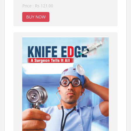
Price : Rs 121.00
BUY NOW