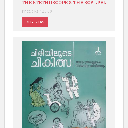
THE STETHOSCOPE & THE SCALPEL
Price : Rs 125.00
BUY NOW