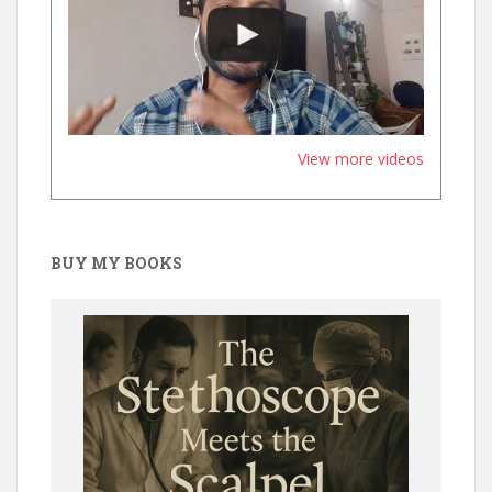
View more videos
BUY MY BOOKS