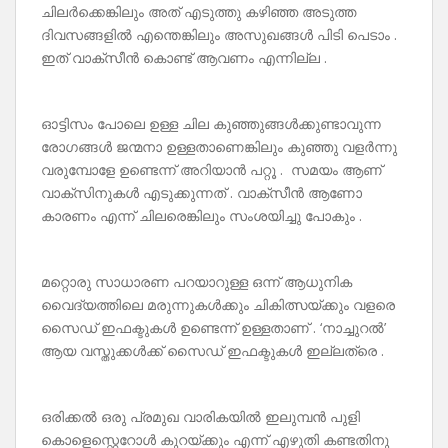
ചിലർക്കെങ്കിലും അത് എടുത്തു കഴിഞ്ഞ അടുത്ത
ദിവസങ്ങളിൽ എന്തെങ്കിലും അസുഖങ്ങൾ പിടി പെടാം .
ഇത് വാക്സീൻ കൊണ്ട് ആവണം എന്നില്ല .
ഓട്ടിസം പോലെ ഉള്ള ചില കുഞ്ഞുങ്ങൾക്കുണ്ടാവുന്ന
രോഗങ്ങൾ ജന്മനാ ഉള്ളതാണെങ്കിലും കുഞ്ഞു വളർന്നു
വരുമ്പോളേ ഉണ്ടെന്ന് അറിയാൻ പറ്റൂ . സമയം ആണ്
വാക്‌സിനുകൾ എടുക്കുന്നത് . വാക്സീൻ ആണോ
കാരണം എന്ന് ചിലരെങ്കിലും സംശയിച്ചു പോകും .
മറ്റൊരു സാധാരണ പറയാറുള്ള ഒന്ന് ആധുനിക
വൈദ്യത്തിലെ മരുന്നുകൾക്കും ചികിത്സയ്ക്കും വളരെ
സൈഡ് ഇഫക്ടുകൾ ഉണ്ടെന്ന് ഉള്ളതാണ് . ‘നാച്ചുറൽ’
ആയ വസ്തുക്കൾക്ക് സൈഡ് ഇഫക്ടുകൾ ഇല്ലത്രെ .
ഒരിക്കൽ ഒരു പ്രമുഖ വാരികയിൽ ഇലുമ്പൻ പുളി
കൊളെസ്റ്റെറോൾ കുറയ്ക്കും എന്ന് എഴുതി കണ്ടതിനു