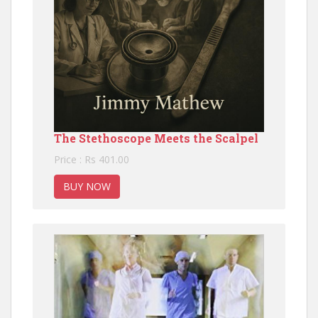
The Stethoscope Meets the Scalpel
Price : Rs 401.00
BUY NOW