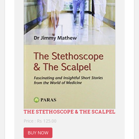
THE STETHOSCOPE & THE SCALPEL
Price : Rs 125.00
BUY NOW