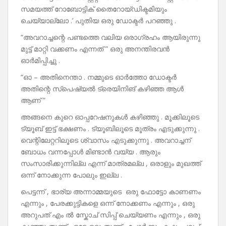
സമയത്ത് റോബോട്ടിക് തൈറോയ്‌ഡിക്ടമിയും
ചെയ്യാല്ലോ .’ പുതിയ ഒരു ഡോക്ടർ പറഞ്ഞു .
“അവറാച്ചന്റെ പണ്ടത്തെ വലിയ ഒരാഗ്രഹം ആയിരുന്നു
മുട്ട് മാറ്റി വക്കണം എന്നത് ” ഒരു അനന്തിരവൻ
ഓർമിപ്പിച്ചു .
“ഓ – അതിനെന്താ . നമ്മുടെ ഓർത്തോ ഡോക്ടർ
അതിന്റെ സ്‌പെഷ്യൽ ട്രെയിനിങ് കഴിഞ്ഞ ആൾ
ആണ് ”
അങ്ങനെ കുറെ ഓപ്പറേഷനുകൾ കഴിഞ്ഞു . മൂക്കിലൂടെ
ട്യൂബ് ഇട്ട് ഭക്ഷണം . ട്യൂബിലൂടെ മൂത്രം എടുക്കുന്നു .
വെന്റിലേറ്ററിലൂടെ ശ്വാസം എടുക്കുന്നു . അവറാച്ചന്
ബോധം വന്നപ്പോൾ മിണ്ടാൻ വയ്യ . ആരും
സംസാരിക്കുന്നില്ല എന്ന് മാത്രമല്ല , ഒരാളും മുഖത്ത്
ഒന്ന് നോക്കുന്ന പോലും ഇല്ല .
പെട്ടന്ന് , ഭാര്യ അന്നാമ്മയുടെ ഒരു ഫോട്ടോ കാണണം
എന്നും , പേരക്കുട്ടികളെ ഒന്ന് നോക്കണം എന്നും , ഒരു
അറുപത് എം ൽ സ്കോച് സിപ്പ് ചെയ്യണം എന്നും , ഒരു