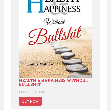
HEALTH & HAPPINESS WITHOUT
BULLSHIT
Price : Rs 121.00
BUY NOW