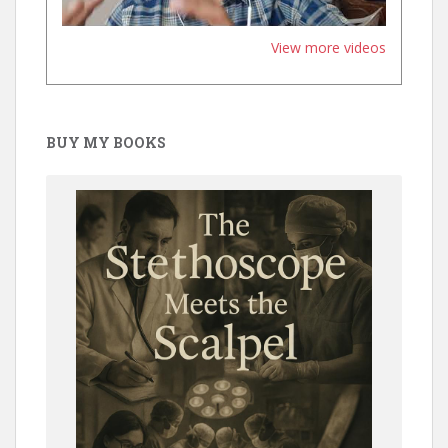
View more videos
BUY MY BOOKS