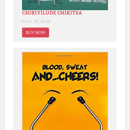
CHIRIYILUDE CHIKITSA
Price : Rs 90.00
BUY NOW