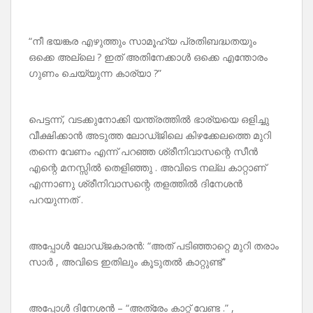
“നീ ഭയങ്കര എഴുത്തും സാമൂഹ്യ പ്രതിബദ്ധതയും
ഒക്കെ അല്ലെ ? ഇത് അതിനേക്കാൾ ഒക്കെ എന്തോരം
ഗുണം ചെയ്യുന്ന കാര്യാ ?”
പെട്ടന്ന്, വടക്കുനോക്കി യന്ത്രത്തിൽ ഭാര്യയെ ഒളിച്ചു
വീക്ഷിക്കാൻ അടുത്ത ലോഡ്ജിലെ കിഴക്കേലത്തെ മുറി
തന്നെ വേണം എന്ന് പറഞ്ഞ ശ്രീനിവാസന്റെ സീൻ
എന്റെ മനസ്സിൽ തെളിഞ്ഞു . അവിടെ നല്ല കാറ്റാണ്
എന്നാണു ശ്രീനിവാസന്റെ തളത്തിൽ ദിനേശൻ
പറയുന്നത് .
അപ്പോൾ ലോഡ്ജകാരൻ: “അത് പടിഞ്ഞാറ്റെ മുറി തരാം
സാർ , അവിടെ ഇതിലും കൂടുതൽ കാറ്റുണ്ട്”
അപ്പോൾ ദിനേശൻ – “അത്രേം കാറ്റ് വേണ്ട .” ,