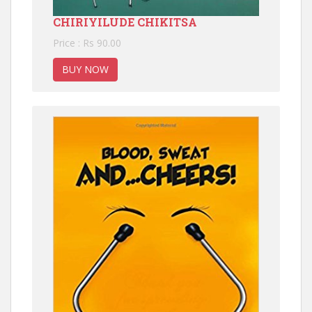
CHIRIYILUDE CHIKITSA
Price : Rs 90.00
BUY NOW