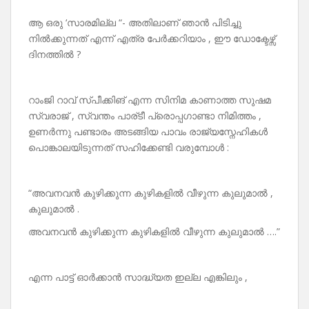
ആ ഒരു ‘സാരമില്ല “- അതിലാണ് ഞാൻ പിടിച്ചു
നിൽക്കുന്നത് എന്ന് എത്ര പേർക്കറിയാം , ഈ ഡോക്ടേഴ്സ്
ദിനത്തിൽ ?
റാംജി റാവ് സ്പീക്കിങ് എന്ന സിനിമ കാണാത്ത സുഷമ
സ്വരാജ് , സ്വന്തം പാര്ടീ പ്രൊപ്പഗാണ്ടാ നിമിത്തം ,
ഉണർന്നു പണ്ടാരം അടങ്ങിയ പാവം രാജ്യസ്നേഹികൾ
പൊങ്കാലയിടുന്നത് സഹിക്കേണ്ടി വരുമ്പോൾ :
“അവനവൻ കുഴിക്കുന്ന കുഴികളിൽ വീഴുന്ന കുലുമാൽ ,
കുലുമാൽ .
അവനവൻ കുഴിക്കുന്ന കുഴികളിൽ വീഴുന്ന കുലുമാൽ ….”
എന്ന പാട്ട് ഓർക്കാൻ സാദ്ധ്യത ഇല്ല എങ്കിലും ,