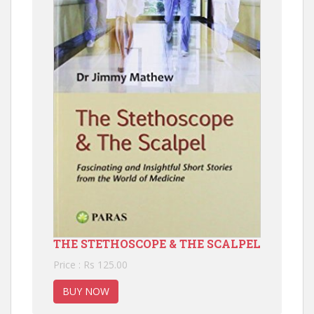
THE STETHOSCOPE & THE SCALPEL
Price : Rs 125.00
BUY NOW