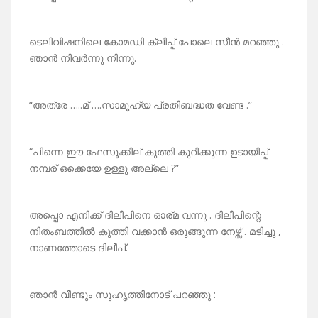
ടെലിവിഷനിലെ കോമഡി ക്ലിപ്പ് പോലെ സീൻ മറഞ്ഞു .
ഞാൻ നിവർന്നു നിന്നു.
“അത്രേ …..മ് ….സാമൂഹ്യ പ്രതിബദ്ധത വേണ്ട .”
“പിന്നെ ഈ ഫേസൂക്കില് കുത്തി കുറിക്കുന്ന ഉടായിപ്പ്
നമ്പര് ഒക്കെയേ ഉള്ളു അല്ലെ ?”
അപ്പൊ എനിക്ക് ദിലീപിനെ ഓര്മ വന്നു . ദിലീപിന്റെ
നിതംബത്തിൽ കുത്തി വക്കാൻ ഒരുങ്ങുന്ന നേഴ്സ് . മടിച്ചു ,
നാണത്തോടെ ദിലീപ്.
ഞാൻ വീണ്ടും സുഹൃത്തിനോട് പറഞ്ഞു :