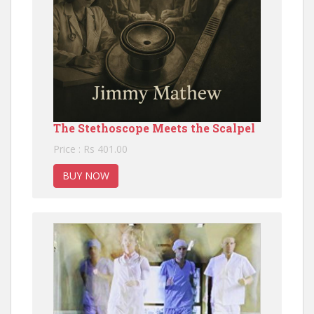
The Stethoscope Meets the Scalpel
Price : Rs 401.00
BUY NOW