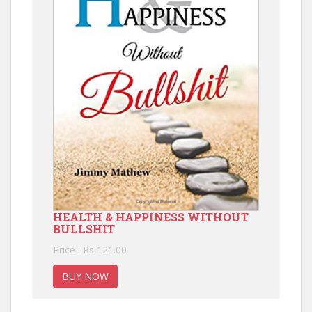
HEALTH & HAPPINESS WITHOUT
BULLSHIT
Price : Rs 121.00
BUY NOW