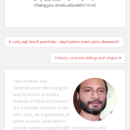
നിങ്ങളുടെ താത്പര്യത്തിന് നന്ദി .
Post
പന്തു കളി ഞാൻ കാണില്ല – ആണുങ്ങടെ ഓരോ ഉണ്ട പ്രേമങ്ങൾ !
navigation
Colours, contrasts, killings and religion
I am a Plastic and
Reconstructive Microsurgeon
and Professor at Amrita
Institute of Medical Sciences. I
am a founder member of the
Info- clinic, an organisation of
writer-doctors, dedicated to
provide evidence based health information to the