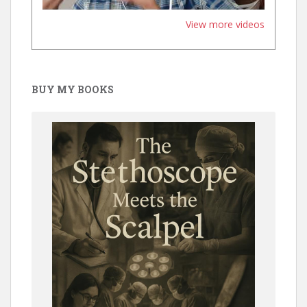
View more videos
BUY MY BOOKS