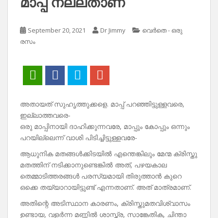
മാപ്പ് നല്ലതാണ്
September 20, 2021
Dr Jimmy
വെർതെ - ഒരു
രസം
അതായത് സുഹൃത്തുക്കളെ. മാപ്പ് പറഞ്ഞിട്ടുള്ളവരെ,
ഇല്ലാത്തവരെ-
ഒരു മാപ്പിനായി ദാഹിക്കുന്നവരേ, മാപ്പും കോപ്പും ഒന്നും
പറയില്ലെന്ന് വാശി പിടിച്ചിട്ടുള്ളവരേ-
ആധുനിക മതങ്ങൾക്കിടയിൽ എന്തെങ്കിലും മേന്മ ക്രിസ്തു
മതത്തിന് നടിക്കാനുണ്ടെങ്കിൽ അത്, പഴയകാല
തെമ്മാടിത്തരങ്ങൾ പരസ്യമായി തിരുത്താൻ കുറെ
ഒക്കെ തയ്യാറായിട്ടുണ്ട് എന്നതാണ്. അത് മാത്രമാണ്.
അതിന്റെ അടിസ്ഥാന കാരണം, ക്രിസ്തുമതവിശ്വാസം
ഉണ്ടായ, വളർന്ന മണ്ണിൽ ശാസ്ത്ര, സാങ്കേതിക, ചിന്താ