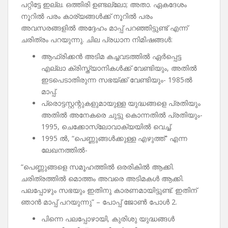
പറ്റിട്ടേ ഇല്ല. ഒത്തിരി ഉണ്ടല്ലോ; അതാ. ഏകദേശം
നൂറിൽ പരം കാര്യങ്ങൾക്ക് നൂറിൽ പരം
അവസരങ്ങളിൽ അദ്ദേഹം മാപ്പ് പറഞ്ഞിട്ടുണ്ട് എന്ന്
ചരിത്രം പറയുന്നു. ചില പ്രധാന നിമിഷങ്ങൾ:
ആഫ്രിക്കൻ അടിമ കച്ചവടത്തിൽ ഏർപ്പെട്ട
എല്ലാ ക്രിസ്ത്യാനികൾക്ക് വേണ്ടിയും, അതിൽ
ഇടപെടാതിരുന്ന സഭയ്ക്ക് വേണ്ടിയും- 1985ൽ
മാപ്പ്.
പ്രൊട്ടസ്റ്റന്റുകളുമായുള്ള യുദ്ധങ്ങളെ പ്രതിയും
അതിൽ അനേകരെ ചുട്ടു കൊന്നതിൽ പ്രതിയും-
1995, ചെക്കോസ്ലോവാക്യയിൽ വെച്ച്.
1995 ൽ, “പെണ്ണുങ്ങൾക്കുള്ള എഴുത്ത്” എന്ന
ലേഖനത്തിൽ-
“പെണ്ണുങ്ങളെ സമൂഹത്തിൽ ഒരരികിൽ ആക്കി.
ചരിത്രത്തിൽ മൊത്തം അവരെ അടിമകൾ ആക്കി.
പലപ്പോഴും സഭയും ഇതിനു കാരണമായിട്ടുണ്ട്. ഇതിന്
ഞാൻ മാപ്പ് പറയുന്നു” – പോപ്പ് ജോൺ പോൾ 2.
പിന്നെ പലപ്പോഴായി, കുരിശു യുദ്ധങ്ങൾ