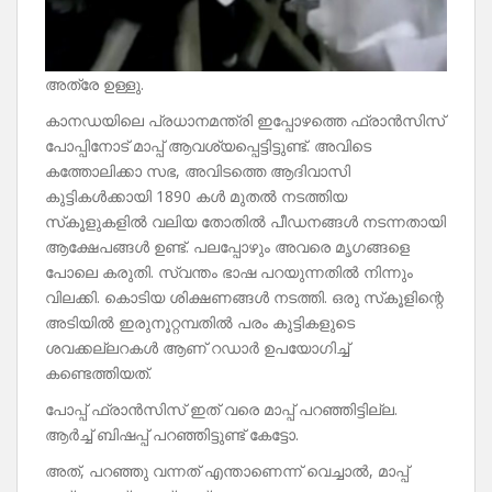
അത്രേ ഉള്ളു.
കാനഡയിലെ പ്രധാനമന്ത്രി ഇപ്പോഴത്തെ ഫ്രാൻസിസ്
പോപ്പിനോട് മാപ്പ് ആവശ്യപ്പെട്ടിട്ടുണ്ട്. അവിടെ
കത്തോലിക്കാ സഭ, അവിടത്തെ ആദിവാസി
കുട്ടികൾക്കായി 1890 കൾ മുതൽ നടത്തിയ
സ്‌കൂളുകളിൽ വലിയ തോതിൽ പീഡനങ്ങൾ നടന്നതായി
ആക്ഷേപങ്ങൾ ഉണ്ട്. പലപ്പോഴും അവരെ മൃഗങ്ങളെ
പോലെ കരുതി. സ്വന്തം ഭാഷ പറയുന്നതിൽ നിന്നും
വിലക്കി. കൊടിയ ശിക്ഷണങ്ങൾ നടത്തി. ഒരു സ്‌കൂളിന്റെ
അടിയിൽ ഇരുനൂറ്റമ്പതിൽ പരം കുട്ടികളുടെ
ശവക്കല്ലറകൾ ആണ് റഡാർ ഉപയോഗിച്ച്
കണ്ടെത്തിയത്.
പോപ്പ് ഫ്രാൻസിസ് ഇത് വരെ മാപ്പ് പറഞ്ഞിട്ടില്ല.
ആർച്ച് ബിഷപ്പ് പറഞ്ഞിട്ടുണ്ട് കേട്ടോ.
അത്, പറഞ്ഞു വന്നത് എന്താണെന്ന് വെച്ചാൽ, മാപ്പ്