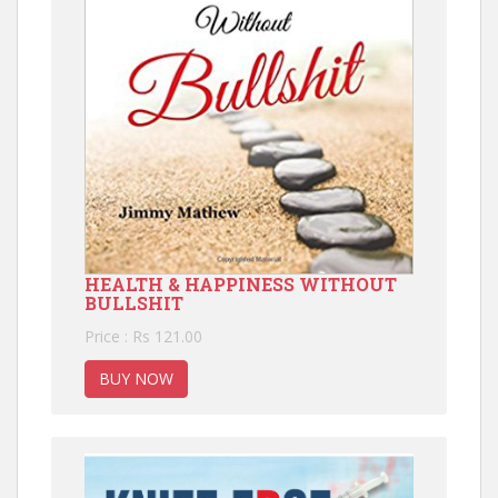
HEALTH & HAPPINESS WITHOUT
BULLSHIT
Price : Rs 121.00
BUY NOW