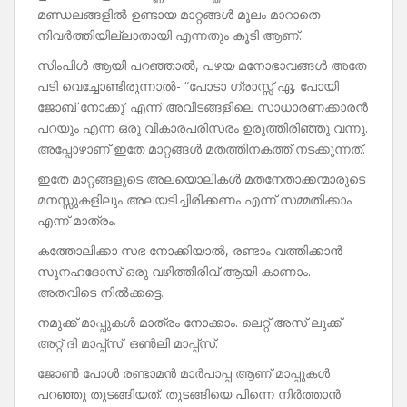
മണ്ഡലങ്ങളിൽ ഉണ്ടായ മാറ്റങ്ങൾ മൂലം മാറാതെ
നിവർത്തിയില്ലാതായി എന്നതും കൂടി ആണ്.
സിംപിൾ ആയി പറഞ്ഞാൽ, പഴയ മനോഭാവങ്ങൾ അതേ
പടി വെച്ചോണ്ടിരുന്നാൽ- “പോടാ ഗ്രാസ്സ് ഏ, പോയി
ജോബ് നോക്കു’ എന്ന് അവിടങ്ങളിലെ സാധാരണക്കാരൻ
പറയും എന്ന ഒരു വികാരപരിസരം ഉരുത്തിരിഞ്ഞു വന്നു.
അപ്പോഴാണ് ഇതേ മാറ്റങ്ങൾ മതത്തിനകത്ത് നടക്കുന്നത്.
ഇതേ മാറ്റങ്ങളുടെ അലയൊലികൾ മതനേതാക്കന്മാരുടെ
മനസ്സുകളിലും അലയടിച്ചിരിക്കണം എന്ന് സമ്മതിക്കാം
എന്ന് മാത്രം.
കത്തോലിക്കാ സഭ നോക്കിയാൽ, രണ്ടാം വത്തിക്കാൻ
സൂനഹദോസ് ഒരു വഴിത്തിരിവ് ആയി കാണാം.
അതവിടെ നിൽക്കട്ടെ.
നമുക്ക് മാപ്പുകൾ മാത്രം നോക്കാം. ലെറ്റ് അസ് ലുക്ക്
അറ്റ് ദി മാപ്പ്സ്. ഒൺലി മാപ്പ്സ്.
ജോൺ പോൾ രണ്ടാമൻ മാർപാപ്പ ആണ് മാപ്പുകൾ
പറഞ്ഞു തുടങ്ങിയത്. തുടങ്ങിയെ പിന്നെ നിർത്താൻ