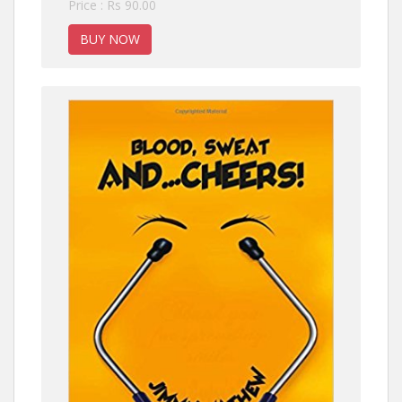
Price : Rs 90.00
BUY NOW