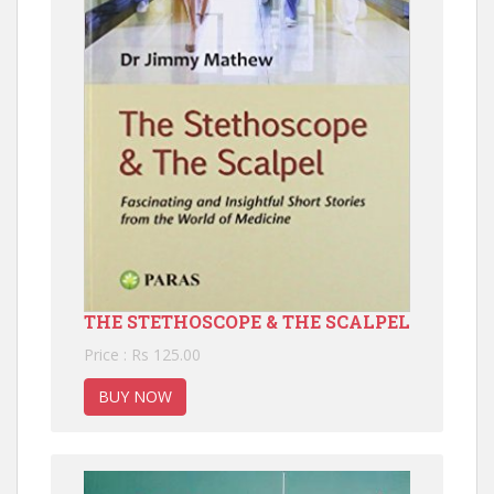
THE STETHOSCOPE & THE SCALPEL
Price : Rs 125.00
BUY NOW