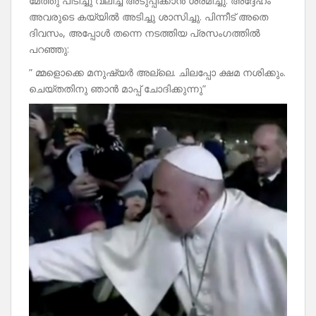
മേത്തു പിടിച്ചു വലിച്ച് അടുപ്പിക്കാൻ ശ്രമിച്ചു. അദ്ദേഹം
അവരുടെ കയ്യിൽ അടിച്ചു ശാസിച്ചു. പിന്നീട് അതെ
ദിവസം, അപ്പോൾ തന്നെ നടത്തിയ പ്രസംഗത്തിൽ
പറഞ്ഞു:
” മ്മളൊക്കെ മനുഷ്യർ അല്ലെ. ചിലപ്പോ ക്ഷമ നശിക്കും.
ചെയ്തതിനു ഞാൻ മാപ്പ് ചോദിക്കുന്നു”