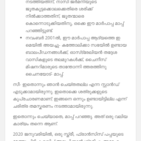
നടത്തിയതിന്, നാസി ജർമനിയുടെ
ജൂതകൂട്ടക്കൊലക്കെതിരെ ശരിക്ക്
നിൽക്കാത്തതിന്, ജൂതന്മാരെ
കൊന്നൊടുക്കിയതിനു, ഒക്കെ ഈ മാർപാപ്പ മാപ്പ്
പറഞ്ഞിട്ടുണ്ട്.
നവംബർ 2001ൽ, ഈ മാർപാപ്പ ആദ്യത്തെ ഇ
മെയിൽ അയച്ചു- കത്തോലിക്കാ സഭയിൽ ഉണ്ടായ
ബാലപീഡനങ്ങൾക്ക്, ഓസ്‌ട്രേലിയൻ തദ്ദേശ
വാസികളുടെ തലമുറകൾക്ക്, ചൈനീസ്
മിഷനറിമാരുടെ താന്തോന്നി ത്തരത്തിനു
ചൈനയോട്- മാപ്പ്.
സീ- ഇതൊന്നും ഞാൻ ചെയ്തതല്ല എന്ന സ്റ്റാൻഡ്
എടുക്കാമായിരുന്നു. ഇതൊക്കെ ശത്രുക്കളുടെ
കുപ്രചാരണമാണ്; ഇങ്ങനെ ഒന്നും ഉണ്ടായിട്ടില്ല എന്ന്
ചരിത്ര തമസ്കരണം നടത്താമായിരുന്നു.
ഇതൊന്നും ചെയ്യാതെ, മാപ്പ് പറഞ്ഞു. അത് ഒരു വലിയ
കാര്യം തന്നെ ആണ്.
2020 ജനുവരിയിൽ, ഒരു സ്ത്രീ, ഫ്രാൻസിസ് പപ്പയുടെ