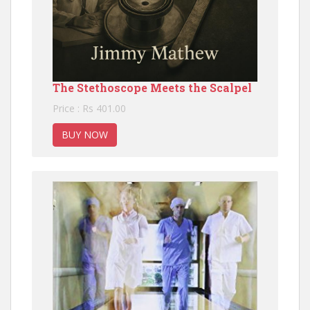
The Stethoscope Meets the Scalpel
Price : Rs 401.00
BUY NOW