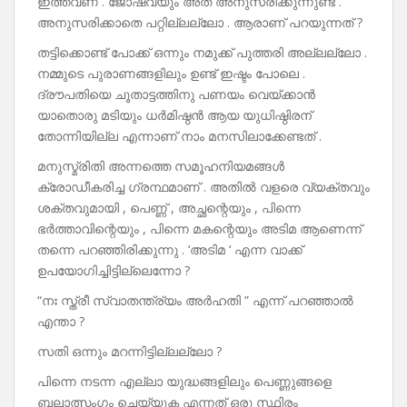
ഇത്തവണ . ജോഷ്വയും അത് അനുസരിക്കുന്നുണ്ട് .
അനുസരിക്കാതെ പറ്റില്ലല്ലോ . ആരാണ് പറയുന്നത് ?
തട്ടിക്കൊണ്ട് പോക്ക് ഒന്നും നമുക്ക് പുത്തരി അല്ലല്ലോ .
നമ്മുടെ പുരാണങ്ങളിലും ഉണ്ട് ഇഷ്ടം പോലെ .
ദ്രൗപതിയെ ചൂതാട്ടത്തിനു പണയം വെയ്ക്കാൻ
യാതൊരു മടിയും ധർമിഷ്ഠൻ ആയ യുധിഷ്ഠിരന്
തോന്നിയില്ല എന്നാണ് നാം മനസിലാക്കേണ്ടത് .
മനുസ്മ്രിതി അന്നത്തെ സമൂഹനിയമങ്ങൾ
ക്രോഡീകരിച്ച ഗ്രന്ഥമാണ് . അതിൽ വളരെ വ്യക്തവും
ശക്തവുമായി , പെണ്ണ് , അച്ഛന്റെയും , പിന്നെ
ഭർത്താവിന്റെയും , പിന്നെ മകന്റെയും അടിമ ആണെന്ന്
തന്നെ പറഞ്ഞിരിക്കുന്നു . ‘അടിമ ‘ എന്ന വാക്ക്
ഉപയോഗിച്ചിട്ടില്ലെന്നോ ?
“നഃ സ്ത്രീ സ്വാതന്ത്ര്യം അർഹതി ” എന്ന് പറഞ്ഞാൽ
എന്താ ?
സതി ഒന്നും മറന്നിട്ടില്ലല്ലോ ?
പിന്നെ നടന്ന എല്ലാ യുദ്ധങ്ങളിലും പെണ്ണുങ്ങളെ
ബലാത്സംഗം ചെയ്യുക എന്നത് ഒരു സ്ഥിരം