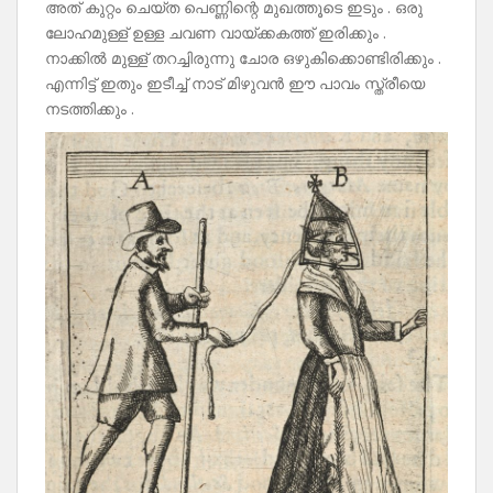
അത് കുറ്റം ചെയ്ത പെണ്ണിന്റെ മുഖത്തൂടെ ഇടും . ഒരു
ലോഹമുള്ള് ഉള്ള ചവണ വായ്ക്കകത്ത് ഇരിക്കും .
നാക്കിൽ മുള്ള് തറച്ചിരുന്നു ചോര ഒഴുകിക്കൊണ്ടിരിക്കും .
എന്നിട്ട് ഇതും ഇടീച്ച് നാട് മിഴുവൻ ഈ പാവം സ്ത്രീയെ
നടത്തിക്കും .