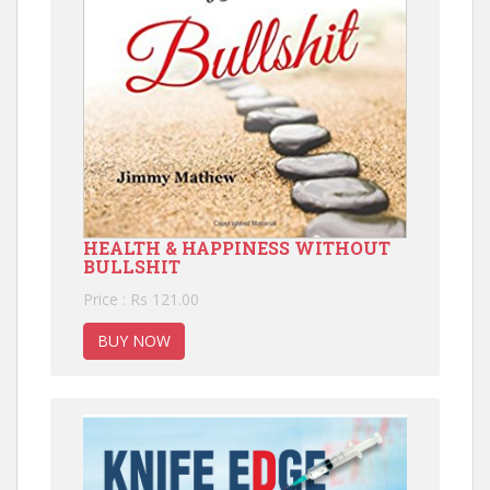
HEALTH & HAPPINESS WITHOUT
BULLSHIT
Price : Rs 121.00
BUY NOW