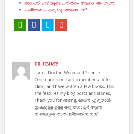
മറ്റേ പരിപാടിയുടെ ചരിത്രം- ആഹാ, ആഹഹാ.
കല്യാണം- ഒരു ഗൂഢാലോചന?
DR JIMMY
I am a Doctor, Writer and Science
Communicator. I am a member of Info-
Clinic, and have written a few books. This
site features my blog posts and stories.
Thank you for visiting. ഞാൻ എഴുതാൻ
ഇഷ്ടമുള്ള ഉള്ള ഒരു ഡോക്ടർ ആണ് .
നിങ്ങളുടെ താത്പര്യത്തിന് നന്ദി .