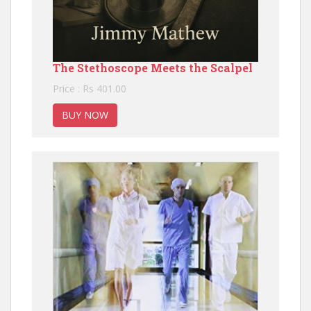
The Stethoscope Meets the Scalpel
Price : Rs 401.00
BUY NOW