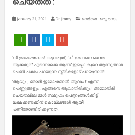
ചെയ്തത് :
January 21, 2021
Dr Jimmy
വെർതെ - ഒരു രസം
‘നീ ഇമോഷണൽ ആവരുത്’, ‘നീ ഇങ്ങനെ ഓവർ
ആക്കരുത്’ എന്നൊക്കെ ആണ് ഇപ്പൊ കുറെ ആണുങ്ങൾ
പെൺ പക്ഷം പറയുന്ന സ്ത്രീകളോട് പറയുന്നത് !
‘ആവും , ഞാൻ ഇമോഷണൽ ആവും !’ എന്ന്
പെണ്ണുങ്ങളും . എങ്ങനെ ആവാതിരിക്കും ! അമ്മാതിരി
ചെയ്തല്ലേ മ്മൾ സമൂഹം പെണ്ണുങ്ങൾക്കിട്ട്
ലക്ഷക്കണക്കിന് കൊല്ലങ്ങൾ ആയി
പണിതോണ്ടിരിക്കുന്നത് .