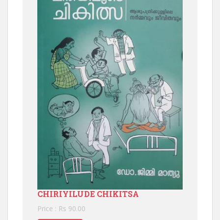
CHIRIYILUDE CHIKITSA
Price : Rs 90.00