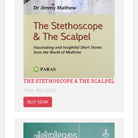
THE STETHOSCOPE & THE SCALPEL
Price : Rs 125.00
BUY NOW