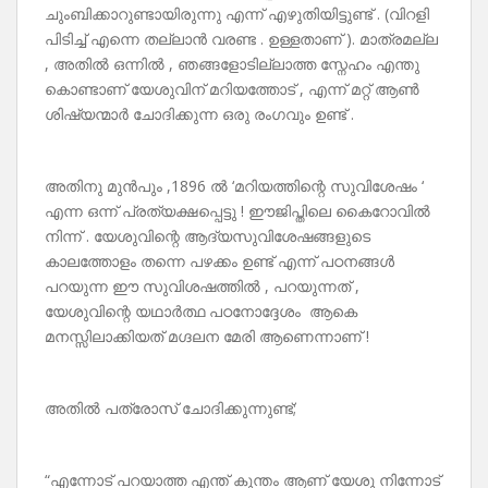
ചുംബിക്കാറുണ്ടായിരുന്നു എന്ന് എഴുതിയിട്ടുണ്ട് . (വിറളി
പിടിച്ച് എന്നെ തല്ലാൻ വരണ്ട . ഉള്ളതാണ് ). മാത്രമല്ല
, അതിൽ ഒന്നിൽ , ഞങ്ങളോടില്ലാത്ത സ്നേഹം എന്തു
കൊണ്ടാണ് യേശുവിന് മറിയത്തോട് , എന്ന് മറ്റ് ആൺ
ശിഷ്യന്മാർ ചോദിക്കുന്ന ഒരു രംഗവും ഉണ്ട് .
അതിനു മുൻപും ,1896 ൽ ‘മറിയത്തിന്റെ സുവിശേഷം ‘
എന്ന ഒന്ന് പ്രത്യക്ഷപ്പെട്ടു ! ഈജിപ്തിലെ കൈറോവിൽ
നിന്ന് . യേശുവിന്റെ ആദ്യസുവിശേഷങ്ങളുടെ
കാലത്തോളം തന്നെ പഴക്കം ഉണ്ട് എന്ന് പഠനങ്ങൾ
പറയുന്ന ഈ സുവിശഷത്തിൽ , പറയുന്നത് ,
യേശുവിന്റെ യഥാർത്ഥ പഠനോദ്ദേശം ആകെ
മനസ്സിലാക്കിയത് മഗ്ദലന മേരി ആണെന്നാണ് !
അതിൽ പത്രോസ് ചോദിക്കുന്നുണ്ട്;
“എന്നോട് പറയാത്ത എന്ത് കുന്തം ആണ് യേശു നിന്നോട്