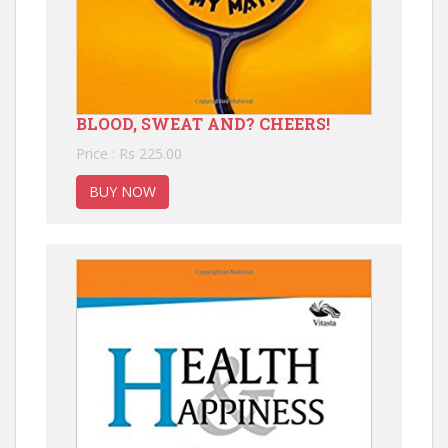
BLOOD, SWEAT AND? CHEERS!
Price : Rs 225.00
BUY NOW