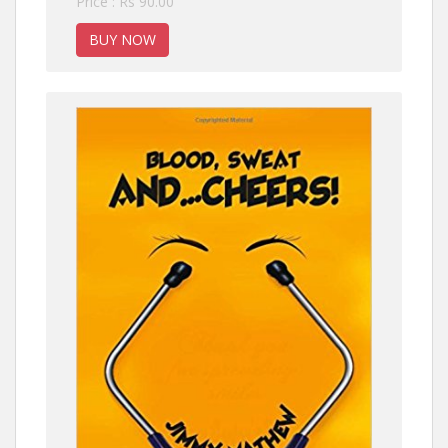
Price : Rs 90.00
BUY NOW