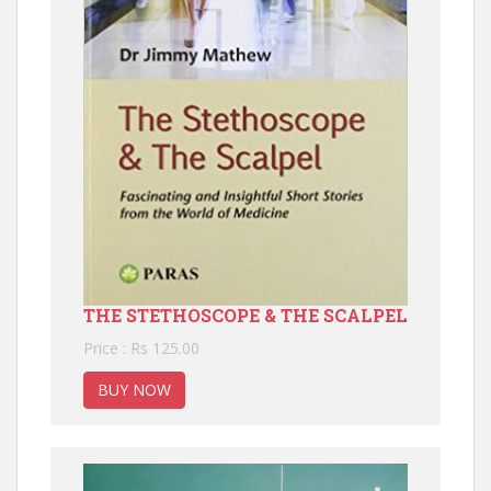
THE STETHOSCOPE & THE SCALPEL
Price : Rs 125.00
BUY NOW