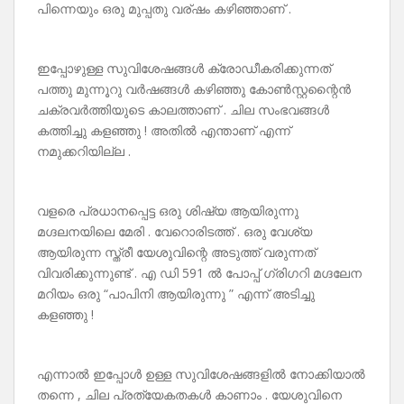
പിന്നെയും ഒരു മുപ്പതു വര്ഷം കഴിഞ്ഞാണ് .
ഇപ്പോഴുള്ള സുവിശേഷങ്ങൾ ക്രോഡീകരിക്കുന്നത്
പത്തു മുന്നൂറു വർഷങ്ങൾ കഴിഞ്ഞു കോൺസ്റ്റന്റൈൻ
ചക്രവർത്തിയുടെ കാലത്താണ് . ചില സംഭവങ്ങൾ
കത്തിച്ചു കളഞ്ഞു ! അതിൽ എന്താണ് എന്ന്
നമുക്കറിയില്ല .
വളരെ പ്രധാനപ്പെട്ട ഒരു ശിഷ്യ ആയിരുന്നു
മഗ്ദലനയിലെ മേരി . വേറൊരിടത്ത് . ഒരു വേശ്യ
ആയിരുന്ന സ്ത്രീ യേശുവിന്റെ അടുത്ത് വരുന്നത്
വിവരിക്കുന്നുണ്ട് . എ ഡി 591 ൽ പോപ്പ് ഗ്രിഗറി മഗ്ദലേന
മറിയം ഒരു “പാപിനി ആയിരുന്നു ” എന്ന് അടിച്ചു
കളഞ്ഞു !
എന്നാൽ ഇപ്പോൾ ഉള്ള സുവിശേഷങ്ങളിൽ നോക്കിയാൽ
തന്നെ , ചില പ്രത്യേകതകൾ കാണാം . യേശുവിനെ