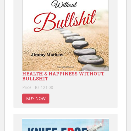
HEALTH & HAPPINESS WITHOUT
BULLSHIT
Price : Rs 121.00
BUY NOW