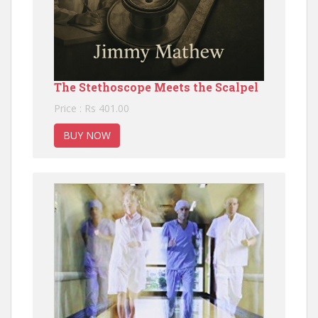
The Stethoscope Meets the Scalpel
Price : Rs 401.00
BUY NOW