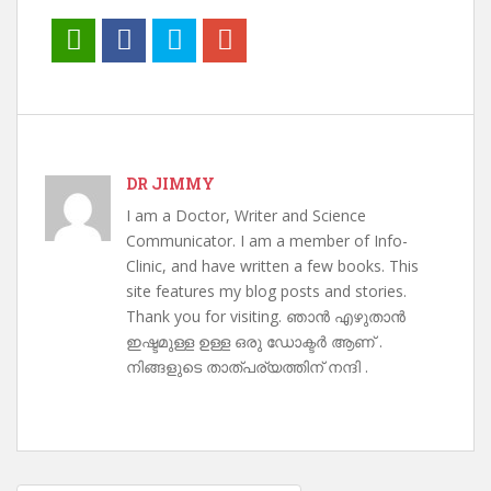
DR JIMMY
I am a Doctor, Writer and Science
Communicator. I am a member of Info-
Clinic, and have written a few books. This
site features my blog posts and stories.
Thank you for visiting. ഞാൻ എഴുതാൻ
ഇഷ്ടമുള്ള ഉള്ള ഒരു ഡോക്ടർ ആണ് .
നിങ്ങളുടെ താത്പര്യത്തിന് നന്ദി .