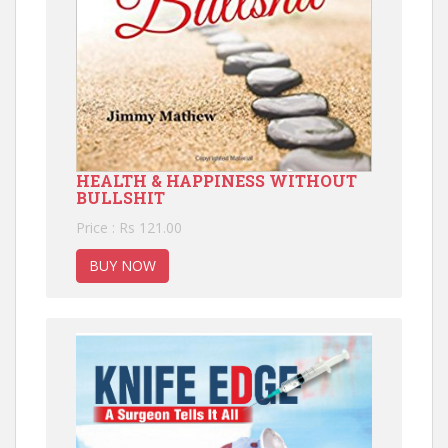
HEALTH & HAPPINESS WITHOUT
BULLSHIT
Price : Rs 121.00
BUY NOW