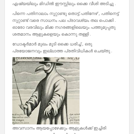
ഏഷ്യയിലും മിഡിൽ ഈസ്റ്റിലും ഒക്കെ വീശി അടിച്ചു .
പിന്നെ പതിനാലാം നൂറ്റാണ്ടു തൊട്ട് പതിനേഴ്‌ , പതിനെട്ട്
നൂറ്റാണ്ട് വരെ സാധനം പല പ്രാവശ്യം തല പൊക്കി .
ഓരോ വരവിലും മിക്ക നഗരങ്ങളിലെയും പത്തുമുപ്പതു
ശതമാനം ആളുകളെയും കൊന്നു തള്ളി .
ഡോക്ടർമാർ മുഖം മൂടി ഒക്കെ ധരിച്ച് , ഒരു
പ്രയോജനവും ഇല്ലാത്ത പ്രതിവിധികൾ ചെയ്‌തു .
അവസാനം ആയപ്പോഴേക്കും ആളുകൾക്ക് ഇച്ചിരി