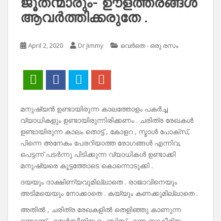
ജൂതന്മാരും- ഊളത്തരങ്ങൾ
ആവർത്തിക്കരുതേ .
April 2, 2020
Dr Jimmy
വെർതെ - ഒരു രസം
മനുഷ്യൻ ഉണ്ടായിരുന്ന കാലത്തോളം പകർച്ച
വ്യാധികളും ഉണ്ടായിരുന്നിരിക്കണം . ചരിത്ര രേഖകൾ
ഉണ്ടായിരുന്ന കാലം തൊട്ട് , കോളറ , സ്മാൾ പോക്സ്,
പിന്നെ അനേകം പേരറിയാത്ത രോഗങ്ങൾ എന്നിവ,
പെട്ടന്ന് പടർന്നു പിടിക്കുന്ന വ്യാധികൾ ഉണ്ടാക്കി
മനുഷ്യരെ കൂട്ടത്തോടെ കൊന്നൊടുക്കി .
ദയയും ദാക്ഷിണ്യവുമില്ലാതെ . രാജാവിനെയും
അടിമയെയും നോക്കാതെ . കയ്യും കണക്കുമില്ലാതെ .
അതിൽ , ചരിത്ര രേഖകളിൽ തെളിഞ്ഞു കാണുന്ന
ഒന്നാണ് , യെർസീനിയ പെസ്റ്റിസ് എന്ന ബാക്ടീരിയ