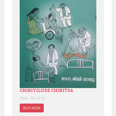
CHIRIYILUDE CHIKITSA
Price : Rs 90.00
BUY NOW