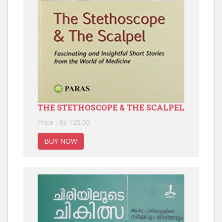
THE STETHOSCOPE & THE SCALPEL
Price : Rs 125.00
BUY NOW