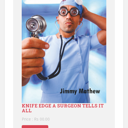
KNIFE EDGE A SURGEON TELLS IT
ALL
Price : Rs 00.00