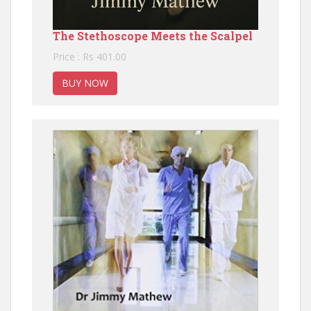
The Stethoscope Meets the Scalpel
Price : Rs 401.00
BUY NOW