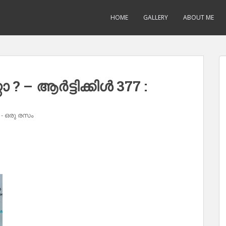
HOME
GALLERY
ABOUT ME
 ആർട്ടിക്കിൾ 377 :
- ഒരു രസം