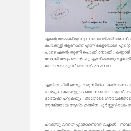
എന്റെ അമ്മക്ക് മൂന്നു സഹോദരിമാർ ആണ്
പേരക്കുട്ടി ആണാണ് എന്ന് കേട്ടതോടെ എന്റ
പാടെ എന്റെ തുണി പൊക്കി നോക്കി . കണ്ണാടി
നോക്കിയതും ഞാൻ ഷൂ എന്ന് ഒരൊറ്റ മുള്ളൽ. 
പോലെ ടം എന്ന് കൊണ്ട് . ഹ ഹ ഹ .
എനിക്ക് ചിരി ഒന്നും വരുന്നില്ല . കല്യാണ
പറയുന്ന കഥകളുടെ ഒരു സാമ്പിൾ ആണ് . കക്
ഭാര്യക്ക് പറ്റുകയും , അതോടെ ഗൗരവത്ത
അദമ്യമായ ആഗ്രഹത്തിന് പൂർണ്ണവിരാമം 
പറഞ്ഞു വന്നത് എന്താണെന്ന് വച്ചാൽ , സ
ലോകത്തിലെ പ്രധാന മതങ്ങൾ ആയ ക്രിസ്തുമതവ