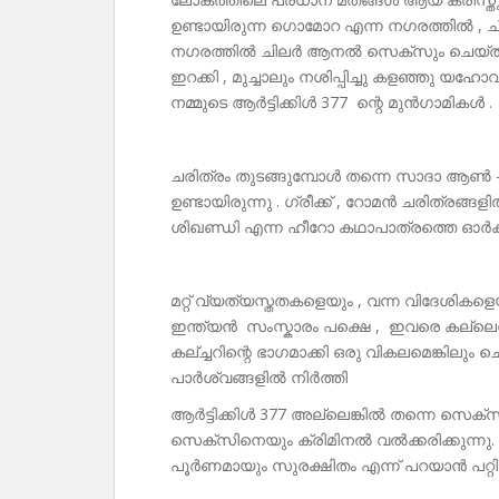
ഉണ്ടായിരുന്ന ഗൊമോറ എന്ന നഗരത്തിൽ ,
നഗരത്തിൽ ചിലർ ആനൽ സെക്‌സും ചെയ്തു .
ഇറക്കി , മുച്ചാലും നശിപ്പിച്ചു കളഞ്ഞു യ
നമ്മുടെ ആർട്ടിക്കിൾ 377 ന്റെ മുൻഗാമികൾ .
ചരിത്രം തുടങ്ങുമ്പോൾ തന്നെ സാദാ ആ
ഉണ്ടായിരുന്നു . ഗ്രീക്ക് , റോമൻ ചരിത്ര
ശിഖണ്ഡി എന്ന ഹീറോ കഥാപാത്രത്തെ ഓർക്
മറ്റ് വ്യത്യസ്തതകളെയും , വന്ന വിദേശിക
ഇന്ത്യൻ സംസ്കാരം പക്ഷെ , ഇവരെ കല്ലെ
കല്ച്ചറിന്റെ ഭാഗമാക്കി ഒരു വികലമെങ്കിലു
പാർശ്വങ്ങളിൽ നിർത്തി
ആർട്ടിക്കിൾ 377 അല്ലെങ്കിൽ തന്നെ 
സെക്സിനെയും ക്രിമിനൽ വൽക്കരിക്കുന്ന
പൂർണമായും സുരക്ഷിതം എന്ന് പറയാൻ പറ്റി