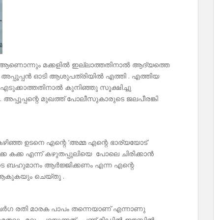
 . ആണൊന്നും മക്കളിൽ ഇല്ലാത്തതിനാൽ ആദ്യത്തെ
െ അപ്പൂപ്പൻ ഓടി ആശുപത്രിയിൽ എത്തി . എത്തിയ
 എടുക്കാത്തതിനാൽ കുനിഞ്ഞു സൂക്ഷിച്ചു
അപ്പൂപ്പന്റെ മുഖത്ത് പോലീസുകാരുടെ ജലപീരങ്കി
ം കഴിഞ്ഞ ഉടനെ എന്റെ ‘അമ്മ എന്റെ ഭാര്യയോട്
ക കക്ക എന്ന് കഴുതപ്പുലിയെ പോലെ ചിരിക്കാൻ
ോടെ ബഹുമാനം ആർജ്ജിക്കണം എന്ന എന്റെ
ആകുകയും ചെയ്തു .
്വവർഗ രതി മാരക പാപം തന്നെയാണ് എന്നാണു
ും മറ്റും പറയുന്നത് . പണ്ട് മിഡിൽ ഈസ്റ്റിൽ