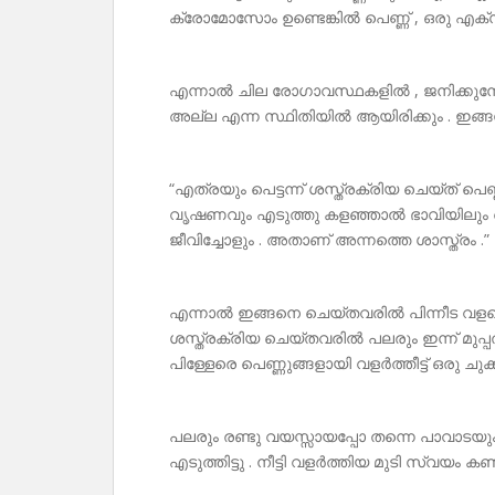
ക്രോമോസോം ഉണ്ടെങ്കിൽ പെണ്ണ് , ഒരു എക
എന്നാൽ ചില രോഗാവസ്ഥകളിൽ , ജനിക്കു
അല്ല എന്ന സ്ഥിതിയിൽ ആയിരിക്കും . ഇങ
“എത്രയും പെട്ടന്ന് ശസ്ത്രക്രിയ ചെയ്ത് പെ
വൃഷണവും എടുത്തു കളഞ്ഞാൽ ഭാവിയിലും 
ജീവിച്ചോളും . അതാണ് അന്നത്തെ ശാസ്ത്രം .”
എന്നാൽ ഇങ്ങനെ ചെയ്തവരിൽ പിന്നീട വളര
ശസ്ത്രക്രിയ ചെയ്തവരിൽ പലരും ഇന്ന് മുപ
പിള്ളേരെ പെണ്ണുങ്ങളായി വളർത്തീട്ട് ഒരു ചുക
പലരും രണ്ടു വയസ്സായപ്പോ തന്നെ പാവാടയ
എടുത്തിട്ടു . നീട്ടി വളർത്തിയ മുടി സ്വയം ക