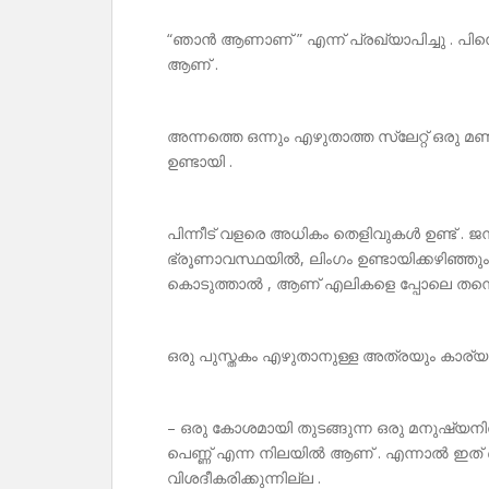
“ഞാൻ ആണാണ് ” എന്ന് പ്രഖ്യാപിച്ചു . പി
ആണ് .
അന്നത്തെ ഒന്നും എഴുതാത്ത സ്ലേറ്റ് ഒരു മ
ഉണ്ടായി .
പിന്നീട് വളരെ അധികം തെളിവുകൾ ഉണ്ട് 
ഭ്രൂണാവസ്ഥയിൽ, ലിംഗം ഉണ്ടായിക്കഴിഞ
കൊടുത്താൽ , ആണ് എലികളെ പ്പോലെ തന്നെ
ഒരു പുസ്തകം എഴുതാനുള്ള അത്രയും കാര്യ
– ഒരു കോശമായി തുടങ്ങുന്ന ഒരു മനുഷ്യ
പെണ്ണ് എന്ന നിലയിൽ ആണ് . എന്നാൽ ഇത് 
വിശദീകരിക്കുന്നില്ല .